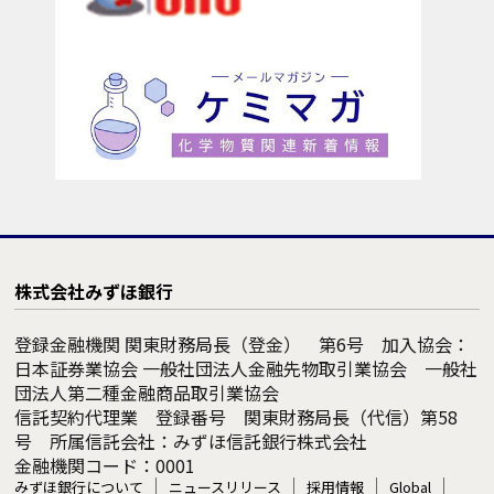
株式会社みずほ銀行
登録金融機関 関東財務局長（登金） 第6号 加入協会：
日本証券業協会 一般社団法人金融先物取引業協会 一般社
団法人第二種金融商品取引業協会
信託契約代理業 登録番号 関東財務局長（代信）第58
号 所属信託会社：みずほ信託銀行株式会社
金融機関コード：0001
みずほ銀行について
ニュースリリース
採用情報
Global