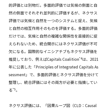
的評価とは別物だ。多面的評価では気候の側面と自
然の側面でそれぞれ並列的に評価するが、ネクサス
評価では気候と自然を一つのシステムと捉え、気候
と自然の相互作用そのものを評価する。多面的評価
だけでは、気候と自然の複雑な関係性を直接的に捉
えられないため、統合開示にはネクサス評価が不可
欠になる。国際的なイニシアチブもネクサス評価を
*4
推奨しており、例えばCapitals Coalition
は、2021
年に公表した「Principles of Integrated Capitals As
sessment」で、多面的評価とネクサス評価を分けて
整理し、統合評価にはその両方が必要と指摘してい
*5
る
。
ネクサス評価には、「因果ループ図（CLD：Causal