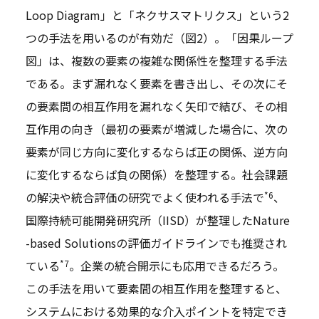
Loop Diagram」と「ネクサスマトリクス」という2
つの手法を用いるのが有効だ（図2）。「因果ループ
図」は、複数の要素の複雑な関係性を整理する手法
である。まず漏れなく要素を書き出し、その次にそ
の要素間の相互作用を漏れなく矢印で結び、その相
互作用の向き（最初の要素が増減した場合に、次の
要素が同じ方向に変化するならば正の関係、逆方向
に変化するならば負の関係）を整理する。社会課題
*6
の解決や統合評価の研究でよく使われる手法で
、
国際持続可能開発研究所（IISD）が整理したNature
-based Solutionsの評価ガイドラインでも推奨され
*7
ている
。企業の統合開示にも応用できるだろう。
この手法を用いて要素間の相互作用を整理すると、
システムにおける効果的な介入ポイントを特定でき