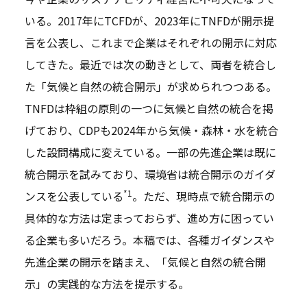
いる。2017年にTCFDが、2023年にTNFDが開示提
言を公表し、これまで企業はそれぞれの開示に対応
してきた。最近では次の動きとして、両者を統合し
た「気候と自然の統合開示」が求められつつある。
TNFDは枠組の原則の一つに気候と自然の統合を掲
げており、CDPも2024年から気候・森林・水を統合
した設問構成に変えている。一部の先進企業は既に
統合開示を試みており、環境省は統合開示のガイダ
*1
ンスを公表している
。ただ、現時点で統合開示の
具体的な方法は定まっておらず、進め方に困ってい
る企業も多いだろう。本稿では、各種ガイダンスや
先進企業の開示を踏まえ、「気候と自然の統合開
示」の実践的な方法を提示する。