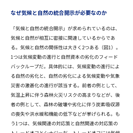
なぜ気候と自然の統合開示が必要なのか
「気候と自然の統合開示」が求められているのは、
気候と自然が相互に密接に関連しているからであ
る。気候と自然の関係性は大きく2つある（図1）。
1つは気候変動の進行と自然資本の劣化のフィード
バックループだ。具体的には、気候変動の進行によ
る自然の劣化と、自然の劣化による気候変動や気象
災害の激甚化の進行が該当する。前者の例として、
気温上昇に伴う森林火災リスクの高まりなどが、後
者の例として、森林の破壊や劣化に伴う炭素吸収源
の喪失や洪水緩和機能の低下などが挙げられる。も
う1つは、気候関連の対応策と自然関連の対応策の
トレードオフとシナジーだ。トレードオフには気候