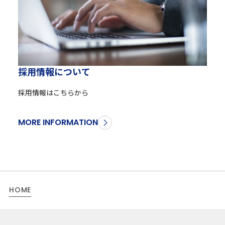
採
用
情
報
に
つ
い
て
採用情報はこちらから
MORE INFORMATION
HOME