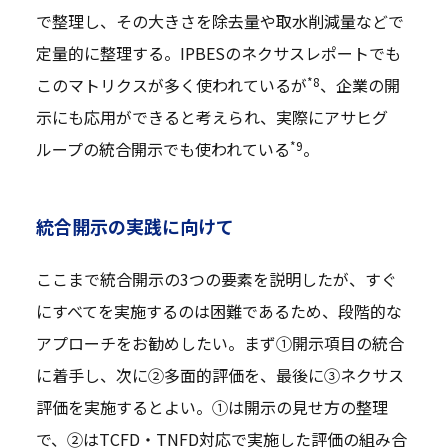
で整理し、その大きさを除去量や取水削減量などで
定量的に整理する。IPBESのネクサスレポートでも
*8
このマトリクスが多く使われているが
、企業の開
示にも応用ができると考えられ、実際にアサヒグ
*9
ループの統合開示でも使われている
。
統合開示の実践に向けて
ここまで統合開示の3つの要素を説明したが、すぐ
にすべてを実施するのは困難であるため、段階的な
アプローチをお勧めしたい。まず①開示項目の統合
に着手し、次に②多面的評価を、最後に③ネクサス
評価を実施するとよい。①は開示の見せ方の整理
で、②はTCFD・TNFD対応で実施した評価の組み合