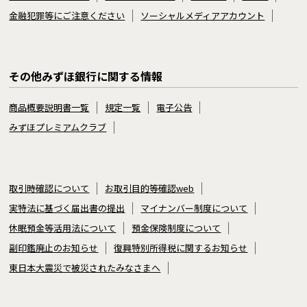
金融犯罪等にご注意ください
ソーシャルメディアアカウント
その他みずほ銀行に関する情報
商品概要説明書一覧
規定一覧
電子公告
みずほプレミアムクラブ
取引時確認について
お取引目的等確認web
実特法に基づく届出書の提出
マイナンバー制度について
休眠預金等活用法について
預金保険制度について
副印鑑廃止のお知らせ
復興特別所得税に関するお知らせ
東日本大震災で被災されたみなさまへ