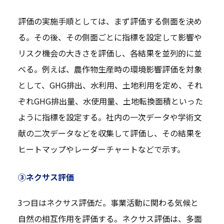
評価の実施手順としては、まず評価する側面を決め
る。その後、その側面ごとに指標を設定して影響や
リスク機会の大きさを評価し、各結果を並列的に並
べる。例えば、農作物生産時の環境影響評価を対象
として、GHG排出、水利用、土地利用を定め、それ
ぞれGHG排出量、水使用量、土地転換面積といった
ように指標を設定する。社内の一次データや学術文
献の二次データなどを収集して評価し、その結果を
ヒートマップやレーダーチャートなどで示す。
③ネクサス評価
3つ目はネクサス評価だ。事業活動に関わる気候と
自然の相互作用を評価する。ネクサス評価は、多面