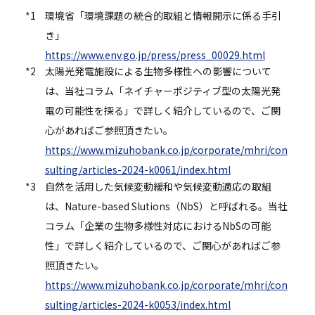
*1
環境省「環境課題の統合的取組と情報開示に係る手引
き」
https://www.env.go.jp/press/press_00029.html
*2
太陽光発電施設による生物多様性への影響について
は、当社コラム「ネイチャーポジティブ型の太陽光発
電の可能性を探る」で詳しく紹介しているので、ご関
心があればご参照頂きたい。
https://www.mizuhobank.co.jp/corporate/mhri/con
sulting/articles-2024-k0061/index.html
*3
自然を活用した気候変動緩和や気候変動適応の取組
は、Nature-based Slutions（NbS）と呼ばれる。当社
コラム「企業の生物多様性対応におけるNbSの可能
性」で詳しく紹介しているので、ご関心があればご参
照頂きたい。
https://www.mizuhobank.co.jp/corporate/mhri/con
sulting/articles-2024-k0053/index.html