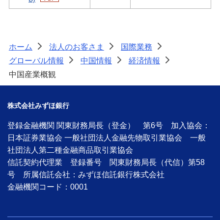
ホーム
法人のお客さま
国際業務
>
>
>
グローバル情報
中国情報
経済情報
>
>
>
中国産業概観
株式会社みずほ銀行
登録金融機関 関東財務局長（登金） 第6号 加入協会：
日本証券業協会 一般社団法人金融先物取引業協会 一般
社団法人第二種金融商品取引業協会
信託契約代理業 登録番号 関東財務局長（代信）第58
号 所属信託会社：みずほ信託銀行株式会社
金融機関コード：0001