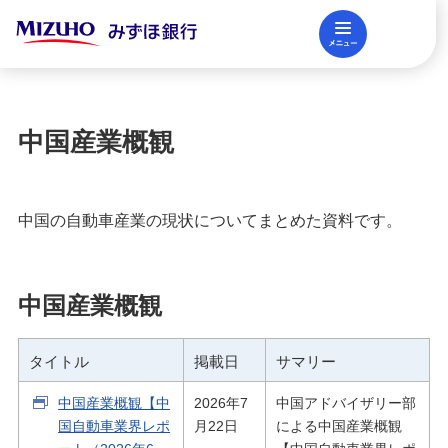
メニュー
閉じる
調査レポート
FAQ
中国産業概観
法人口座開設
中国の自動車産業の現状についてまとめた資料です。
資金調達
中国産業概観
決済業務
タイトル
掲載日
サマリー
国際業務・外国為替取引
中国産業概観【中
2026年7
中国アドバイザリー部
国自動車業界レポ
月22日
による中国産業概観