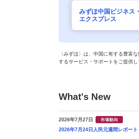
支払管理業務の効率化
グローバル情報
みずほ中国ビジネス
エクスプレス
投資環境レポート
Global Intelligence Report
〈みずほ〉は、中国に有する豊富な
みずほグローバルニュース
するサービス・サポートをご提供し
Mizuho Country Focus
What's New
中国情報
外国為替取引
2026年7月27日
サステナブルプロダクツ
2026年7月24日人民元週間レポート