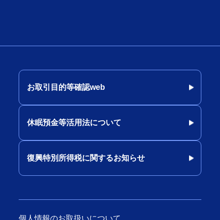
お取引目的等確認web
休眠預金等活用法について
復興特別所得税に関するお知らせ
個人情報のお取扱いについて