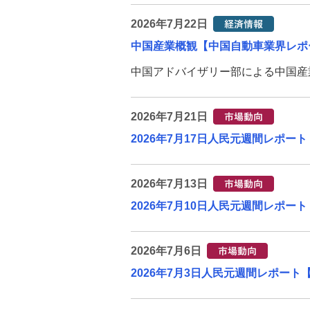
法人のお客さま向け資産運用
2026年7月22日
中国産業概観【中国自動車業界レポート（
経済情報
中国アドバイザリー部による中国産業
産業情報
2026年7月21日
法人のお客さま情報の共有につ
2026年7月17日人民元週間レポート
いて
2026年7月13日
お問い合わせ・ご意見・苦情
（法人・任意団体・個人事業主
2026年7月10日人民元週間レポート【
のお客さま）
取引時確認について(法人のお客
2026年7月6日
さま)
2026年7月3日人民元週間レポート【中
ITソリューション