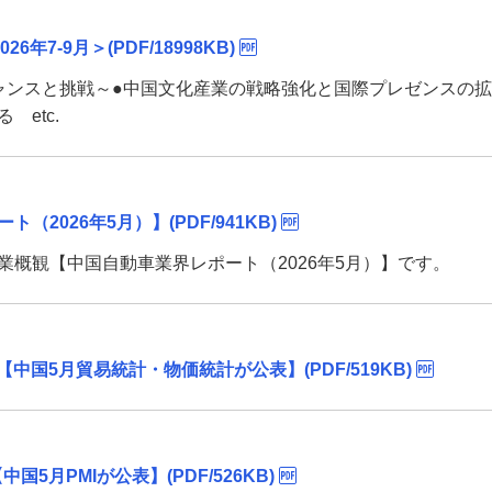
026年7-9月＞(PDF/18998KB)
ャンスと挑戦～●中国文化産業の戦略強化と国際プレゼンスの拡大
etc.
2026年5月）】(PDF/941KB)
概観【中国自動車業界レポート（2026年5月）】です。
【中国5月貿易統計・物価統計が公表】(PDF/519KB)
国5月PMIが公表】(PDF/526KB)