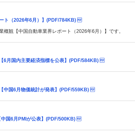
2026年6月）】(PDF/784KB)
概観【中国自動車業界レポート（2026年6月）】です。
【6月国内主要経済指標を公表】(PDF/584KB)
中国6月物価統計が発表】(PDF/559KB)
国6月PMIが公表】(PDF/500KB)