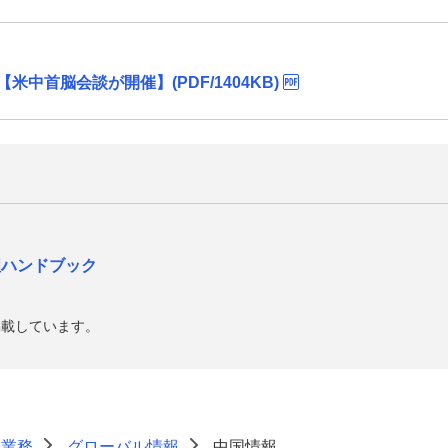
米中首脳会談が開催】(PDF/1404KB)
理ハンドブック
掲載しています。
際業務
グローバル情報
中国情報