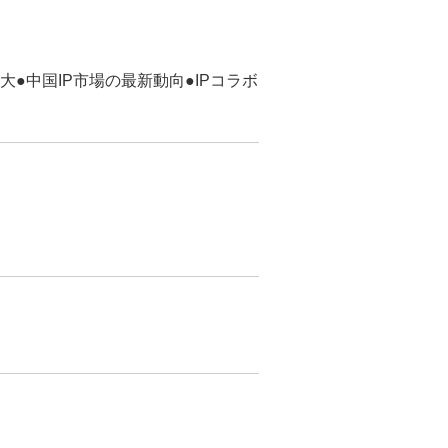
●中国IP市場の最新動向●IPコラボ