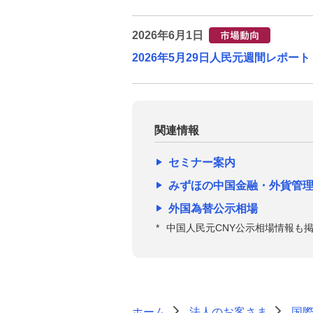
2026年6月1日
2026年5月29日人民元週間レポート【
関連情報
セミナー案内
みずほの中国金融・外貨管
外国為替公示相場
*
中国人民元CNY公示相場情報も
ホーム
法人のお客さま
国