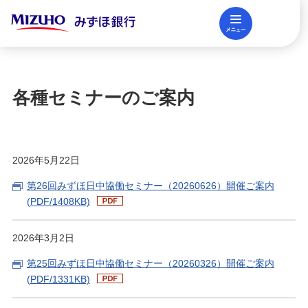
メニュー
閉じる
調査レポート
FAQ
各種セミナーのご案内
法人口座開設
2026年5月22日
資金調達
第26回みずほ日中協働セミナー（20260626）開催ご案内
(PDF/1408KB)
決済業務
2026年3月2日
第25回みずほ日中協働セミナー（20260326）開催ご案内
国際業務・外国為替取引
(PDF/1331KB)