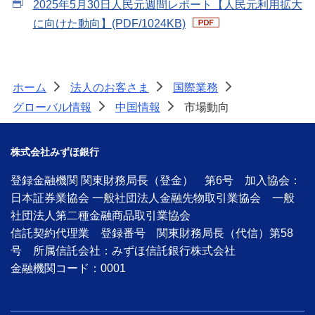
2025年5月30日人民元週間レポート【人民元利用拡大
に向けた動向】(PDF/1024KB)
ホーム
法人のお客さま
国際業務
>
>
>
グローバル情報
中国情報
市場動向
>
>
株式会社みずほ銀行
登録金融機関 関東財務局長（登金） 第6号 加入協会：
日本証券業協会 一般社団法人金融先物取引業協会 一般
社団法人第二種金融商品取引業協会
信託契約代理業 登録番号 関東財務局長（代信）第58
号 所属信託会社：みずほ信託銀行株式会社
金融機関コード：0001