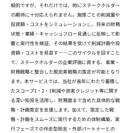
般的ですが、それだけでは、時にステークホルダー
の期待に十分応えられません。施策ごとの削減量や
投資額・コストをシミュレーションし、将来の財務
状態・業績・キャッシュフロー見通しに反映して影
響と実行性を検証、その結果を受けて削減計画や投
資額・コストを見直す──このサイクルを回すこと
で、ステークホルダーの企業評価に資する、事業・
財務戦略と整合した脱炭素戦略の策定が可能となり
ます。本サービスでは、当社が長年にわたり蓄積し
たスコープ1・2・3削減や炭素クレジット等に関す
る深い知見を活用し、財務面まで含めた具体的な戦
略・計画策定を支援します。加えて、策定した戦
略・計画をスムーズに実行するための体制構築、実
行フェーズでの伴走型助言・外部パートナーとの