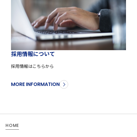
採
用
情
報
に
つ
い
て
採用情報はこちらから
MORE INFORMATION
HOME