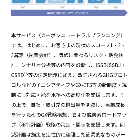
本サービス（カーボンニュートラルプランニング）
では、はじめに、お客さまの現状のスコープ1・2・
3算定（炭素会計）、気候に関わるリスク・機会検
討、シナリオ分析等の内容を診断し、ISSB/SSBJ・
*5
CSRD
等の法定開示に加え、改訂されるGHGプロト
コルなどのイニシアティブやGX-ETS等の新制度・規
制にも対応可能な水準への高度化を支援します。そ
の上で、自社・取引先の排出量を削減し、事業成長
を行うためのGX戦略構想、および脱炭素ロードマッ
プ（移行計画）戦略の策定・開示を支援します。削
減計画は施策を定性的に整理した簡易的なものが一