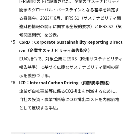
IFRS財団の下に設置された、企業のサステナビリティ
開示のグローバル・ベースラインとなる基準を策定す
る審議会。2023年6月、IFRS S1（サステナビリティ関
連財務情報の開示に関する全般的要求）とIFRS S2（気
候関連開示）を公表。
*5
CSRD：Corporate Sustainability Reporting Direct
ive（企業サステナビリティ報告指令）
EUの指令で、対象企業にESRS（欧州サステナビリティ
報告基準）に基づく広範なサステナビリティ情報の開
示を義務づける。
*6
ICP：Internal Carbon Pricing（内部炭素価格）
企業が自社事業等に係るCO2排出を削減するために、
自社の投資・事業判断等にCO2排出コストを内部価格
として反映する手法。