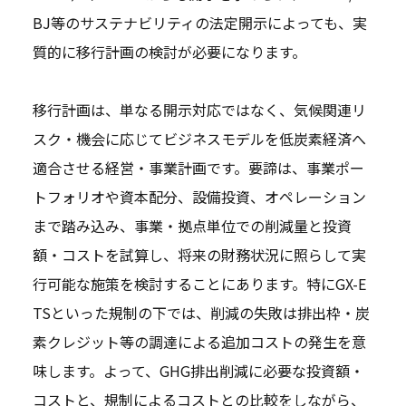
BJ等のサステナビリティの法定開示によっても、実
質的に移行計画の検討が必要になります。
移行計画は、単なる開示対応ではなく、気候関連リ
スク・機会に応じてビジネスモデルを低炭素経済へ
適合させる経営・事業計画です。要諦は、事業ポー
トフォリオや資本配分、設備投資、オペレーション
まで踏み込み、事業・拠点単位での削減量と投資
額・コストを試算し、将来の財務状況に照らして実
行可能な施策を検討することにあります。特にGX-E
TSといった規制の下では、削減の失敗は排出枠・炭
素クレジット等の調達による追加コストの発生を意
味します。よって、GHG排出削減に必要な投資額・
コストと、規制によるコストとの比較をしながら、