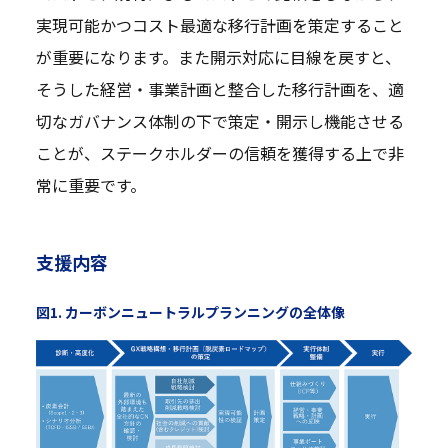
実現可能かつコスト最適な移行計画を策定すること
が重要になります。また開示対応に目線を戻すと、
そうした経営・事業計画と整合した移行計画を、適
切なガバナンス体制の下で策定・開示し機能させる
ことが、ステークホルダーの信頼を獲得する上で非
常に重要です。
支援内容
図1. カーボンニュートラルプランニングの全体像