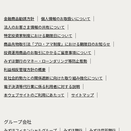
金融商品勧誘方針
個人情報のお取扱いについて
法人のお客さま情報の共有について
特定投資家制度における期限日について
商品先物取引法「プロ・アマ制度」における期限日のお知らせ
投資運用商品のお取引にかかるご留意事項について
みずほ銀行のマネー・ローンダリング等防止態勢
利益相反管理方針の概要
反社会的勢力との関係遮断に向けた取り組み強化について
電子決済等代行業に係る利用者に対する説明
本ウェブサイトのご利用にあたって
サイトマップ
グループ会社
みずほフィナンシャルグループ
みずほ銀行
みずほ信託銀行