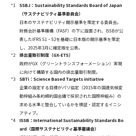
*1
SSBJ：Sustainability Standards Board of Japan
（サステナビリティ基準委員会）
日本のサステナビリティ開示基準を策定する委員会。
財務会計基準機構（FASF）の下に設置され、ISSBが公
表したIFRS S1・S2を基礎に日本版の開示基準を策定
し、2025年3月に確定版を公表。
*2
排出量取引制度（GX-ETS）
政府がGX（グリーントランスフォーメーション）実現
に向けて構築する国内の排出量取引制度。
*3
SBTi：Science Based Targets initiative
企業の設定する目標がパリ協定（2015年の国連気候変
動枠組み条約締約国会議で採択された国際枠組み）の
求める水準と整合しているかを検証・認定するイニシ
アティブ。
*4
ISSB：International Sustainability Standards Bo
ard（国際サステナビリティ基準審議会）