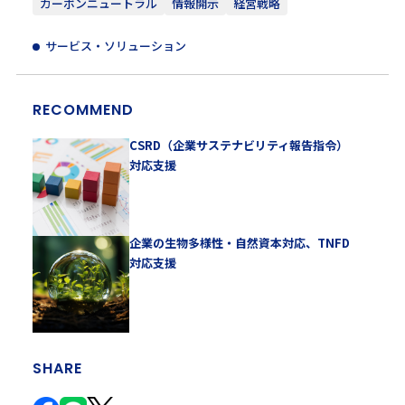
カーボンニュートラル
情報開示
経営戦略
サービス・ソリューション
RECOMMEND
CSRD（企業サステナビリティ報告指令）
対応支援
企業の生物多様性・自然資本対応、TNFD
対応支援
SHARE