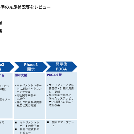
基準の充足状況等をレビュー
援
援