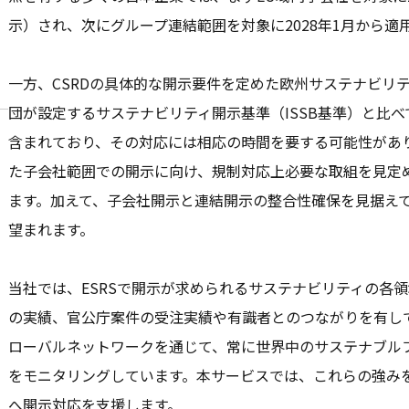
示）され、次にグループ連結範囲を対象に2028年1月から適用
一方、CSRDの具体的な開示要件を定めた欧州サステナビリティ
団が設定するサステナビリティ開示基準（ISSB基準）と比
含まれており、その対応には相応の時間を要する可能性があ
た子会社範囲での開示に向け、規制対応上必要な取組を見定
ます。加えて、子会社開示と連結開示の整合性確保を見据え
望まれます。
当社では、ESRSで開示が求められるサステナビリティの各
の実績、官公庁案件の受注実績や有識者とのつながりを有し
ローバルネットワークを通じて、常に世界中のサステナブル
をモニタリングしています。本サービスでは、これらの強みを
へ開示対応を支援します。