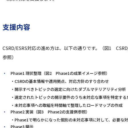
支援内容
CSRD/ESRS対応の進め方は、以下の通りです。（図1 CSR
参照）
Phase1 現状整理（図2 Phase1の成果イメージ参照）
・CSRDの基本情報や適用拠点、対応方針のすり合わせ
・開示すべきトピックの選定に向けたダブルマテリアリティ分析
・選定されたトピックの開示要件のうち未対応な事項を特定するた
・未対応事項への取組を時間軸で整理したロードマップの作成
Phase2 実装（図3 Phase2の支援例参照）
・Phase1で明らかになった個別の未対応事項に対して、必要な
Phase3 開示