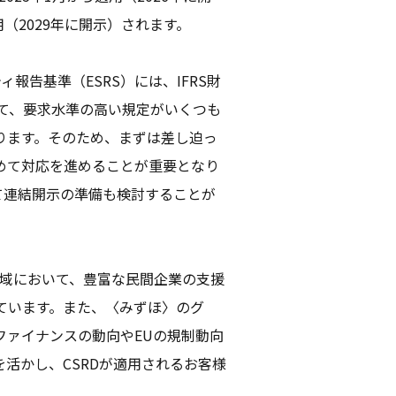
（2029年に開示）されます。
報告基準（ESRS）には、IFRS財
べて、要求水準の高い規定がいくつも
ります。そのため、まずは差し迫っ
めて対応を進めることが重要となり
て連結開示の準備も検討することが
領域において、豊富な民間企業の支援
ています。また、〈みずほ〉のグ
ファイナンスの動向やEUの規制動向
活かし、CSRDが適用されるお客様