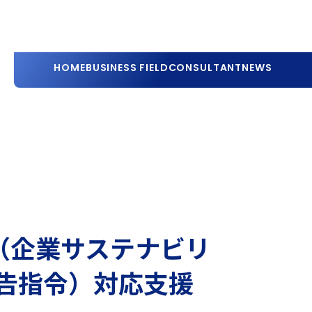
HOME
BUSINESS FIELD
CONSULTANT
NEWS
D（企業サステナビリ
告指令）対応支援