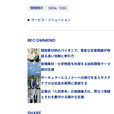
情報開示
SDGs／ESG
サービス・ソリューション
RECOMMEND
脱炭素分野のパイオニア。豊富な支援実績が物
語る高い信頼と牽引力
新規素材・化学物質を利用する技術開発テーマ
検討支援
サーキュラーエコノミーへの移行を支えサステ
ナブルな社会の実現に貢献する
企業の「人的資本」の価値最大化、際立つ実績
とそれを裏付ける確かな支援
SHARE