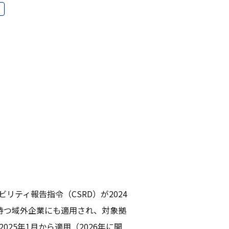
リティ報告指令（CSRD）が2024
持つ域外企業にも適用され、対象拠
25年1月から適用（2026年に開