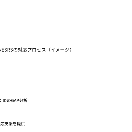
D/ESRSの対応プロセス（イメージ）
めのGAP分析
対応支援を提供