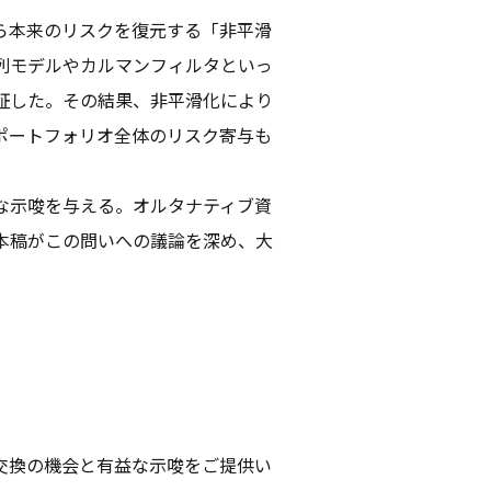
ら本来のリスクを復元する「非平滑
列モデルやカルマンフィルタといっ
証した。その結果、非平滑化により
ポートフォリオ全体のリスク寄与も
な示唆を与える。オルタナティブ資
本稿がこの問いへの議論を深め、大
交換の機会と有益な示唆をご提供い