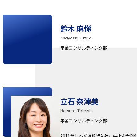
鈴木 麻悌
Asayoshi Suzuki
年金コンサルティング部
立石 奈津美
Natsumi Tateishi
年金コンサルティング部
2011年にみずほ銀行入社。中小企業RM