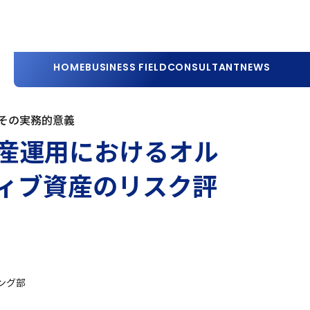
HOME
BUSINESS FIELD
CONSULTANT
NEWS
その実務的意義
産運用におけるオル
ィブ資産のリスク評
ング部