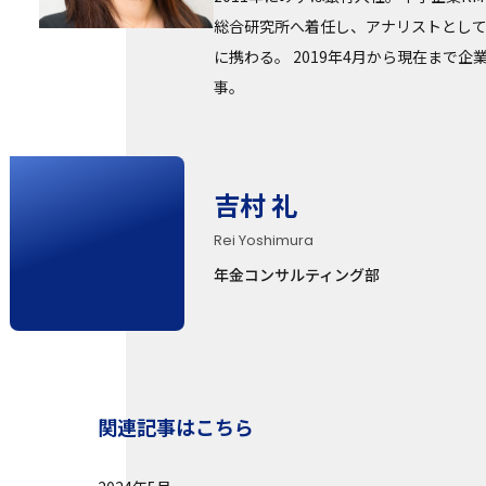
総合研究所へ着任し、アナリストとして
に携わる。 2019年4月から現在まで
事。
吉村 礼
Rei Yoshimura
年金コンサルティング部
関連記事はこちら