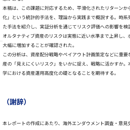
本稿は、この課題に対応するため、平滑化されたリターンか
化」という統計的手法を、理論から実践まで概説する。時系
た手法を紹介し、実証分析を通じてリスク評価への影響を検
オルタナティブ資産のリスクは実態に近い水準まで上昇し、
大幅に増加することが確認された。
この分析は、資産配分戦略やペイアウト計画策定などに重要
産の「見えにくいリスク」をいかに捉え、戦略に活かすか。
学における資産運用高度化の礎となることを期待する。
（謝辞）
本レポートの作成にあたり、海外エンダウメント調査・意見