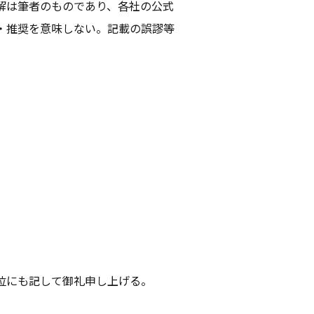
解は筆者のものであり、各社の公式
・推奨を意味しない。記載の誤謬等
位にも記して御礼申し上げる。