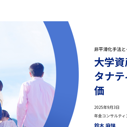
非平滑化手法と
大学資
タナテ
価
2025年9月3日
年金コンサルティ
鈴木 麻悌