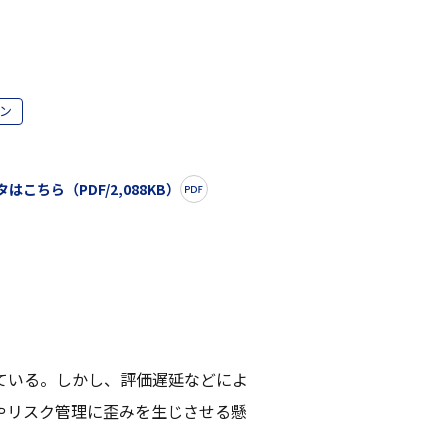
ン
はこちら（PDF/2,088KB）
ている。しかし、評価遅延などによ
やリスク管理に歪みを生じさせる懸