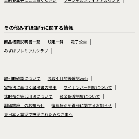
金融犯罪等にご注意ください
ソーシャルメディアアカウント
その他みずほ銀行に関する情報
商品概要説明書一覧
規定一覧
電子公告
みずほプレミアムクラブ
取引時確認について
お取引目的等確認web
実特法に基づく届出書の提出
マイナンバー制度について
休眠預金等活用法について
預金保険制度について
副印鑑廃止のお知らせ
復興特別所得税に関するお知らせ
東日本大震災で被災されたみなさまへ