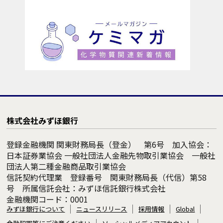
株式会社みずほ銀行
登録金融機関 関東財務局長（登金） 第6号 加入協会：
日本証券業協会 一般社団法人金融先物取引業協会 一般社
団法人第二種金融商品取引業協会
信託契約代理業 登録番号 関東財務局長（代信）第58
号 所属信託会社：みずほ信託銀行株式会社
金融機関コード：0001
みずほ銀行について
ニュースリリース
採用情報
Global