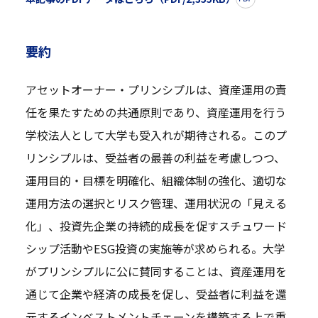
要約
アセットオーナー・プリンシプルは、資産運用の責
任を果たすための共通原則であり、資産運用を行う
学校法人として大学も受入れが期待される。このプ
リンシプルは、受益者の最善の利益を考慮しつつ、
運用目的・目標を明確化、組織体制の強化、適切な
運用方法の選択とリスク管理、運用状況の「見える
化」、投資先企業の持続的成長を促すスチュワード
シップ活動やESG投資の実施等が求められる。大学
がプリンシプルに公に賛同することは、資産運用を
通じて企業や経済の成長を促し、受益者に利益を還
元するインベストメントチェーンを構築する上で重