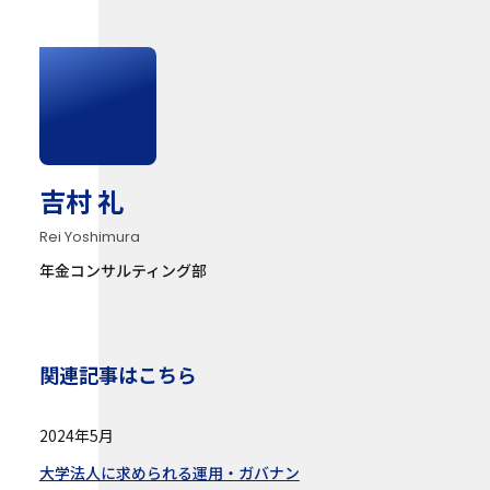
吉村 礼
Rei Yoshimura
年金コンサルティング部
関連記事はこちら
2024年5月
大学法人に求められる運用・ガバナン