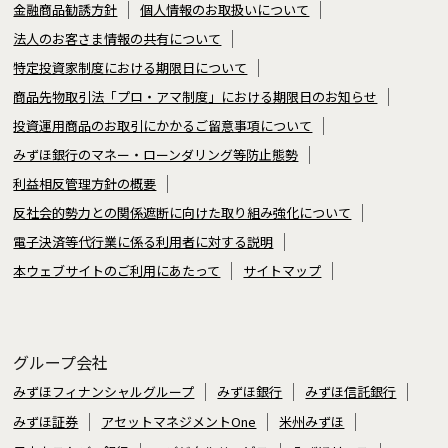
金融商品勧誘方針
個人情報のお取扱いについて
法人のお客さま情報の共有について
特定投資家制度における期限日について
商品先物取引法「プロ・アマ制度」における期限日のお知らせ
投資運用商品のお取引にかかるご留意事項について
みずほ銀行のマネー・ローンダリング等防止態勢
利益相反管理方針の概要
反社会的勢力との関係遮断に向けた取り組み強化について
電子決済等代行業に係る利用者に対する説明
本ウェブサイトのご利用にあたって
サイトマップ
グループ会社
みずほフィナンシャルグループ
みずほ銀行
みずほ信託銀行
みずほ証券
アセットマネジメントOne
米州みずほ