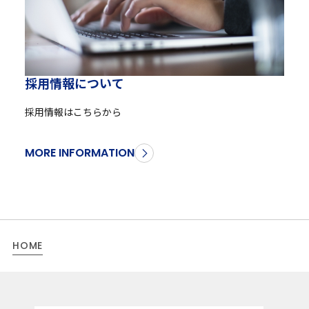
採
用
情
報
に
つ
い
て
採用情報はこちらから
MORE INFORMATION
HOME