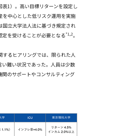
図表1）。高い目標リターンを設定し
産を中心とした低リスク運用を実施
は国立大学法人法に基づき規定され
*1,2
認定を受けることが必要となる
。
関するヒアリングでは、限られた人
言い難い状況であった。人員は少数
機関のサポートやコンサルティング