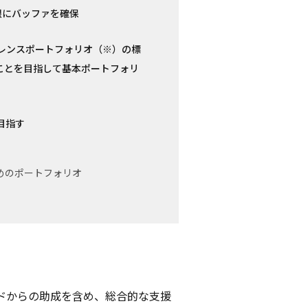
限にバッファを確保
ファレンスポートフォリオ（※）の標
ことを目指して基本ポートフォリ
目指す
めのポートフォリオ
ドからの助成を含め、総合的な支援