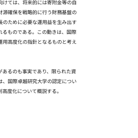
向けては、将来的には寄附金等の自
財源確保を戦略的に行う財務基盤の
長のために必要な運用益を生み出す
れるものである。この動きは、国際
運用高度化の指針となるものと考え
があるのも事実であり、限られた資
は、国際卓越研究大学の認定につい
制高度化について概説する。