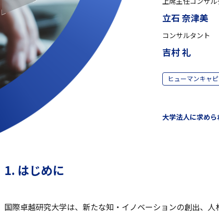
上席主任コンサル
立石 奈津美
コンサルタント
吉村 礼
ヒューマンキャピ
大学法人に求められる
1. はじめに
国際卓越研究大学は、新たな知・イノベーションの創出、人