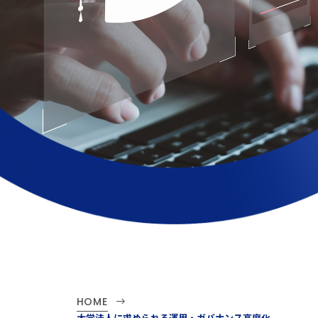
HOME
大学法人に求められる運用・ガバナンス高度化