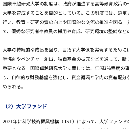
国際卓越研究大学の制度は、政府が推進する高等教育政策の
大学を育成することを目的としている。この制度では、選定
行い、教育・研究の質の向上や国際的な交流の推進を図る。
て、優秀な研究者や教員の採用や育成、研究環境の整備など
大学の持続的な成長を図り、目指す大学像を実現するために
学協創やベンチャー創出、独自基金の拡充などを通して、新
重要となる。国際卓越研究大学に関しては、年間3％程度の
り、自律的な財務基盤を強化し、資金循環と学内の資産配分
められる。
（2）大学ファンド
2021年に科学技術振興機構（JST）によって、大学ファン