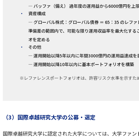
— バッファ（備え） 過年度の運用益から6000億円を上
資産構成
— グローバル株式：グローバル債券 ＝ 65：35 のレ
準偏差の範囲内で、可能な限り運用収益率を最大化する
オを定める
その他
— 運用開始以降5年以内に年間3000億円の運用益達成を
— 運用開始以降10年以内に基本ポートフォリオを構築
※レファレンスポートフォリオは、許容リスク水準を示すた
（3）国際卓越研究大学の公募・選定
国際卓越研究大学に認定された大学については、大学ファン