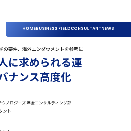
HOME
BUSINESS FIELD
CONSULTANT
NEWS
学の要件、海外エンダウメントを参考に
人に求められる運
バナンス高度化
テクノロジーズ 年金コンサルティング部
タント