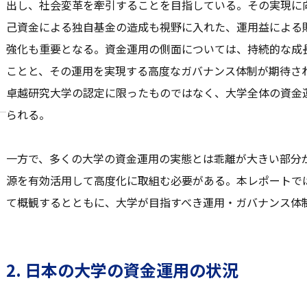
出し、社会変革を牽引することを目指している。その実現に
己資金による独自基金の造成も視野に入れた、運用益による
強化も重要となる。資金運用の側面については、持続的な成
ことと、その運用を実現する高度なガバナンス体制が期待さ
卓越研究大学の認定に限ったものではなく、大学全体の資金
られる。
一方で、多くの大学の資金運用の実態とは乖離が大きい部分
源を有効活用して高度化に取組む必要がある。本レポートで
て概観するとともに、大学が目指すべき運用・ガバナンス体
2. 日本の大学の資金運用の状況