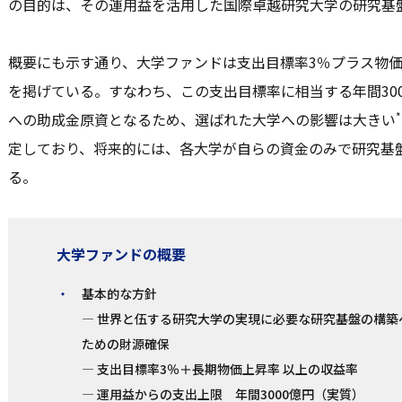
の目的は、その運用益を活用した国際卓越研究大学の研究基
概要にも示す通り、大学ファンドは支出目標率3％プラス物
を掲げている。すなわち、この支出目標率に相当する年間30
*
への助成金原資となるため、選ばれた大学への影響は大きい
定しており、将来的には、各大学が自らの資金のみで研究基
る。
大学ファンドの概要
基本的な方針
— 世界と伍する研究大学の実現に必要な研究基盤の構築
ための財源確保
— 支出目標率3％＋長期物価上昇率 以上の収益率
— 運用益からの支出上限 年間3000億円（実質）