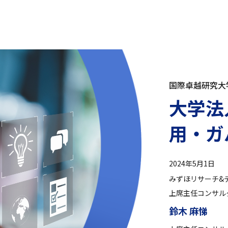
国際卓越研究大
大学法
用・ガ
2024年5月1日
みずほリサーチ&
上席主任コンサル
鈴木 麻悌