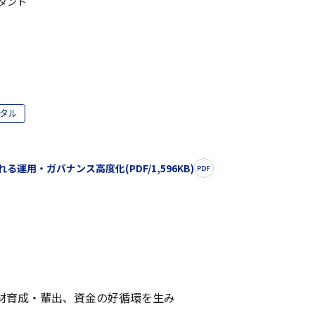
タント
タル
運用・ガバナンス高度化(PDF/1,596KB)
材育成・輩出、資金の好循環を生み