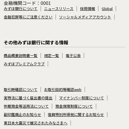
金融機関コード：0001
みずほ銀行について
ニュースリリース
採用情報
Global
金融犯罪等にご注意ください
ソーシャルメディアアカウント
その他みずほ銀行に関する情報
商品概要説明書一覧
規定一覧
電子公告
みずほプレミアムクラブ
取引時確認について
お取引目的等確認web
実特法に基づく届出書の提出
マイナンバー制度について
休眠預金等活用法について
預金保険制度について
副印鑑廃止のお知らせ
復興特別所得税に関するお知らせ
東日本大震災で被災されたみなさまへ