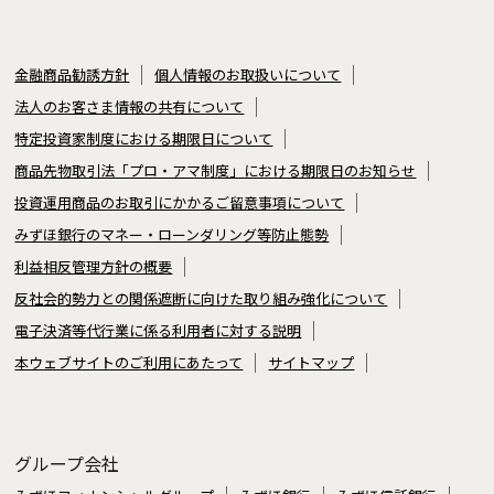
金融商品勧誘方針
個人情報のお取扱いについて
法人のお客さま情報の共有について
特定投資家制度における期限日について
商品先物取引法「プロ・アマ制度」における期限日のお知らせ
投資運用商品のお取引にかかるご留意事項について
みずほ銀行のマネー・ローンダリング等防止態勢
利益相反管理方針の概要
反社会的勢力との関係遮断に向けた取り組み強化について
電子決済等代行業に係る利用者に対する説明
本ウェブサイトのご利用にあたって
サイトマップ
グループ会社