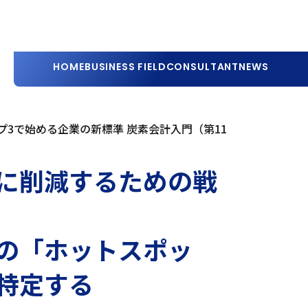
HOME
BUSINESS FIELD
CONSULTANT
NEWS
プ3で始める企業の新標準 炭素会計入門（第11
に削減するための戦
の「ホットスポッ
特定する