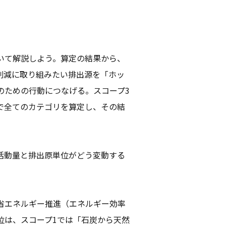
いて解説しよう。算定の結果から、
削減に取り組みたい排出源を「ホッ
のための行動につなげる。スコープ3
で全てのカテゴリを算定し、その結
活動量と排出原単位がどう変動する
省エネルギー推進（エネルギー効率
位は、スコープ1では「石炭から天然