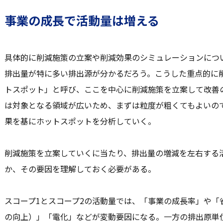
事業の成長で活動量は増える
具体的に削減施策の立案や削減効果のシミュレーションにつ
排出量が特に多い排出源が分かるだろう。こうした重点的に
トスポット」と呼び、ここを中心に削減施策を立案して改善
は対象となる領域が広いため、まずは粒度が粗くてもよいの
果を基にホットスポットを分析していく。
削減施策を立案していくに当たり、排出量の増減を左右する
か、その要因を理解しておく必要がある。
スコープ1とスコープ2の活動量では、「事業の成長率」や「
の向上）」「電化」などが変動要因になる。一方の排出原単