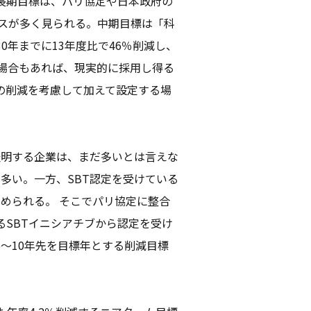
長期目標は、パリ協定や日本政府の
ースが多く見られる。中期目標は「科
0年までに13年度比で46％削減し、
る場合もあれば、現実的に採用し得る
の削減を考慮して加えて設定する場
表明する企業は、まだ多いとは言えな
多い。一方、SBT認定を受けている
められる。 そこでパリ協定に整合
るSBTイニシアチブから認定を受け
5〜10年先を目標年とする削減目標