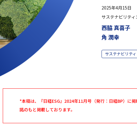
2025年4月15日
サステナビリティ
西脇 真喜子
角 潤幸
サステナビリティ
*本稿は、『日経ESG』2024年11月号（発行：日経BP）
諾のもと掲載しております。
」