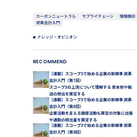
カーボンニュートラル
サプライチェーン
情報開示
炭素会計入門
ナレッジ・オピニオン
RECOMMEND
［連載］スコープ3で始める企業の新標準 炭素
会計入門（第7回）
スコープ3の上流について理解する 資本財や輸
送の排出を算定する
［連載］スコープ3で始める企業の新標準 炭素
会計入門（第8回）
企業活動を支える間接活動も算定の対象に出張
や通勤の排出量を算定する
［連載］スコープ3で始める企業の新標準 炭素
会計入門（第9回）