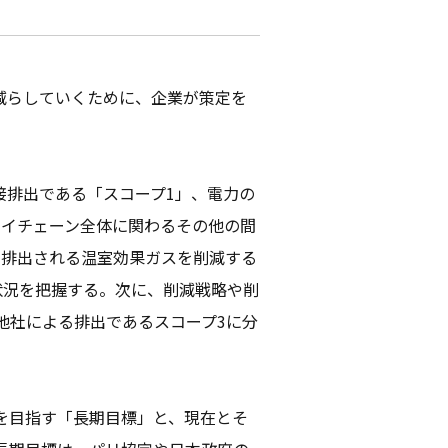
減らしていくために、企業が策定を
接排出である「スコープ1」、電力の
ライチェーン全体に関わるその他の間
て排出される温室効果ガスを削減する
状況を把握する。次に、削減戦略や削
他社による排出であるスコープ3に分
を目指す「長期目標」と、現在とそ