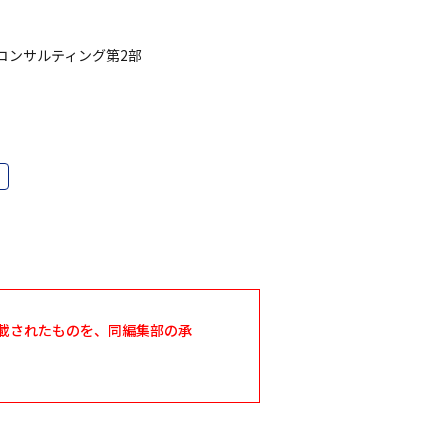
コンサルティング第2部
に掲載されたものを、同編集部の承