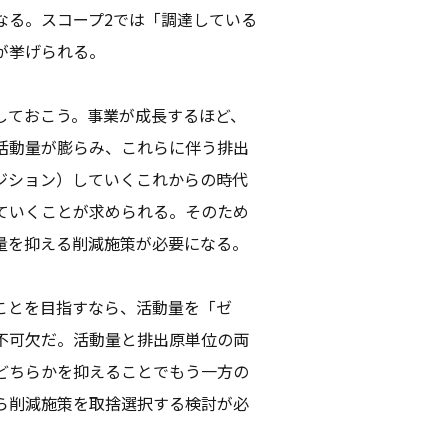
なる。スコープ2では「調達している
が挙げられる。
しておこう。事業が成長するほど、
活動量が膨らみ、これらに伴う排出
ジション）していくこれからの時代
ていくことが求められる。そのため
量を抑える削減施策が必要になる。
ことを目指すなら、活動量を「ゼ
不可欠だ。活動量と排出原単位の両
どちらかを抑えることでもう一方の
ら削減施策を取捨選択する検討が必