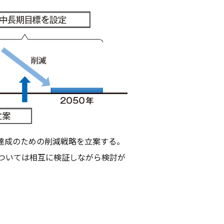
達成のための削減戦略を立案する。
については相互に検証しながら検討が