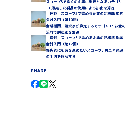
スコープ3で多くの企業に重要となるカテゴリ
11 販売した製品の使用による排出を算定
［連載］スコープ3で始める企業の新標準 炭素
会計入門（第10回）
金融機関、投資家が算定するカテゴリ15 お金の
流れで脱炭素を加速
［連載］スコープ3で始める企業の新標準 炭素
会計入門（第12回）
優先的に削減を進めたいスコープ2 再エネ調達
の手法を理解する
SHARE