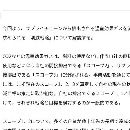
今回より、サプライチェーンから排出される温室効果ガスを
求められる「削減戦略」について解説する。
CO2などの温室効果ガスは、燃料の使用などに伴う自社の直
使用などに伴う自社の間接排出である「スコープ2」、サプ
接排出である「スコープ3」に分類される。事業活動を通じ
には、まず現在のスコープ1、2、3を算定して自社の現在の
減目標の策定に取り組む。自社の排出であるスコープ1、2と
けて、それぞれ戦略と目標を検討するのが一般的である。
スコープ1、2について、多くの企業が数十年先の長期で達成