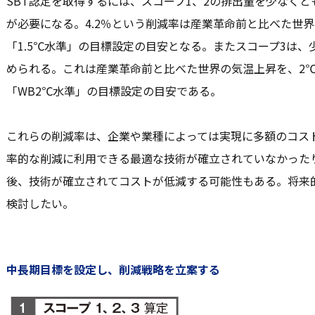
SBT認定を取得するには、スコープ1、2の排出量を少なくと
が必要になる。4.2％という削減率は産業革命前と比べた世界
「1.5℃水準」の目標設定の目安となる。またスコープ3は、
められる。これは産業革命前と比べた世界の気温上昇を、2
「WB2℃水準」の目標設定の目安である。
これらの削減率は、企業や業種によっては実現に多額のコス
率的な削減に利用できる最適な技術が確立されていなかった
後、技術が確立されてコストが低減する可能性もある。将来的
検討したい。
中長期目標を設定し、削減戦略を立案する