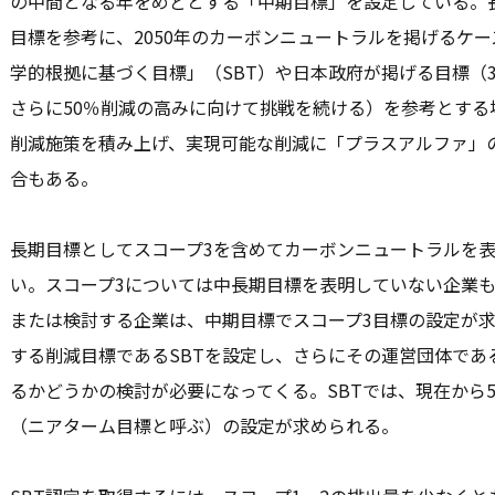
の中間となる年をめどとする「中期目標」を設定している。
目標を参考に、2050年のカーボンニュートラルを掲げるケ
学的根拠に基づく目標」（SBT）や日本政府が掲げる目標（3
さらに50％削減の高みに向けて挑戦を続ける）を参考とす
削減施策を積み上げ、実現可能な削減に「プラスアルファ」
合もある。
長期目標としてスコープ3を含めてカーボンニュートラルを
い。スコープ3については中長期目標を表明していない企業も
または検討する企業は、中期目標でスコープ3目標の設定が求
する削減目標であるSBTを設定し、さらにその運営団体であ
るかどうかの検討が必要になってくる。SBTでは、現在から
（ニアターム目標と呼ぶ）の設定が求められる。