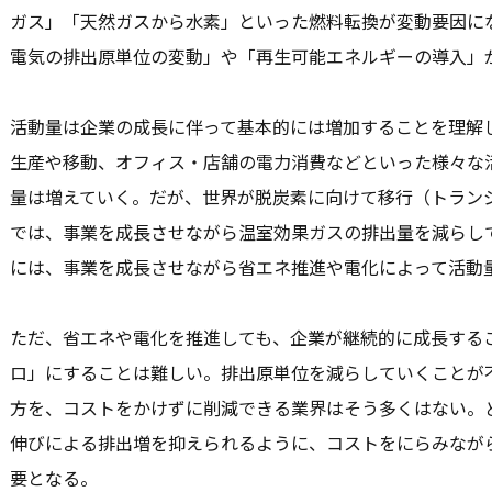
ガス」「天然ガスから水素」といった燃料転換が変動要因に
電気の排出原単位の変動」や「再生可能エネルギーの導入」
活動量は企業の成長に伴って基本的には増加することを理解
生産や移動、オフィス・店舗の電力消費などといった様々な
量は増えていく。だが、世界が脱炭素に向けて移行（トラン
では、事業を成長させながら温室効果ガスの排出量を減らし
には、事業を成長させながら省エネ推進や電化によって活動
ただ、省エネや電化を推進しても、企業が継続的に成長する
ロ」にすることは難しい。排出原単位を減らしていくことが
方を、コストをかけずに削減できる業界はそう多くはない。
伸びによる排出増を抑えられるように、コストをにらみなが
要となる。