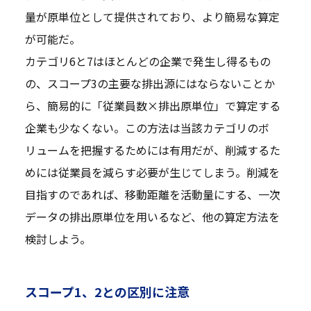
量が原単位として提供されており、より簡易な算定
が可能だ。
カテゴリ6と7はほとんどの企業で発生し得るもの
の、スコープ3の主要な排出源にはならないことか
ら、簡易的に「従業員数×排出原単位」で算定する
企業も少なくない。この方法は当該カテゴリのボ
リュームを把握するためには有用だが、削減するた
めには従業員を減らす必要が生じてしまう。削減を
目指すのであれば、移動距離を活動量にする、一次
データの排出原単位を用いるなど、他の算定方法を
検討しよう。
スコープ1、2との区別に注意