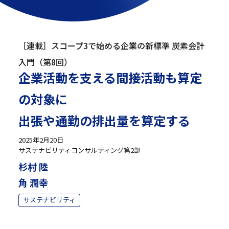
［連載］スコープ3で始める企業の新標準 炭素会計
入門（第8回）
企業活動を支える間接活動も算定
の対象に
出張や通勤の排出量を算定する
2025年2月20日
サステナビリティコンサルティング第2部
杉村 陸
角 潤幸
サステナビリティ