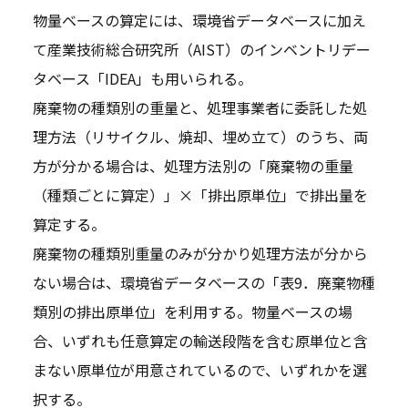
物量ベースの算定には、環境省データベースに加え
て産業技術総合研究所（AIST）のインベントリデー
タベース「IDEA」も用いられる。
廃棄物の種類別の重量と、処理事業者に委託した処
理方法（リサイクル、焼却、埋め立て）のうち、両
方が分かる場合は、処理方法別の「廃棄物の重量
（種類ごとに算定）」×「排出原単位」で排出量を
算定する。
廃棄物の種類別重量のみが分かり処理方法が分から
ない場合は、環境省データベースの「表9．廃棄物種
類別の排出原単位」を利用する。物量ベースの場
合、いずれも任意算定の輸送段階を含む原単位と含
まない原単位が用意されているので、いずれかを選
択する。