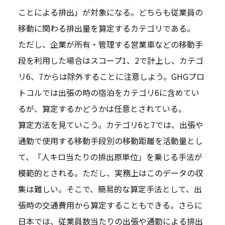
ことによる排出」が対象になる。どちらも従業員の
移動に関わる排出量を算定するカテゴリである。
ただし、企業が所有・管理する営業車などの移動手
段を利用した場合はスコープ1、2で計上し、カテゴ
リ6、7からは除外することに注意しよう。GHGプロ
トコルでは出張の時の宿泊をカテゴリ6に含めてい
るが、算定するかどうかは任意とされている。
算定方法を見ていこう。カテゴリ6と7では、出張や
通勤で使用する移動手段別の移動距離を活動量とし
て、「人キロ当たりの排出原単位」を乗じる手法が
模範的とされる。ただし、実務上はこのデータの収
集は難しい。そこで、簡易的な算定手法として、出
張時の交通費用から算定することもできる。さらに
日本では、従業員数当たりの出張や通勤による排出