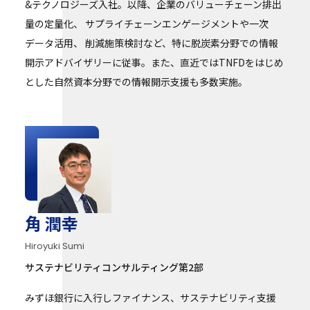
&テクノロジーズ入社。以降、企業のバリューチェーン排出
量の定量化、 サプライチェーンエンゲージメントや一次
データ活用、 削減施策検討など、特に脱炭素分野での情報
開示アドバイザリーに従事。また、直近ではTNFDをはじめ
とした自然資本分野での情報開示支援も多数実施。
角 潤幸
Hiroyuki Sumi
サステナビリティコンサルティング第2部
みずほ銀行に入行しファイナンス、サステナビリティ支援