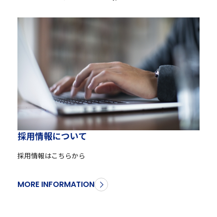
採
用
情
報
に
つ
い
て
採用情報はこちらから
MORE INFORMATION