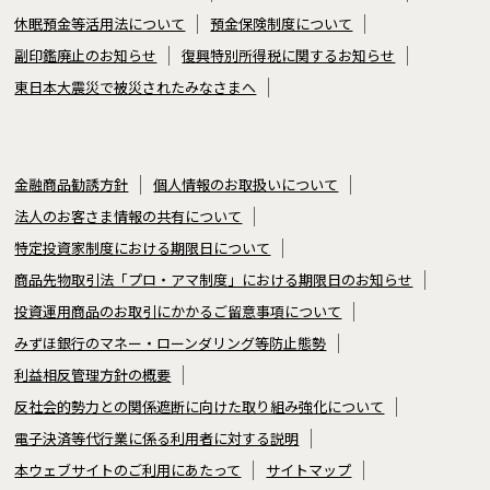
休眠預金等活用法について
預金保険制度について
副印鑑廃止のお知らせ
復興特別所得税に関するお知らせ
東日本大震災で被災されたみなさまへ
金融商品勧誘方針
個人情報のお取扱いについて
法人のお客さま情報の共有について
特定投資家制度における期限日について
商品先物取引法「プロ・アマ制度」における期限日のお知らせ
投資運用商品のお取引にかかるご留意事項について
みずほ銀行のマネー・ローンダリング等防止態勢
利益相反管理方針の概要
反社会的勢力との関係遮断に向けた取り組み強化について
電子決済等代行業に係る利用者に対する説明
本ウェブサイトのご利用にあたって
サイトマップ