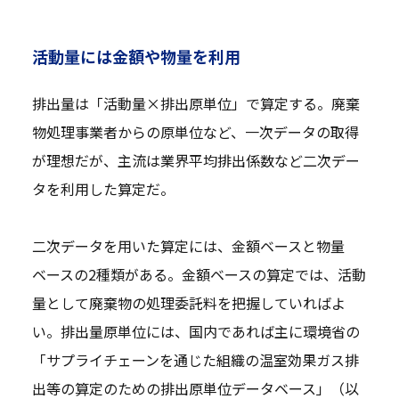
活動量には金額や物量を利用
排出量は「活動量×排出原単位」で算定する。廃棄
物処理事業者からの原単位など、一次データの取得
が理想だが、主流は業界平均排出係数など二次デー
タを利用した算定だ。
二次データを用いた算定には、金額ベースと物量
ベースの2種類がある。金額ベースの算定では、活動
量として廃棄物の処理委託料を把握していればよ
い。排出量原単位には、国内であれば主に環境省の
「サプライチェーンを通じた組織の温室効果ガス排
出等の算定のための排出原単位データベース」（以