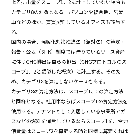
よる排出量をスコープ1、2に計上していない場合も
カテゴリ8の対象となる。パソコンや複合機、営業
車などのほか、賃貸契約しているオフィスも該当す
る。
国内の場合、温暖化対策推進法（温対法）の算定・
報告・公表（SHK）制度では借りているリース資産
に伴うGHG排出は自らの排出（GHGプロトコルのス
コープ1、2と類似した概念）に計上する。そのた
め、カテゴリ8を算定しないケースもある。
カテゴリ8の算定方法は、スコープ1、2の算定方法
と同様となる。社用車ならばスコープ1の算定方法を
使用する。テナントとして入居している事業所でガ
スなどの燃料を消費しているならスコープ1を、電力
消費量はスコープ2を算定する時と同様に算定すれば