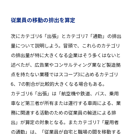
従業員の移動の排出を算定
次にカテゴリ6「出張」とカテゴリ7「通勤」の排出
量について説明しよう。冒頭で、これらのカテゴリ
の排出量が特に大きくなる企業はそう多くはないと
述べたが、広告業やコンサルティング業など製造拠
点を持たない業種ではスコープ3に占めるカテゴリ
6、7の割合が比較的大きくなる場合もある。
カテゴリ6「出張」は「航空機や鉄道、バス、乗用
車など第三者が所有または運行する車両による、業
務に関連する活動のための従業員の輸送による排
出」が算定の対象となる。またカテゴリ7「雇用者
の通勤」は、「従業員が自宅と職場の間を移動する