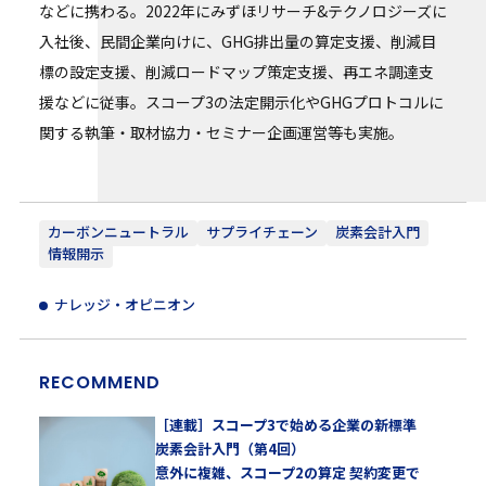
などに携わる。2022年にみずほリサーチ&テクノロジーズに
入社後、民間企業向けに、GHG排出量の算定支援、削減目
標の設定支援、削減ロードマップ策定支援、再エネ調達支
援などに従事。スコープ3の法定開示化やGHGプロトコルに
関する執筆・取材協力・セミナー企画運営等も実施。
カーボンニュートラル
サプライチェーン
炭素会計入門
情報開示
ナレッジ・オピニオン
RECOMMEND
［連載］スコープ3で始める企業の新標準
炭素会計入門（第4回）
意外に複雑、スコープ2の算定 契約変更で