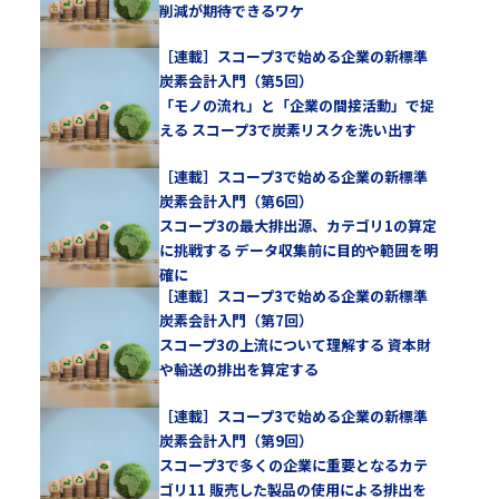
削減が期待できるワケ
［連載］スコープ3で始める企業の新標準
炭素会計入門（第5回）
「モノの流れ」と「企業の間接活動」で捉
える スコープ3で炭素リスクを洗い出す
［連載］スコープ3で始める企業の新標準
炭素会計入門（第6回）
スコープ3の最大排出源、カテゴリ1の算定
に挑戦する データ収集前に目的や範囲を明
確に
［連載］スコープ3で始める企業の新標準
炭素会計入門（第7回）
スコープ3の上流について理解する 資本財
や輸送の排出を算定する
［連載］スコープ3で始める企業の新標準
炭素会計入門（第9回）
スコープ3で多くの企業に重要となるカテ
ゴリ11 販売した製品の使用による排出を