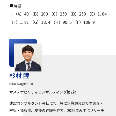
■解答
：（A）40 （B）200 （C）250 （D）250 （E）1. 84
（F）1. 81 （G）18. 4 （H）90. 5 （I ）108. 9
杉村 陸
Riku Sugimura
サステナビリティコンサルティング第2部
建設コンサルタント会社にて、特に水資源分野での調査・
解析・情報開示支援の経験を経て、2022年みずほリサーチ