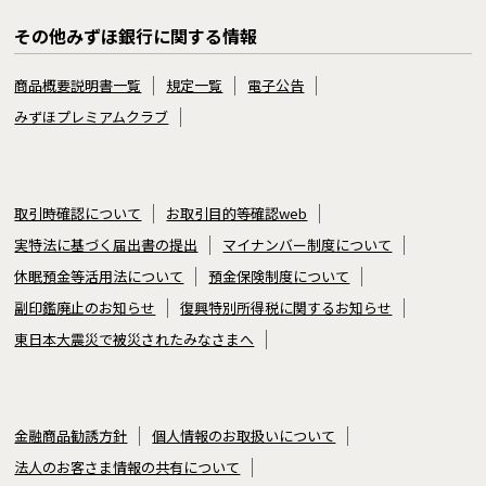
その他みずほ銀行に関する情報
商品概要説明書一覧
規定一覧
電子公告
みずほプレミアムクラブ
取引時確認について
お取引目的等確認web
実特法に基づく届出書の提出
マイナンバー制度について
休眠預金等活用法について
預金保険制度について
副印鑑廃止のお知らせ
復興特別所得税に関するお知らせ
東日本大震災で被災されたみなさまへ
金融商品勧誘方針
個人情報のお取扱いについて
法人のお客さま情報の共有について