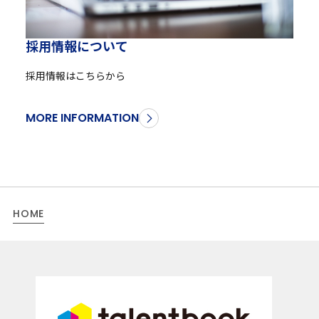
採
用
情
報
に
つ
い
て
採用情報はこちらから
MORE INFORMATION
HOME