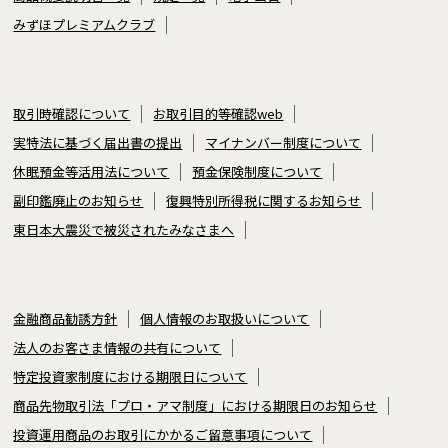
みずほプレミアムクラブ
取引時確認について
お取引目的等確認web
実特法に基づく届出書の提出
マイナンバー制度について
休眠預金等活用法について
預金保険制度について
副印鑑廃止のお知らせ
復興特別所得税に関するお知らせ
東日本大震災で被災されたみなさまへ
金融商品勧誘方針
個人情報のお取扱いについて
法人のお客さま情報の共有について
特定投資家制度における期限日について
商品先物取引法「プロ・アマ制度」における期限日のお知らせ
投資運用商品のお取引にかかるご留意事項について