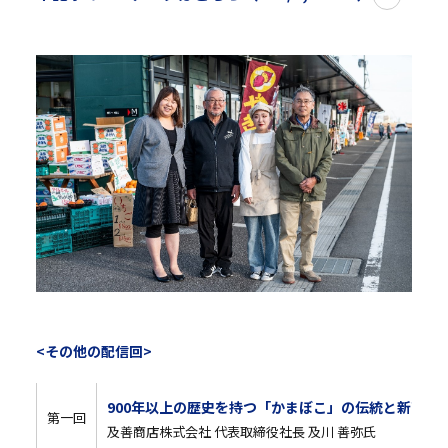
<その他の配信回>
900年以上の歴史を持つ「かまぼこ」の伝統と新商品
第一回
及善商店株式会社 代表取締役社長 及川 善弥氏