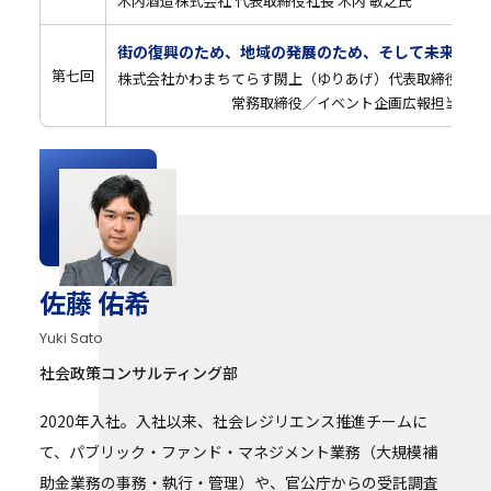
木内酒造株式会社 代表取締役社長 木内 敏之氏
街の復興のため、地域の発展のため、そして未来の世
第七回
株式会社かわまちてらす閖上（ゆりあげ）代表取締役 櫻井
常務取締役／イベント企画広報担当 松野 
佐藤 佑希
Yuki Sato
社会政策コンサルティング部
2020年入社。入社以来、社会レジリエンス推進チームに
て、パブリック・ファンド・マネジメント業務（大規模補
助金業務の事務・執行・管理）や、官公庁からの受託調査