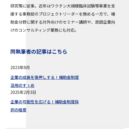
研究等に従事。近年はワクチン大規模臨床試験等事業を支
援する事務局のプロジェクトリーダーを務める一方で、補
助金分野に関する対外向けのセミナー講師や、民間企業向
けのコンサルティング業務にも対応。
同執筆者の記事はこちら
2023年9月
企業の成長を後押しする！補助金制度
活用のすゝめ
2025年2月3日
企業の可能性を広げる！補助金制度採
択の極意