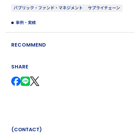
パブリック・ファンド・マネジメント
サプライチェーン
事例・実績
RECOMMEND
SHARE
(
C
O
N
T
A
C
T
)