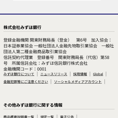
株式会社みずほ銀行
登録金融機関 関東財務局長（登金） 第6号 加入協会：
日本証券業協会 一般社団法人金融先物取引業協会 一般社
団法人第二種金融商品取引業協会
信託契約代理業 登録番号 関東財務局長（代信）第58
号 所属信託会社：みずほ信託銀行株式会社
金融機関コード：0001
みずほ銀行について
ニュースリリース
採用情報
Global
金融犯罪等にご注意ください
ソーシャルメディアアカウント
その他みずほ銀行に関する情報
商品概要説明書一覧
規定一覧
電子公告