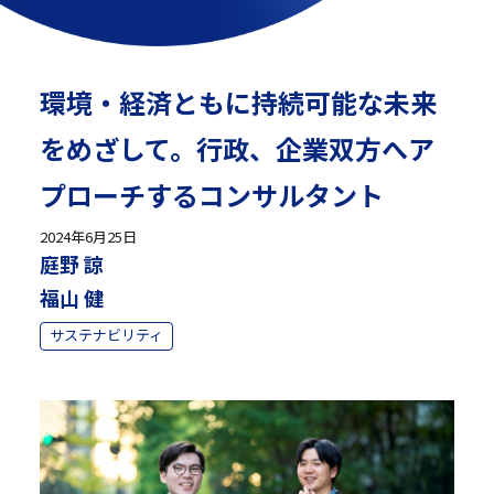
環境・経済ともに持続可能な未来
をめざして。行政、企業双方へア
プローチするコンサルタント
2024年6月25日
庭野 諒
福山 健
サステナビリティ