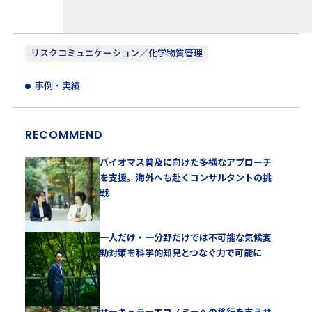
リスクコミュニケーション／化学物質管理
事例・実績
RECOMMEND
バイオマス普及に向けた多様なアプローチ
を支援。海外へも赴くコンサルタントの挑
戦
一人だけ・一分野だけでは不可能な気候変
動対策を科学的知見とつなぐ力で可能に
サーキュラーエコノミーへの移行を支えサ