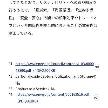
してきたとおり、サステナビリティへの取り組みを
行ううえで、「脱炭素」「資源循環」「生物多様
性」「安全・安心」の間での相乗効果やトレードオ
フといった関係性を統合的に考えることの重要性は
高まっている。
*1
https://www.env.go.jp/council/content/i_03/0000
48390.pdf（PDF/2,900KB）
*2
Carbon dioxide Capture, Utilization and Storageの
略。
*3
Product as a Serviceの略。
*4
https://www.env.go.jp/content/000162516.pdf
（PDF/662KB）