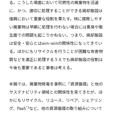
る。こうした場面において可燃性の廃棄物を迅速
に、かつ、適切に処理することができる焼却施設は
復興において重要な役割を果たす。特に腐敗しやす
い廃棄物は早期に処理を行わない場合には悪臭や衛
生面での問題も起こりかねない。つまり、焼却施設
は安全・安心とはwin–winの関係性になってきてい
る。ほかにもリサイクルを行うことが困難な有害物
質などを適正に処理するうえでも焼却施設の役割は
今後も重要であると筆者は考える。
本稿では、廃棄物発電を事例に「資源循環」と他の
サステナビリティ領域との関係性を見てきたが、ほ
かにもリサイクル、リユース、リペア、シェアリン
*3
グ、PaaS
など、他の資源循環の取り組みについて