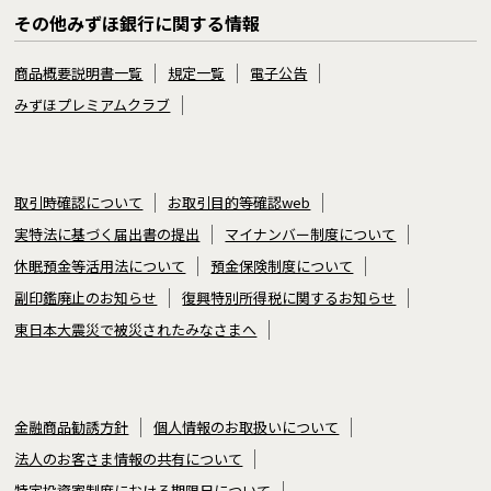
その他みずほ銀行に関する情報
商品概要説明書一覧
規定一覧
電子公告
みずほプレミアムクラブ
取引時確認について
お取引目的等確認web
実特法に基づく届出書の提出
マイナンバー制度について
休眠預金等活用法について
預金保険制度について
副印鑑廃止のお知らせ
復興特別所得税に関するお知らせ
東日本大震災で被災されたみなさまへ
金融商品勧誘方針
個人情報のお取扱いについて
法人のお客さま情報の共有について
特定投資家制度における期限日について