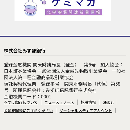
株式会社みずほ銀行
登録金融機関 関東財務局長（登金） 第6号 加入協会：
日本証券業協会 一般社団法人金融先物取引業協会 一般社
団法人第二種金融商品取引業協会
信託契約代理業 登録番号 関東財務局長（代信）第58
号 所属信託会社：みずほ信託銀行株式会社
金融機関コード：0001
みずほ銀行について
ニュースリリース
採用情報
Global
金融犯罪等にご注意ください
ソーシャルメディアアカウント