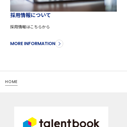
採
用
情
報
に
つ
い
て
採用情報はこちらから
MORE INFORMATION
HOME