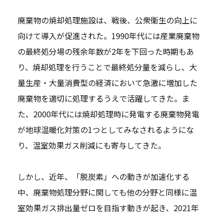
廃棄物の焼却処理施設は、戦後、公衆衛生の向上に
向けて導入が促進された。1990年代には産業廃棄物
の最終処分場の残余年数が2年を下回った時期もあ
り、焼却処理を行うことで最終処分量を減らし、大
量生産・大量消費型の経済において急激に増加した
廃棄物を適切に処理するうえで活躍してきた。ま
た、2000年代には焼却処理時に発電する廃棄物発電
が地球温暖化対策の1つとしてみなされるようにな
り、温室効果ガス削減にも寄与してきた。
しかし、近年、「脱炭素」への動きが加速化する
中、廃棄物処理分野に関しても他の分野と同様に温
室効果ガス排出量ゼロを目指す動きが起き、2021年