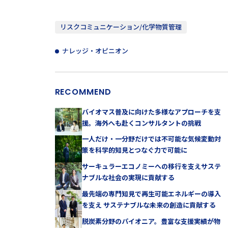
リスクコミュニケーション/化学物質管理
ナレッジ・オピニオン
RECOMMEND
バイオマス普及に向けた多様なアプローチを支
援。海外へも赴くコンサルタントの挑戦
一人だけ・一分野だけでは不可能な気候変動対
策を科学的知見とつなぐ力で可能に
サーキュラーエコノミーへの移行を支えサステ
ナブルな社会の実現に貢献する
最先端の専門知見で再生可能エネルギーの導入
を支え サステナブルな未来の創造に貢献する
脱炭素分野のパイオニア。豊富な支援実績が物