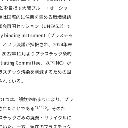
ことを目指す大阪ブルー・オーシャ
題は国際的に注目を集める環境課題
会再開セッション（UNEA5.2）で
egally binding instrument（プラスチッ
という決議が採択され、2024年末
2022年11月よりプラスチック条約
ating Committee、以下INC）が
ラスチック汚染を削減するための国
されている。
の1つは、誤飲や絡まりにより、プラ
*3,*4,*5
されたことである
。そのた
ラスチックごみの廃棄・リサイクルに
ていた。一方、現在のプラスチック