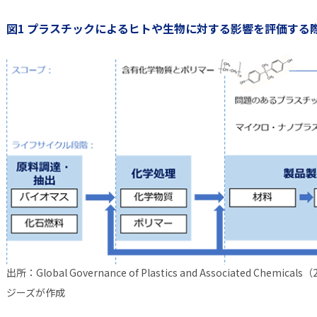
図1 プラスチックによるヒトや生物に対する影響を評価する
出所：Global Governance of Plastics and Associated C
ジーズが作成