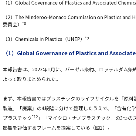
（1）
Global Governance of Plastics and Associated C
（2）
The Minderoo-Monaco Commission on Plastics and
委員会）
*8
（3）
Chemicals in Plastics（UNEP）
*9
（1）Global Governance of Plastics and Assoc
本報告書は、2023年1月に、バーゼル条約、ロッテルダム
よって取りまとめられた。
まず、本報告書ではプラスチックのライフサイクルを「原料
製造」「廃棄」の4段階に分けて整理したうえで、「含有化
*12
プラスチック
」「マイクロ・ナノプラスチック」の3つの
影響を評価するフレームを提案している（図1）。