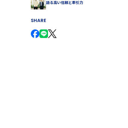
語る高い信頼と牽引力
SHARE