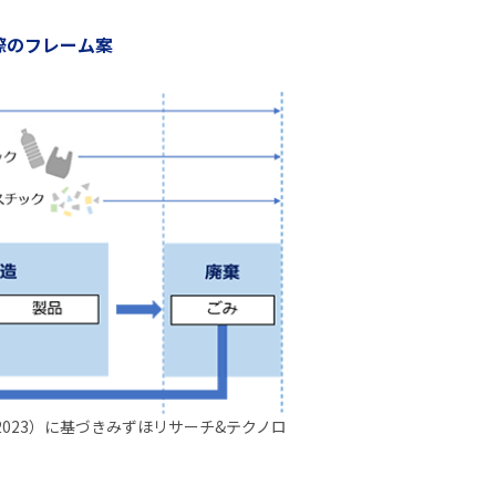
際のフレーム案
hemicals（2023）に基づきみずほリサーチ&テクノロ