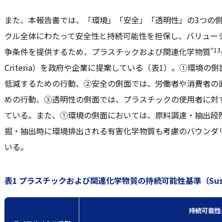
また、本報告書では、「環境」「安全」「透明性」の3つの
クル全体にわたって安全性と持続可能性を担保し、バリュー
*13
争条件を提供するため、プラスチックおよび関連化学物質
Criteria）を政府や企業に提案している（表1）。①環境
低減するための行動、②安全の側面では、労働者や消費者の
めの行動、③透明性の側面では、プラスチックの使用者に対
ている。また、①環境の側面においては、原料調達・抽出段
掘・抽出時に環境排出される有害化学物質も考慮のバウンダ
いる。
表1 プラスチックおよび関連化学物質の持続可能性基準（Sustainab
持続可能性