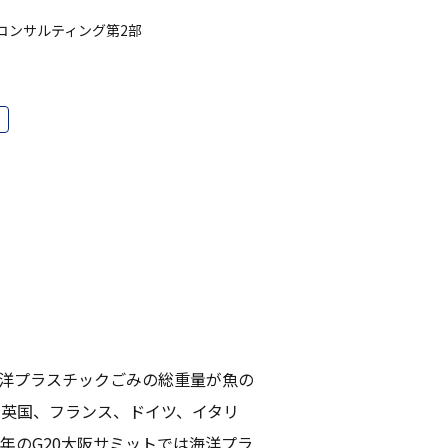
コンサルティング第2部
に海洋プラスチックごみの総重量が魚の
は英国、フランス、ドイツ、イタリ
9年のG20大阪サミットでは海洋プラ