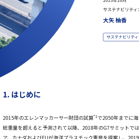
サステナビリティ
大矢 柚香
サステナビリティ
1. はじめに
*1
2015年のエレンマッカーサー財団の試算
で2050年まで
総重量を超えると予測されて以降、2018年のG7サミットで
ア、カナダおよびEUが海洋プラスチック憲章を提案し、201