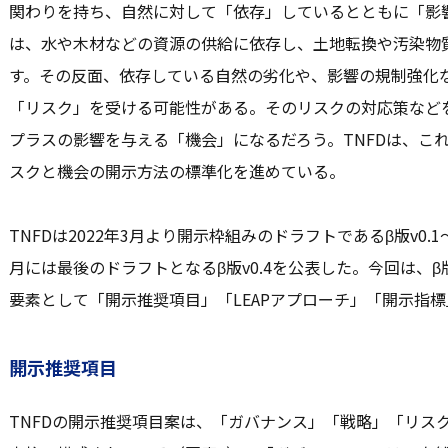
関わりを持ち、自然に対して「依存」しているとともに「影
は、水や木材などの資源の供給に依存し、土地転換や汚染物
す。その反面、依存している自然の劣化や、影響の規制強化
「リスク」を受ける可能性がある。そのリスクの対応策など
プラスの影響を与える「機会」になるだろう。TNFDは、こ
スクと機会の開示方法の標準化を進めている。
TNFDは2022年3月より開示枠組みのドラフトであるβ版v0.1
月には最後のドラフトとなるβ版v0.4を公表した。今回は、β
要素として「開示推奨項目」「LEAPアプローチ」「開示指
開示推奨項目
TNFDの開示推奨項目案は、「ガバナンス」「戦略」「リス