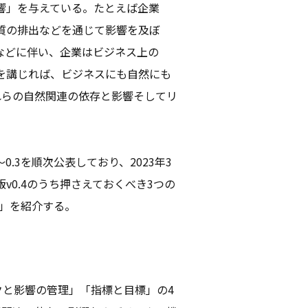
響」を与えている。たとえば企業
質の排出などを通じて影響を及ぼ
などに伴い、企業はビジネス上の
を講じれば、ビジネスにも自然にも
れらの自然関連の依存と影響そしてリ
～0.3を順次公表しており、2023年3
版v0.4のうち押さえておくべき3つの
標」を紹介する。
クと影響の管理」「指標と目標」の4