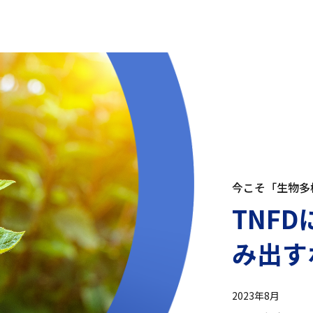
今こそ「生物多
TNF
み出す
2023年8月