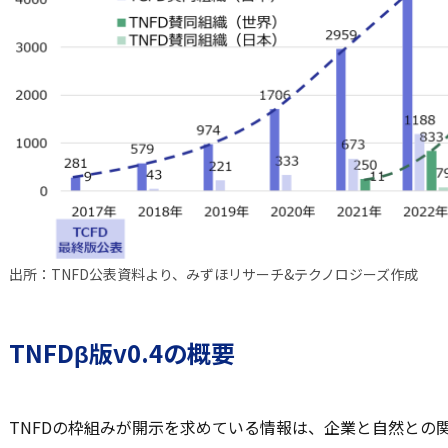
出所：TNFD公表資料より、みずほリサーチ&テクノロジーズ作成
TNFDβ版v0.4の概要
TNFDの枠組みが開示を求めている情報は、企業と自然との