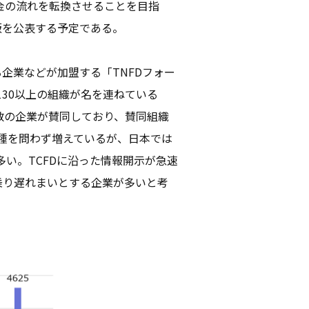
金の流れを転換させることを目指
終版を公表する予定である。
企業などが加盟する「TNFDフォー
130以上の組織が名を連ねている
多数の企業が賛同しており、賛同組織
業種を問わず増えているが、日本では
い。TCFDに沿った情報開示が急速
乗り遅れまいとする企業が多いと考