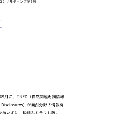
コンサルティング第1部
9月に、TNFD（自然関連財務情報
cial Disclosures）が自然分野の情報開
を待たずに、枠組みドラフト版に