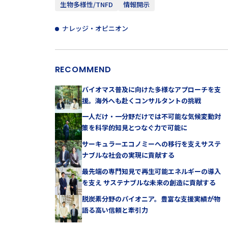
生物多様性/TNFD
情報開示
ナレッジ・オピニオン
RECOMMEND
バイオマス普及に向けた多様なアプローチを支
援。海外へも赴くコンサルタントの挑戦
一人だけ・一分野だけでは不可能な気候変動対
策を科学的知見とつなぐ力で可能に
サーキュラーエコノミーへの移行を支えサステ
ナブルな社会の実現に貢献する
最先端の専門知見で再生可能エネルギーの導入
を支え サステナブルな未来の創造に貢献する
脱炭素分野のパイオニア。豊富な支援実績が物
語る高い信頼と牽引力