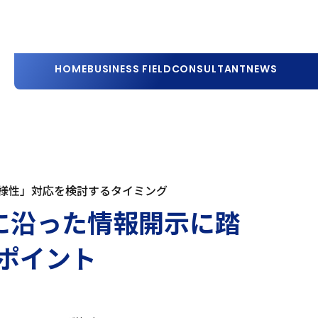
HOME
BUSINESS FIELD
CONSULTANT
NEWS
様性」対応を検討するタイミング
Dに沿った情報開示に踏
ポイント