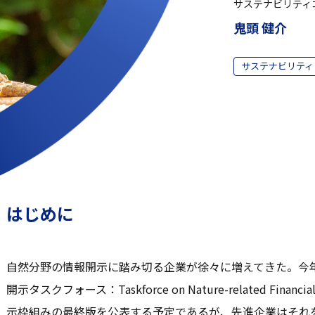
サステナビリティ
鬼頭 健介
サステナビリティ
はじめに
自然分野の情報開示に踏み切る企業が徐々に増えてきた。今年
開示タスクフォース：Taskforce on Nature-related Finan
示枠組みの最終版を公表する予定であるが、先進企業はそれ