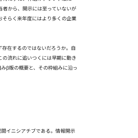
当者から、開示には至っていないが
おそらく来年度にはより多くの企業
ず存在するのではないだろうか。自
この流れに追いつくには早期に動き
組みβ版の概要と、その枠組みに沿っ
民間イニシアチブである。情報開示