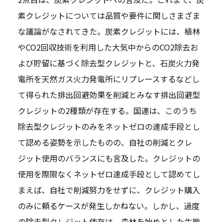
素クレジットについては品質や要件に関しさまざま
な議論がなされてきた。炭素クレジットには、植林
やCO2回収技術を利用した大気中からのCO2除去お
よび貯留に基づく除去型クレジットと、石炭火力発
電所を天然ガス火力発電所にリプレースするなどし
て得られた排出回避効果を削減とみなす排出回避型
クレジットの2種類が存在する。国連は、このうち
除去型クレジットのみをネットゼロの達成手段とし
て認める姿勢を示したものの、自社の削減とクレ
ジット使用のバランスにも言及した。クレジットの
使用を際限なくネットゼロ達成手段として認めてし
まえば、自社で削減努力をせずに、クレジット購入
のみに頼るケースが発生しかねない。しかし、過度
の除去型クレジット依存は、森林を始めとした生態