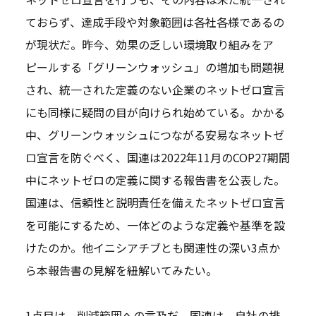
ておらず、達成手段や対象範囲は各社各様であるの
が現状だ。昨今、効果の乏しい環境取り組みをア
ピールする「グリーンウォッシュ」の増加も問題視
され、統一された定義のない企業のネットゼロ宣言
にも同様に疑問の目が向けられ始めている。かかる
中、グリーンウォッシュにつながる安易なネットゼ
ロ宣言を防ぐべく、国連は2022年11月のCOP27期間
中にネットゼロの定義に関する報告書を公表した。
国連は、信頼性と説明責任を備えたネットゼロ宣言
を可能にするため、一体どのような定義や基準を設
けたのか。他イニシアチブとも関連性の深い3点か
ら本報告書の見解を紐解いてみたい。
1点目は、削減範囲への言及だ。国連は、自社の排