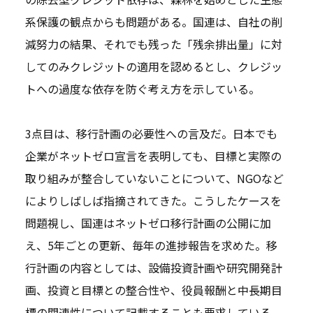
系保護の観点からも問題がある。国連は、自社の削
減努力の結果、それでも残った「残余排出量」に対
してのみクレジットの適用を認めるとし、クレジッ
トへの過度な依存を防ぐ考え方を示している。
3点目は、移行計画の必要性への言及だ。日本でも
企業がネットゼロ宣言を表明しても、目標と実際の
取り組みが整合していないことについて、NGOなど
によりしばしば指摘されてきた。こうしたケースを
問題視し、国連はネットゼロ移行計画の公開に加
え、5年ごとの更新、毎年の進捗報告を求めた。移
行計画の内容としては、設備投資計画や研究開発計
画、投資と目標との整合性や、役員報酬と中長期目
標の関連性について記載することも要求している。