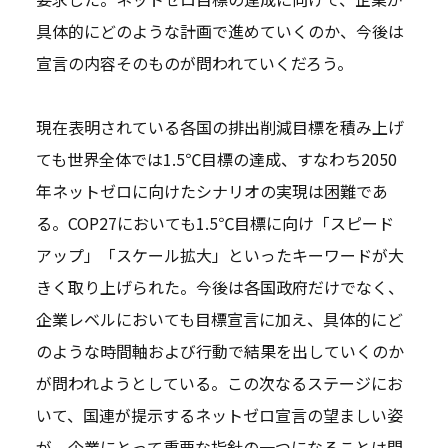
具体的にどのような計画で進めていくのか、今後は
宣言の内容そのものが問われていくだろう。
現在表明されている各国の排出削減目標を積み上げ
ても世界全体では1.5℃目標の達成、すなわち2050
年ネットゼロに向けたシナリオの実現は困難であ
る。COP27においても1.5℃目標に向け「スピード
アップ」「スケール拡大」といったキーワードが大
きく取り上げられた。今後は各国政府だけでなく、
企業レベルにおいても目標宣言に加え、具体的にど
のような時間軸および行動で結果を出していくのか
が問われようとしている。この次なるステージにお
いて、国連が提示するネットゼロ宣言の望ましい姿
が、企業にとって重要な指針の一つになることは間