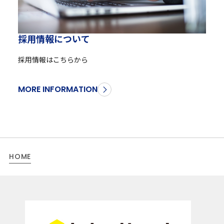
採
用
情
報
に
つ
い
て
採用情報はこちらから
MORE INFORMATION
HOME