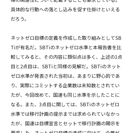
具体的な行動への落とし込みを促す仕掛けといえる
だろう。
ネットゼロ目標の定義を作成した取り組みとしてSB
Tiが有名だ。SBTiのネットゼロ水準と本報告書を比
較してみると、その内容に類似点は多く、上述の1点
目と2点目は、SBTiと同様の見解だ。SBTiのネット
ゼロ水準が発表された当初は、あまりに野心的であ
り、実際にコミットする企業数は未知数とされてい
たが、今回改めて、国連も同じ水準を示したことに
なる。また、3点目に関しては、SBTiのネットゼロ
水準では移行計画の提示までは求められていなかっ
たが、国連は目標宣言とセットで移行計画の開示を
要求した。ネットゼロ目標の達成に向けて、企業が