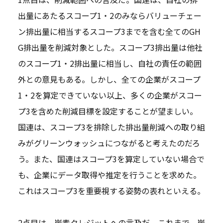
出量にあたるスコープ1・2のみならバリューチェー
ン排出量に相当するスコープ3までを含む全てのGH
G排出量を削減対象とした。スコープ3排出量は他社
のスコープ1・2排出量に相当し、自社の責任の範囲
外との意見もある。しかし、全ての企業がスコープ
1・2を算定できていない以上、多くの企業がスコー
プ3を含めた削減目標を設定することが望ましい。
国連は、スコープ3を排除した排出量削減への取り組
みがグリーンウォッシュにつながると考えたのだろ
う。また、国連はスコープ3を算定していない場合で
も、企業にデータ取得や推定を行うことを求めた。
これはスコープ3を重要視する姿勢の表れといえる。
2点目は、炭素クレジットへの言及だ。これまで、炭