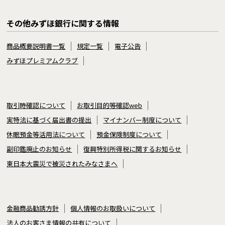
その他みずほ銀行に関する情報
商品概要説明書一覧
規定一覧
電子公告
みずほプレミアムクラブ
取引時確認について
お取引目的等確認web
実特法に基づく届出書の提出
マイナンバー制度について
休眠預金等活用法について
預金保険制度について
副印鑑廃止のお知らせ
復興特別所得税に関するお知らせ
東日本大震災で被災されたみなさまへ
金融商品勧誘方針
個人情報のお取扱いについて
法人のお客さま情報の共有について