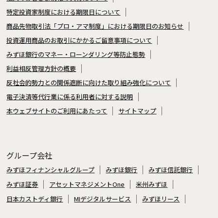
特定投資家制度における期限日について
商品先物取引法「プロ・アマ制度」における期限日のお知らせ
投資運用商品のお取引にかかるご留意事項について
みずほ銀行のマネー・ローンダリング等防止態勢
利益相反管理方針の概要
反社会的勢力との関係遮断に向けた取り組み強化について
電子決済等代行業に係る利用者に対する説明
本ウェブサイトのご利用にあたって
サイトマップ
グループ会社
みずほフィナンシャルグループ
みずほ銀行
みずほ信託銀行
みずほ証券
アセットマネジメントOne
米州みずほ
日本カストディ銀行
MIデジタルサービス
みずほリース