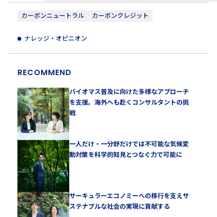
カーボンニュートラル
カーボンクレジット
ナレッジ・オピニオン
RECOMMEND
バイオマス普及に向けた多様なアプローチ
を支援。海外へも赴くコンサルタントの挑
戦
一人だけ・一分野だけでは不可能な気候変
動対策を科学的知見とつなぐ力で可能に
サーキュラーエコノミーへの移行を支えサ
ステナブルな社会の実現に貢献する