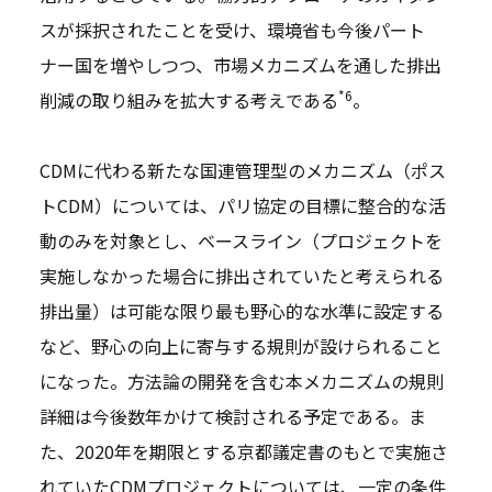
スが採択されたことを受け、環境省も今後パート
ナー国を増やしつつ、市場メカニズムを通した排出
*6
削減の取り組みを拡大する考えである
。
CDMに代わる新たな国連管理型のメカニズム（ポス
トCDM）については、パリ協定の目標に整合的な活
動のみを対象とし、ベースライン（プロジェクトを
実施しなかった場合に排出されていたと考えられる
排出量）は可能な限り最も野心的な水準に設定する
など、野心の向上に寄与する規則が設けられること
になった。方法論の開発を含む本メカニズムの規則
詳細は今後数年かけて検討される予定である。ま
た、2020年を期限とする京都議定書のもとで実施さ
れていたCDMプロジェクトについては、一定の条件