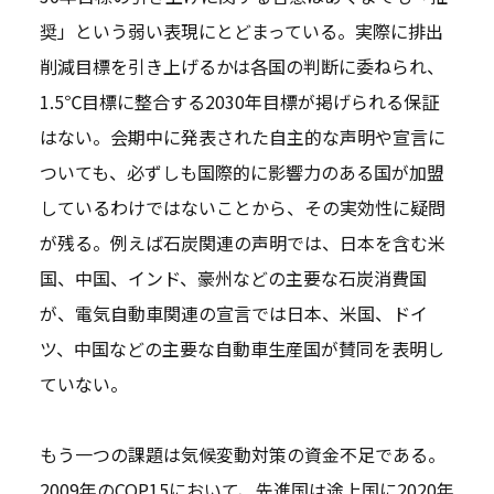
奨」という弱い表現にとどまっている。実際に排出
削減目標を引き上げるかは各国の判断に委ねられ、
1.5℃目標に整合する2030年目標が掲げられる保証
はない。会期中に発表された自主的な声明や宣言に
ついても、必ずしも国際的に影響力のある国が加盟
しているわけではないことから、その実効性に疑問
が残る。例えば石炭関連の声明では、日本を含む米
国、中国、インド、豪州などの主要な石炭消費国
が、電気自動車関連の宣言では日本、米国、ドイ
ツ、中国などの主要な自動車生産国が賛同を表明し
ていない。
もう一つの課題は気候変動対策の資金不足である。
2009年のCOP15において、先進国は途上国に2020年