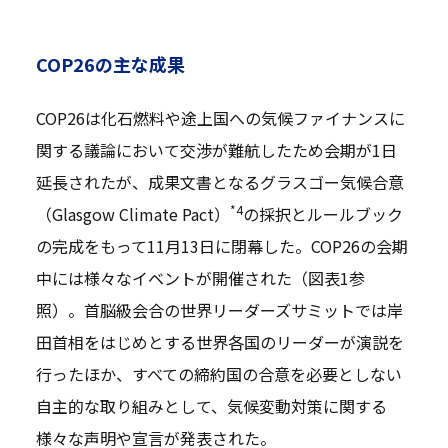
COP26の主な成果
COP26は化石燃料や途上国への気候ファイナンスに
関する議論において交渉が難航したため会期が1日
延長されたが、成果文書となるグラスゴー気候合意
*4
（Glasgow Climate Pact）
の採択とルールブック
の完成をもって11月13日に閉幕した。COP26の会期
中には様々なイベントが開催された（図表1参
照）。首脳級会合の世界リーダーズサミットでは岸
田首相をはじめとする世界各国のリーダーが演説を
行ったほか、すべての締約国の合意を必要としない
自主的な取り組みとして、気候変動対策に関する
様々な声明や宣言が発表された。