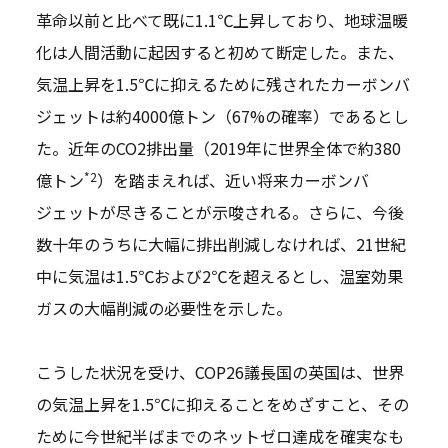
革命以前と比べて既に1.1℃上昇しており、地球温暖
化は人間活動に起因すると初めて断定した。また、
気温上昇を1.5℃に抑えるために残されたカーボンバ
ジェットは約4000億トン（67%の確率）であるとし
た。近年のCO2排出量（2019年に世界全体で約380
*2
億トン
）を踏まえれば、近い将来カーボンバ
ジェットが尽きることが示唆される。さらに、今後
数十年のうちに大幅に排出削減しなければ、21世紀
中に気温は1.5℃および2℃を超えるとし、温室効果
ガスの大幅削減の必要性を示した。
こうした状況を受け、COP26議長国の英国は、世界
の気温上昇を1.5℃に抑えることをめざすこと、その
ために今世紀半ばまでのネットゼロ達成を確実なも