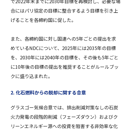
で2022年末までに2030年目標を再検討し、必要な場
合にはパリ協定の目標に整合するよう目標を引き上
げることを各締約国に促した。
また、各締約国に対し国連への5年ごとの提出を求
めているNDCについて、2025年には2035年の目標
を、2030年には2040年の目標を、その後も5年ごと
に10年後の目標の提出を推奨することがルールブッ
クに盛り込まれた。
2. 化石燃料からの脱却に関する合意
グラスゴー気候合意では、排出削減対策なしの石炭
火力発電の段階的削減（フェーズダウン）およびク
リーンエネルギー源への投資を阻害する非効率な化