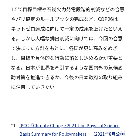
1.5℃目標目標や石炭火力発電段階的削減などの合意
やパリ協定のルールブックの完成など、COP26は
ネットゼロ達成に向けて一定の成果を上げたといえ
る。しかし大幅な排出削減に向けては、今回の合意
で決まった方針をもとに、各国が更に高みをめざ
し、目標を具体的な行動に落とし込めるかが重要と
なる。日本が世界を牽引するような国内外の気候変
動対策を推進できるか、今後の日本政府の取り組み
に注目していきたい
*1
IPCC「Climate Change 2021 The Physical Science
Basis Summary for Policymakers」（2021年8月公