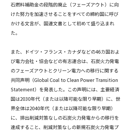
石燃料補助金の段階的廃止（フェーズアウト）に向
けた努力を加速させることをすべての締約国に呼び
かける文言が、国連文書として初めて盛り込まれ
た。
また、ドイツ・フランス・カナダなどの46カ国およ
び電力会社・協会などの有志連合は、石炭火力発電
のフェーズアウトとクリーン電力への移行に関する
共同声明（Global Coal to Clean Power Transition
Statement）を発表した。この声明には、主要経済
国は2030年代（または以降可能な限り早期）に、世
界全体は2040年代（または以降可能な限り早期）
に、排出削減対策なしの石炭火力発電からの移行を
達成すること、削減対策なしの新規石炭火力発電プ