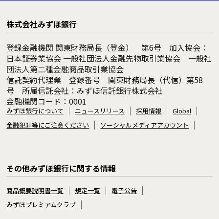
株式会社みずほ銀行
登録金融機関 関東財務局長（登金） 第6号 加入協会：
日本証券業協会 一般社団法人金融先物取引業協会 一般社
団法人第二種金融商品取引業協会
信託契約代理業 登録番号 関東財務局長（代信）第58
号 所属信託会社：みずほ信託銀行株式会社
金融機関コード：0001
みずほ銀行について
ニュースリリース
採用情報
Global
金融犯罪等にご注意ください
ソーシャルメディアアカウント
その他みずほ銀行に関する情報
商品概要説明書一覧
規定一覧
電子公告
みずほプレミアムクラブ