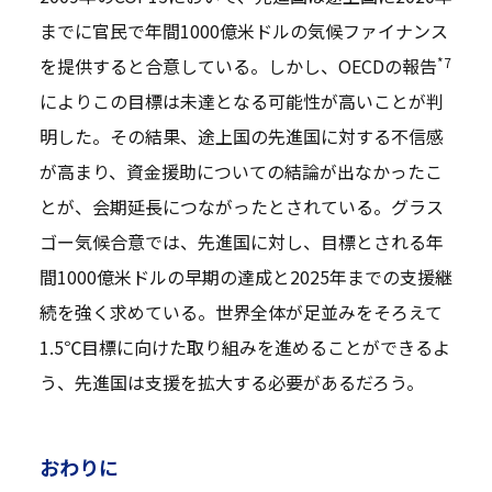
までに官民で年間1000億米ドルの気候ファイナンス
*7
を提供すると合意している。しかし、OECDの報告
によりこの目標は未達となる可能性が高いことが判
明した。その結果、途上国の先進国に対する不信感
が高まり、資金援助についての結論が出なかったこ
とが、会期延長につながったとされている。グラス
ゴー気候合意では、先進国に対し、目標とされる年
間1000億米ドルの早期の達成と2025年までの支援継
続を強く求めている。世界全体が足並みをそろえて
1.5℃目標に向けた取り組みを進めることができるよ
う、先進国は支援を拡大する必要があるだろう。
おわりに