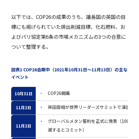
以下では、COP26の成果のうち、議長国の英国の目
標にも掲げられていた排出削減目標、化石燃料、お
よびパリ協定第6条の市場メカニズムの3つの合意に
ついて整理する。
図表1 COP26会期中（2021年10月31日～11月13日）の主な
イベント
COP26開幕
10月31日
岸田首相が世界リーダーズサミットで演説
11月2日
グローバルメタン誓約を正式に発表（100カ国以
11月2日
減するとコミット）