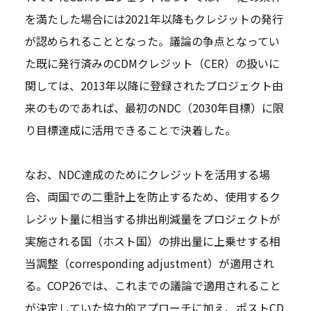
を満たした場合には2021年以降もクレジットの発行
が認められることとなった。議論の争点となってい
た既に発行済みのCDMクレジット（CER）の扱いに
関しては、2013年以降に登録されたプロジェクト由
来のものであれば、最初のNDC（2030年目標）に限
り目標達成に活用できることで決着した。
なお、NDC達成のためにクレジットを活用する場
合、両国での二重計上を防止するため、使用するク
レジット量に相当する排出削減量をプロジェクトが
実施される国（ホスト国）の排出量に上乗せする相
当調整（corresponding adjustment）が適用され
る。COP26では、これまでの議論で適用されること
が決定していた協力的アプローチに加え、ポストCD