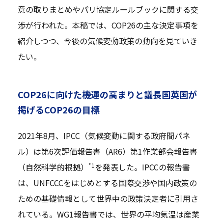
意の取りまとめやパリ協定ルールブックに関する交
渉が行われた。本稿では、COP26の主な決定事項を
紹介しつつ、今後の気候変動政策の動向を見ていき
たい。
COP26に向けた機運の高まりと議長国英国が
掲げるCOP26の目標
2021年8月、IPCC（気候変動に関する政府間パネ
ル）は第6次評価報告書（AR6）第1作業部会報告書
*1
（自然科学的根拠）
を発表した。IPCCの報告書
は、UNFCCCをはじめとする国際交渉や国内政策の
ための基礎情報として世界中の政策決定者に引用さ
れている。WG1報告書では、世界の平均気温は産業