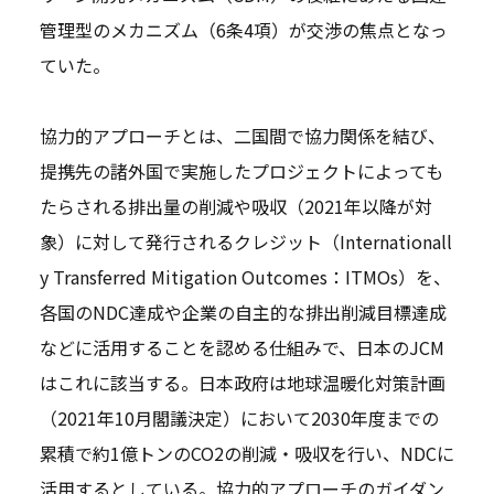
管理型のメカニズム（6条4項）が交渉の焦点となっ
ていた。
協力的アプローチとは、二国間で協力関係を結び、
提携先の諸外国で実施したプロジェクトによっても
たらされる排出量の削減や吸収（2021年以降が対
象）に対して発行されるクレジット（Internationall
y Transferred Mitigation Outcomes：ITMOs）を、
各国のNDC達成や企業の自主的な排出削減目標達成
などに活用することを認める仕組みで、日本のJCM
はこれに該当する。日本政府は地球温暖化対策計画
（2021年10月閣議決定）において2030年度までの
累積で約1億トンのCO2の削減・吸収を行い、NDCに
活用するとしている。協力的アプローチのガイダン