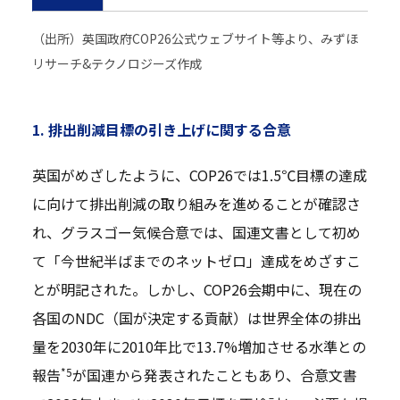
（出所）英国政府COP26公式ウェブサイト等より、みずほ
リサーチ&テクノロジーズ作成
1. 排出削減目標の引き上げに関する合意
英国がめざしたように、COP26では1.5℃目標の達成
に向けて排出削減の取り組みを進めることが確認さ
れ、グラスゴー気候合意では、国連文書として初め
て「今世紀半ばまでのネットゼロ」達成をめざすこ
とが明記された。しかし、COP26会期中に、現在の
各国のNDC（国が決定する貢献）は世界全体の排出
量を2030年に2010年比で13.7%増加させる水準との
*5
報告
が国連から発表されたこともあり、合意文書