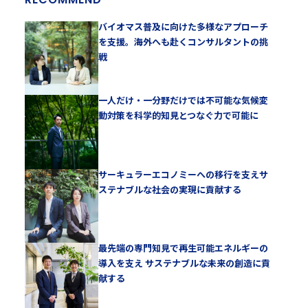
バイオマス普及に向けた多様なアプローチ
を支援。海外へも赴くコンサルタントの挑
戦
一人だけ・一分野だけでは不可能な気候変
動対策を科学的知見とつなぐ力で可能に
サーキュラーエコノミーへの移行を支えサ
ステナブルな社会の実現に貢献する
最先端の専門知見で再生可能エネルギーの
導入を支え サステナブルな未来の創造に貢
献する