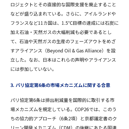
ロジェクトとその直接的な国際支援を廃止すること
などが盛り込まれている。さらに、アイルランドや
フランスなど11カ国は、1.5℃目標の達成には石炭に
加え石油・天然ガスの大幅削減も必要であるとし
て、石油や天然ガスの生産のフェーズアウトをめざ
すアライアンス（Beyond Oil & Gas Alliance）を設
立した。なお、日本はこれらの声明やアライアンス
には参加していない。
3. パリ協定第6条の市場メカニズムに関する合意
パリ協定第6条は排出削減量を国際的に取引する市
場メカニズムを規定している。COP26では、このう
ちの協力的アプローチ（6条2項）と京都議定書のク
リーン開発メカニズム（CDM）の後継にあたる国連