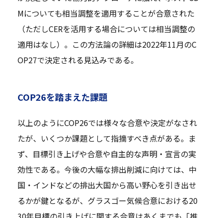
Mについても相当調整を適用することが合意された
（ただしCERを活用する場合については相当調整の
適用はなし）。この方法論の詳細は2022年11月のC
OP27で決定される見込みである。
COP26を踏まえた課題
以上のようにCOP26では様々な合意や決定がなされ
たが、いくつか課題として指摘すべき点がある。ま
ず、目標引き上げや合意や自主的な声明・宣言の実
効性である。今後の大幅な排出削減に向けては、中
国・インドなどの排出大国から高い野心を引き出せ
るかが鍵となるが、グラスゴー気候合意における20
30年目標の引き上げに関する合意はあくまでも「推