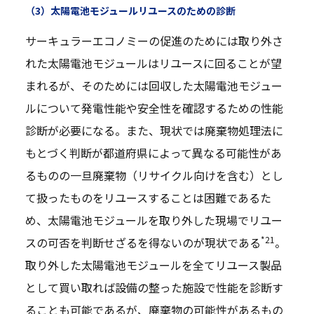
（3）太陽電池モジュールリユースのための診断
サーキュラーエコノミーの促進のためには取り外さ
れた太陽電池モジュールはリユースに回ることが望
まれるが、そのためには回収した太陽電池モジュー
ルについて発電性能や安全性を確認するための性能
診断が必要になる。また、現状では廃棄物処理法に
もとづく判断が都道府県によって異なる可能性があ
るものの一旦廃棄物（リサイクル向けを含む）とし
て扱ったものをリユースすることは困難であるた
め、太陽電池モジュールを取り外した現場でリユー
*21
スの可否を判断せざるを得ないのが現状である
。
取り外した太陽電池モジュールを全てリユース製品
として買い取れば設備の整った施設で性能を診断す
ることも可能であるが、廃棄物の可能性があるもの