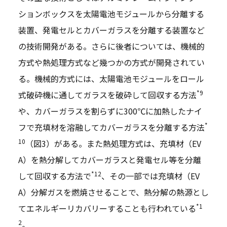
ションボックスを太陽電池モジュールから分離する
装置、発電セルとカバーガラスを分離する装置など
の技術開発がある。さらに後者については、機械的
方式や熱処理方式など幾つかの方式が開発されてい
る。機械的方式には、太陽電池モジュールをロール
*9
式破砕機に通してガラスを破砕して回収する方法
や、カバーガラスを割らずに300℃に加熱したナイ
*
フで充填材を溶融してカバーガラスを分離する方法
10
（図3）がある。また熱処理方式は、充填材（EV
A）を熱分解してカバーガラスと発電セル等を分離
*12
して回収する方法で
、その一部では充填材（EV
A）分解ガスを燃焼させることで、熱分解の熱源とし
*1
てエネルギーリカバリーすることも行われている
2
。