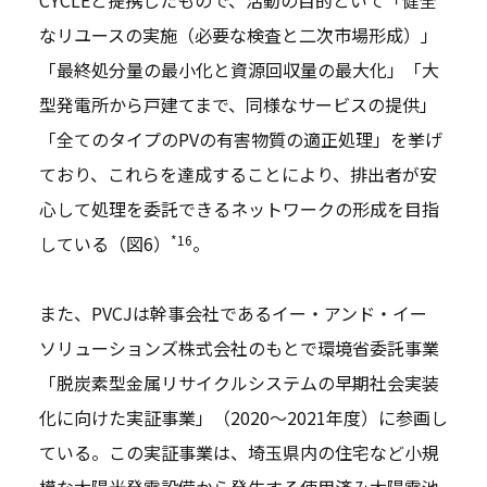
CYCLEと提携したもので、活動の目的といて「健全
なリユースの実施（必要な検査と二次市場形成）」
「最終処分量の最小化と資源回収量の最大化」「大
型発電所から戸建てまで、同様なサービスの提供」
「全てのタイプのPVの有害物質の適正処理」を挙げ
ており、これらを達成することにより、排出者が安
心して処理を委託できるネットワークの形成を目指
*16
している（図6）
。
また、PVCJは幹事会社であるイー・アンド・イー
ソリューションズ株式会社のもとで環境省委託事業
「脱炭素型金属リサイクルシステムの早期社会実装
化に向けた実証事業」（2020～2021年度）に参画し
ている。この実証事業は、埼玉県内の住宅など小規