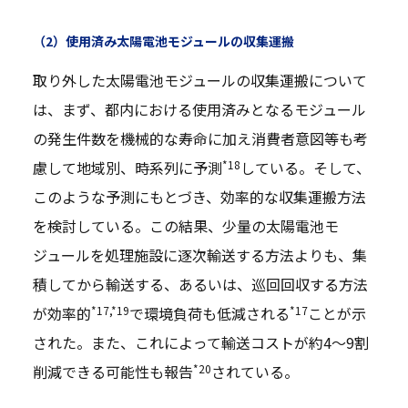
（2）使用済み太陽電池モジュールの収集運搬
取り外した太陽電池モジュールの収集運搬について
は、まず、都内における使用済みとなるモジュール
の発生件数を機械的な寿命に加え消費者意図等も考
*18
慮して地域別、時系列に予測
している。そして、
このような予測にもとづき、効率的な収集運搬方法
を検討している。この結果、少量の太陽電池モ
ジュールを処理施設に逐次輸送する方法よりも、集
積してから輸送する、あるいは、巡回回収する方法
*17,*19
*17
が効率的
で環境負荷も低減される
ことが示
された。また、これによって輸送コストが約4～9割
*20
削減できる可能性も報告
されている。