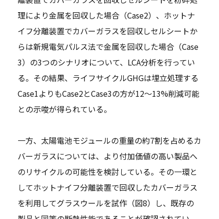
理により金属を回収した場合（Case2）、ホットナ
イフ分離装置でカバーガラスを回収しセルシートか
らは新規電気パルス法で金属を回収した場合（Case
3）の3つのシナリオについて、LCA分析を行ってい
る。その結果、ライフサイクルGHGは埋立処理する
Case1よりもCase2とCase3の方が12～13%削減可能
との示唆が得られている。
一方、太陽電池モジュールの重量の約7割を占めるカ
バーガラスについては、より付加価値の高い製品へ
のリサイクルの可能性を検討している。その一環と
してホットナイフ分離装置で回収したカバーガラス
を利用してグラスウールを試作（図8）し、既存の
製品と同等の断熱性能であることが確認されてい