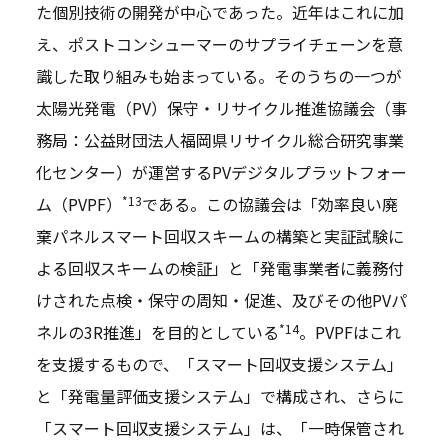
た個別技術の開発が中心であった。近年はこれに加
え、ポストコンシューマーのサプライチェーンを意
識した取り組みも始まっている。そのうちの一つが
太陽光発電（PV）保守・リサイクル推進協議会（事
務局：公益財団法人福岡県リサイクル総合研究事業
化センター）が運営するPVデジタルプラットフォー
*13
ム（PVPF）
である。この協議会は「効率良い廃
棄パネルスマート回収スキームの構築と実証試験に
よる回収スキームの検証」と「発電事業者に義務付
けされた点検・保守の周知・促進、及びその他PVパ
*14
ネルの3R推進」を目的としている
。PVPFはこれ
を支援するもので、「スマート回収支援システム」
と「発電量評価支援システム」で構成され、さらに
「スマート回収支援システム」は、「一時保管され