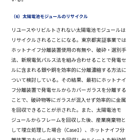
（6）太陽電池モジュールのリサイクル
リユースやリビルトされない太陽電池モジュールは
リサイクルされることになる。東京都実証事業では
ホットナイフ分離装置使用の有無や、破砕・選別手
法、新規電気パルス法を組み合わせることで発電セ
ルに含まれる銀や銅を効率的に分離濃縮する方法に
ついて検討している。その結果、最初にホットナイ
フ分離装置で発電セルからカバーガラスを分離する
ことで、破砕物等にガラスが混入せず効率的に金属
を回収できることが示された。また、太陽電池モ
ジュールからフレームを回収した後、産業廃棄物と
して埋立処理した場合（Case1）、ホットナイフ分
離装置でカバーガラスを回収しセルシートを粉砕処