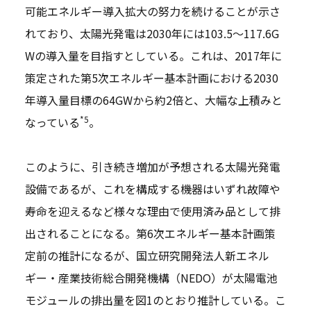
可能エネルギー導入拡大の努力を続けることが示さ
れており、太陽光発電は2030年には103.5～117.6G
Wの導入量を目指すとしている。これは、2017年に
策定された第5次エネルギー基本計画における2030
年導入量目標の64GWから約2倍と、大幅な上積みと
*5
なっている
。
このように、引き続き増加が予想される太陽光発電
設備であるが、これを構成する機器はいずれ故障や
寿命を迎えるなど様々な理由で使用済み品として排
出されることになる。第6次エネルギー基本計画策
定前の推計になるが、国立研究開発法人新エネル
ギー・産業技術総合開発機構（NEDO）が太陽電池
モジュールの排出量を図1のとおり推計している。こ