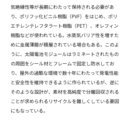
気絶縁性等が長期にわたって保持される必要があ
り、ポリフッ化ビニル樹脂（PVF）をはじめ、ポリ
エチレンテレフタラート樹脂（PET）、オレフィン
樹脂などが使われている。水蒸気バリア性を増すた
めに金属薄膜が積層されている場合もある。このよ
うに、太陽電池モジュールはラミネートされたもの
の周囲をシール材とフレームで固定し防水してお
り、屋外の過酷な環境で数十年にわたって発電性能
と安全性を維持できるように作られているが、逆に
そのような設計が、素材を高純度で分離回収される
ことが求められるリサイクルを難しくしている要因
にもなっている。