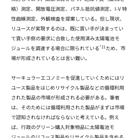
絡）測定、開放電圧測定、パネル抵抗値測定、I-V 特
性曲線測定、外観検査を提案している。但し現状、
リユースが実現するのは、既に買い手が決まってい
て買い手側の要求に合致した使用済み太陽電池モ
*21
ジュールを調達する場合に限られている
ため、市
場が形成されているとは言い難い。
サーキュラーエコノミーを促進していくためにはリ
ユース製品をはじめリサイクル製品などの循環利用
された製品の市場が形成される必要がある。筆者
は、そのためには循環利用された製品がまずは市場
で認知されなければならないと考えている。例え
ば、行政のグリーン購入対象物品に太陽電池モ
ジュールのリユース製品やリサイクル製品を含める