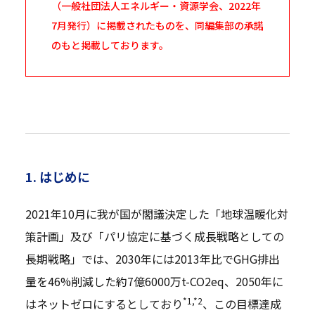
（一般社団法人エネルギー・資源学会、2022年
7月発行）に掲載されたものを、同編集部の承諾
のもと掲載しております。
1. はじめに
2021年10月に我が国が閣議決定した「地球温暖化対
策計画」及び「パリ協定に基づく成長戦略としての
長期戦略」では、2030年には2013年比でGHG排出
量を46%削減した約7億6000万t-CO2eq、2050年に
*1,*2
はネットゼロにするとしており
、この目標達成