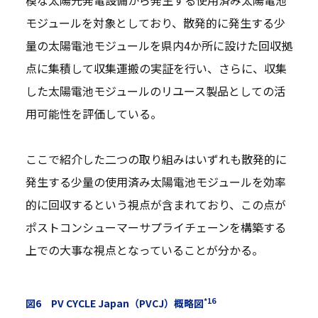
模な太陽光発電設備から発生する使用済み太陽電池
モジュールを対象としており、散発的に発生する少
量の太陽電池モジュールを県内4か所に設けた回収拠
点に集積して収集運搬の実証を行い、さらに、収集
した太陽電池モジュールのリユース製品としての活
用可能性を評価している。
ここで紹介した二つの取り組みはいずれも散発的に
発生する少量の使用済み太陽電池モジュールを効率
的に回収するという視点が含まれており、この点が
ポストコンシューマーサプライチェーンを構築する
上での大事な視点となっていることが分かる。
*16
図6 PV CYCLE Japan（PVCJ）概略図