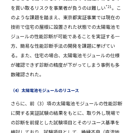
*21
を買い取るリスクを事業者が負うのは難しい
。こ
のような課題を踏まえ、東京都実証事業では現在の
技術で住宅の屋根に設置された状態での太陽電池モ
ジュールの性能診断が可能であることを実証する一
方、簡易な性能診断手法の開発を課題に挙げてい
る。また、住宅の場合、太陽電池モジュールの仕様
が確認できず診断の精度が下がってしまう事例も多
数確認された。
（4）太陽電池モジュールのリユース
さらに、前（3）項の太陽電池モジュールの性能診断
に関する実証試験の結果をもとに、取り外し現場で
の診断を前提とした試験項目とそのリユース基準を
検討しており、試験項目として、絶縁不良（直流地