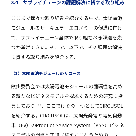
3.4 サプライチェーンの課題解決に資する取り組み
ここまで様々な取り組みを紹介する中で、太陽電池
モジュールのサーキュラーエコノミーの促進に向け
て、サプライチェーン全体で取り組むべき課題を幾
つか挙げてきた。そこで、以下で、その課題の解決
に資する取り組みを紹介する。
（1）太陽電池モジュールのリユース
欧州委員会では太陽電池モジュールの循環性を高め
る新たなビジネスモデルを探求するための研究に投
*22
資しており
、ここではその一つとしてCIRCUSOL
を紹介する。CIRCUSOLは、太陽光発電と電気自動
車（EV）のProduct Service System（PSS）ビジネ
スモデルの開発と実証試験をおこなうためのコン