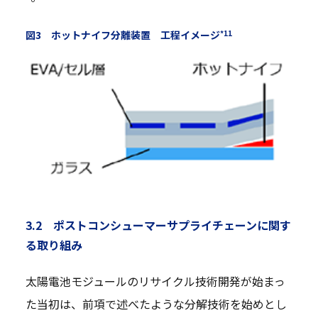
*11
図3 ホットナイフ分離装置 工程イメージ
3.2 ポストコンシューマーサプライチェーンに関す
る取り組み
太陽電池モジュールのリサイクル技術開発が始まっ
た当初は、前項で述べたような分解技術を始めとし