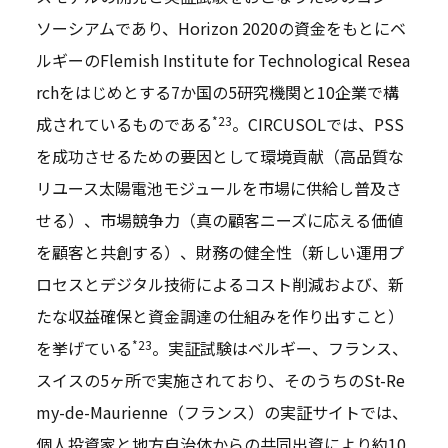
ソーシアムであり、Horizon 2020の資金をもとにベ
ルギーのFlemish Institute for Technological Resea
rchをはじめとする7か国の5研究機関と10企業で構
*23
成されているものである
。CIRCUSOLでは、PSS
を成功させるための要因として環境貢献（高品質な
リユース太陽電池モジュールを市場に供給し普及さ
せる）、市場競争力（真の顧客ニーズに応える価値
を顧客と共創する）、財務の健全性（新しい運用プ
ロセスとデジタル技術によるコスト削減および、新
たな収益確保と資金調達の仕組みを作り出すこと）
*23
を挙げている
。実証試験はベルギー、フランス、
スイスの5ヶ所で実施されており、そのうちのSt-Re
my-de-Maurienne（フランス）の実証サイトでは、
個人投資家と地方自治体からの共同出資により約10