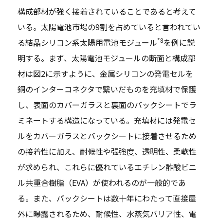
構成部材が強く接着されていることであると考えて
いる。太陽電池市場の9割を占めていると言われてい
*8
る結晶シリコン系太陽用電池モジュール
を例に説
明する。まず、太陽電池モジュールの断面と構成部
材は図2に示すように、金属シリコンの発電セルを
銅のインターコネクタで繋いだものを充填材で保護
し、表面のカバーガラスと裏面のバックシートでラ
ミネートする構造になっている。充填材には発電セ
ルをカバーガラスとバックシートに接着させるため
の接着性に加え、耐候性や張強度、透明性、柔軟性
が求められ、これらに優れているエチレン酢酸ビニ
ル共重合樹脂（EVA）が使われるのが一般的であ
る。また、バックシートは数十年にわたって直接屋
外に曝露されるため、耐候性、水蒸気バリア性、電