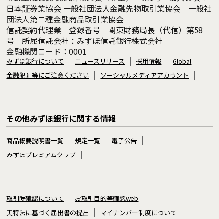
日本証券業協会 一般社団法人金融先物取引業協会 一般社
団法人第二種金融商品取引業協会
信託契約代理業 登録番号 関東財務局長（代信）第58
号 所属信託会社：みずほ信託銀行株式会社
金融機関コード：0001
みずほ銀行について
ニュースリリース
採用情報
Global
金融犯罪等にご注意ください
ソーシャルメディアアカウント
その他みずほ銀行に関する情報
商品概要説明書一覧
規定一覧
電子公告
みずほプレミアムクラブ
取引時確認について
お取引目的等確認web
実特法に基づく届出書の提出
マイナンバー制度について