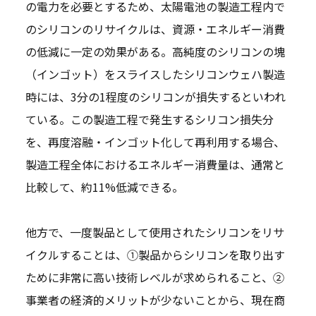
の電力を必要とするため、太陽電池の製造工程内で
のシリコンのリサイクルは、資源・エネルギー消費
の低減に一定の効果がある。高純度のシリコンの塊
（インゴット）をスライスしたシリコンウェハ製造
時には、3分の1程度のシリコンが損失するといわれ
ている。この製造工程で発生するシリコン損失分
を、再度溶融・インゴット化して再利用する場合、
製造工程全体におけるエネルギー消費量は、通常と
比較して、約11%低減できる。
他方で、一度製品として使用されたシリコンをリサ
イクルすることは、①製品からシリコンを取り出す
ために非常に高い技術レベルが求められること、②
事業者の経済的メリットが少ないことから、現在商