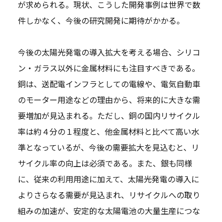
が求められる。現状、こうした開発事例は世界で数
件しかなく、今後の研究開発に期待がかかる。
今後の太陽光発電の導入拡大を考える場合、シリコ
ン・ガラス以外に金属材料にも注目すべきである。
銅は、送配電インフラとしての電線や、電気自動車
のモーター用途などの理由から、将来的に大きな需
要増加が見込まれる。ただし、銅の国内リサイクル
率は約４分の１程度と、他金属材料と比べて高い水
準となっているが、今後の需要拡大を見込むと、リ
サイクル率の向上は必須である。また、銀も同様
に、従来の利用用途に加えて、太陽光発電の導入に
よりさらなる需要が見込まれ、リサイクルへの取り
組みの加速が、安定的な太陽電池の大量生産につな