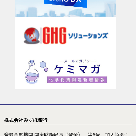
株式会社みずほ銀行
登録金融機関 関東財務局長（登金） 第6号 加入協会：