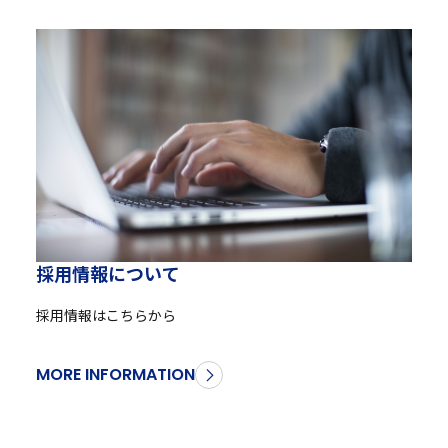
採
用
情
報
に
つ
い
て
採用情報はこちらから
MORE INFORMATION