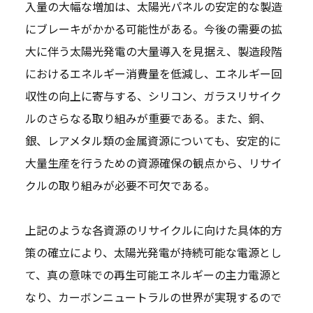
入量の大幅な増加は、太陽光パネルの安定的な製造
にブレーキがかかる可能性がある。今後の需要の拡
大に伴う太陽光発電の大量導入を見据え、製造段階
におけるエネルギー消費量を低減し、エネルギー回
収性の向上に寄与する、シリコン、ガラスリサイク
ルのさらなる取り組みが重要である。また、銅、
銀、レアメタル類の金属資源についても、安定的に
大量生産を行うための資源確保の観点から、リサイ
クルの取り組みが必要不可欠である。
上記のような各資源のリサイクルに向けた具体的方
策の確立により、太陽光発電が持続可能な電源とし
て、真の意味での再生可能エネルギーの主力電源と
なり、カーボンニュートラルの世界が実現するので