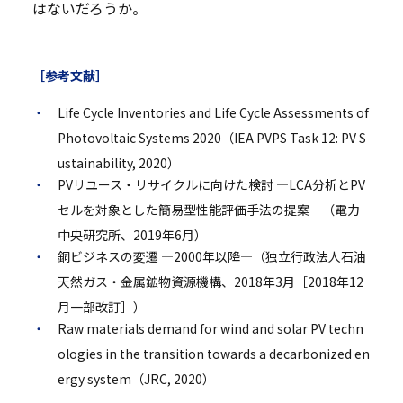
はないだろうか。
［参考文献］
Life Cycle Inventories and Life Cycle Assessments of
Photovoltaic Systems 2020（IEA PVPS Task 12: PV S
ustainability, 2020）
PVリユース・リサイクルに向けた検討 ―LCA分析とPV
セルを対象とした簡易型性能評価手法の提案―（電力
中央研究所、2019年6月）
銅ビジネスの変遷 ―2000年以降―（独立行政法人石油
天然ガス・金属鉱物資源機構、2018年3月［2018年12
月一部改訂］）
Raw materials demand for wind and solar PV techn
ologies in the transition towards a decarbonized en
ergy system（JRC, 2020）