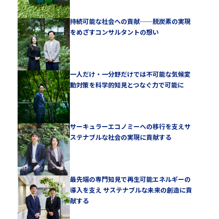
持続可能な社会への貢献──脱炭素の実現
をめざすコンサルタントの想い
一人だけ・一分野だけでは不可能な気候変
動対策を科学的知見とつなぐ力で可能に
サーキュラーエコノミーへの移行を支えサ
ステナブルな社会の実現に貢献する
最先端の専門知見で再生可能エネルギーの
導入を支え サステナブルな未来の創造に貢
献する