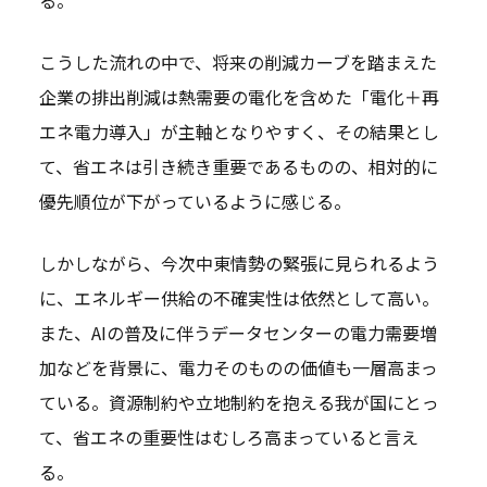
る。
こうした流れの中で、将来の削減カーブを踏まえた
企業の排出削減は熱需要の電化を含めた「電化＋再
エネ電力導入」が主軸となりやすく、その結果とし
て、省エネは引き続き重要であるものの、相対的に
優先順位が下がっているように感じる。
しかしながら、今次中東情勢の緊張に見られるよう
に、エネルギー供給の不確実性は依然として高い。
また、AIの普及に伴うデータセンターの電力需要増
加などを背景に、電力そのものの価値も一層高まっ
ている。資源制約や立地制約を抱える我が国にとっ
て、省エネの重要性はむしろ高まっていると言え
る。