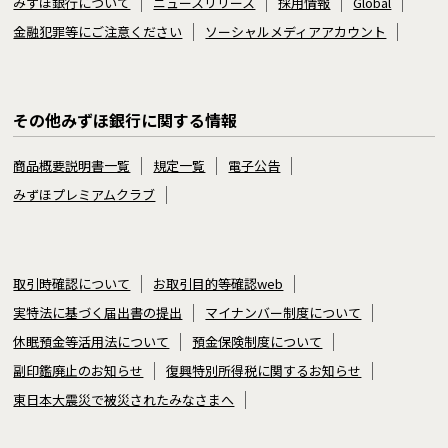
みずほ銀行について
ニュースリリース
採用情報
Global
金融犯罪等にご注意ください
ソーシャルメディアアカウント
その他みずほ銀行に関する情報
商品概要説明書一覧
規定一覧
電子公告
みずほプレミアムクラブ
取引時確認について
お取引目的等確認web
実特法に基づく届出書の提出
マイナンバー制度について
休眠預金等活用法について
預金保険制度について
副印鑑廃止のお知らせ
復興特別所得税に関するお知らせ
東日本大震災で被災されたみなさまへ