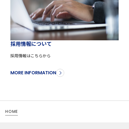
採
用
情
報
に
つ
い
て
採用情報はこちらから
MORE INFORMATION
HOME