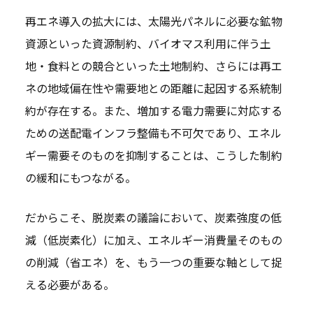
再エネ導入の拡大には、太陽光パネルに必要な鉱物
資源といった資源制約、バイオマス利用に伴う土
地・食料との競合といった土地制約、さらには再エ
ネの地域偏在性や需要地との距離に起因する系統制
約が存在する。また、増加する電力需要に対応する
ための送配電インフラ整備も不可欠であり、エネル
ギー需要そのものを抑制することは、こうした制約
の緩和にもつながる。
だからこそ、脱炭素の議論において、炭素強度の低
減（低炭素化）に加え、エネルギー消費量そのもの
の削減（省エネ）を、もう一つの重要な軸として捉
える必要がある。