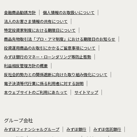
金融商品勧誘方針
個人情報のお取扱いについて
法人のお客さま情報の共有について
特定投資家制度における期限日について
商品先物取引法「プロ・アマ制度」における期限日のお知らせ
投資運用商品のお取引にかかるご留意事項について
みずほ銀行のマネー・ローンダリング等防止態勢
利益相反管理方針の概要
反社会的勢力との関係遮断に向けた取り組み強化について
電子決済等代行業に係る利用者に対する説明
本ウェブサイトのご利用にあたって
サイトマップ
グループ会社
みずほフィナンシャルグループ
みずほ銀行
みずほ信託銀行