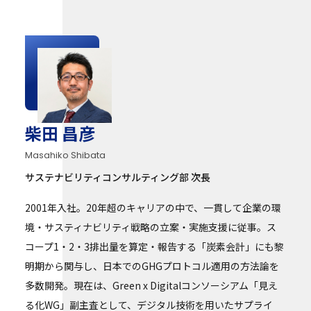
柴田 昌彦
Masahiko Shibata
サステナビリティコンサルティング部 次長
2001年入社。20年超のキャリアの中で、一貫して企業の環
境・サスティナビリティ戦略の立案・実施支援に従事。ス
コープ1・2・3排出量を算定・報告する「炭素会計」にも黎
明期から関与し、日本でのGHGプロトコル適用の方法論を
多数開発。現在は、Green x Digitalコンソーシアム「見え
る化WG」副主査として、デジタル技術を用いたサプライ