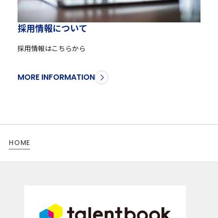
採
用
情
報
に
つ
い
て
採用情報はこちらから
MORE INFORMATION
HOME