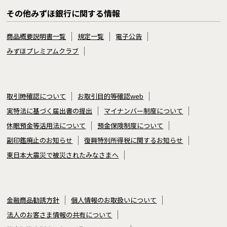
その他みずほ銀行に関する情報
商品概要説明書一覧
規定一覧
電子公告
みずほプレミアムクラブ
取引時確認について
お取引目的等確認web
実特法に基づく届出書の提出
マイナンバー制度について
休眠預金等活用法について
預金保険制度について
副印鑑廃止のお知らせ
復興特別所得税に関するお知らせ
東日本大震災で被災されたみなさまへ
金融商品勧誘方針
個人情報のお取扱いについて
法人のお客さま情報の共有について