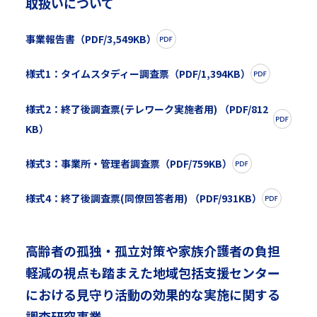
取扱いについて
事業報告書（PDF/3,549KB）
様式1：タイムスタディー調査票（PDF/1,394KB）
様式2：終了後調査票(テレワーク実施者用) （PDF/812
KB）
様式3：事業所・管理者調査票（PDF/759KB）
様式4：終了後調査票(同僚回答者用) （PDF/931KB）
高齢者の孤独・孤立対策や家族介護者の負担
軽減の視点も踏まえた地域包括支援センター
における見守り活動の効果的な実施に関する
調査研究事業