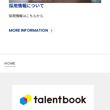
採
用
情
報
に
つ
い
て
採用情報はこちらから
MORE INFORMATION
HOME