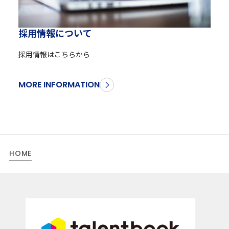
採
用
情
報
に
つ
い
て
採用情報はこちらから
MORE INFORMATION
HOME