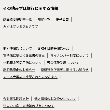
その他みずほ銀行に関する情報
商品概要説明書一覧
規定一覧
電子公告
みずほプレミアムクラブ
取引時確認について
お取引目的等確認web
実特法に基づく届出書の提出
マイナンバー制度について
休眠預金等活用法について
預金保険制度について
副印鑑廃止のお知らせ
復興特別所得税に関するお知らせ
東日本大震災で被災されたみなさまへ
金融商品勧誘方針
個人情報のお取扱いについて
法人のお客さま情報の共有について