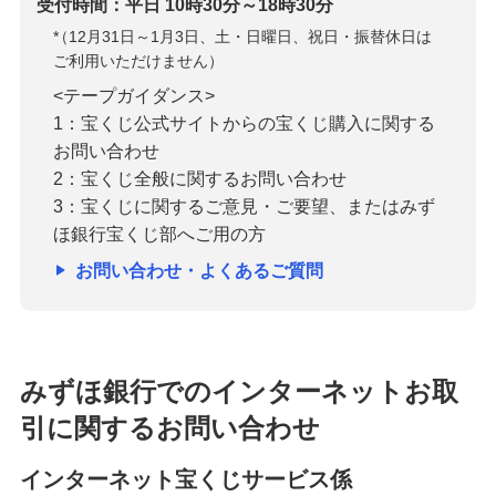
受付時間：平日 10時30分～18時30分
*
（12月31日～1月3日、土・日曜日、祝日・振替休日は
ご利用いただけません）
<テープガイダンス>
1：宝くじ公式サイトからの宝くじ購入に関する
お問い合わせ
2：宝くじ全般に関するお問い合わせ
3：宝くじに関するご意見・ご要望、またはみず
ほ銀行宝くじ部へご用の方
お問い合わせ・よくあるご質問
みずほ銀行でのインターネットお取
引に関するお問い合わせ
インターネット宝くじサービス係