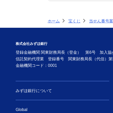
ホーム
宝くじ
当せん番号
>
>
株式会社みずほ銀行
登録金融機関 関東財務局長（登金） 第6号 加入
信託契約代理業 登録番号 関東財務局長（代信）第
金融機関コード：0001
みずほ銀行について
Global