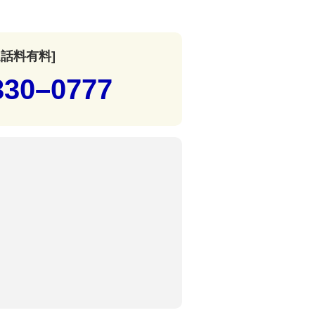
通話料有料]
330–0777