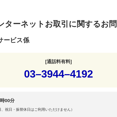
ンターネットお取引に関するお問
サービス係
[通話料有料]
03–3944–4192
時00分
曜日、祝日・振替休日はご利用いただけません）