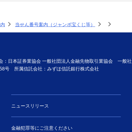
案内
当せん番号案内（ジャンボ宝くじ等）
>
>
>
協会：日本証券業協会 一般社団法人金融先物取引業協会 一般
58号 所属信託会社：みずほ信託銀行株式会社
ニュースリリース
金融犯罪等にご注意ください