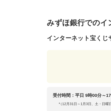
みずほ銀行でのイ
インターネット宝くじ
受付時間：平日 9時00分～17
*
（12月31日～1月3日、土・日