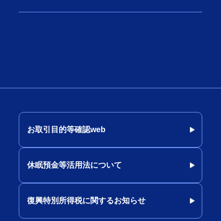
お取引目的等確認web
休眠預金等活用法について
復興特別所得税に関するお知らせ