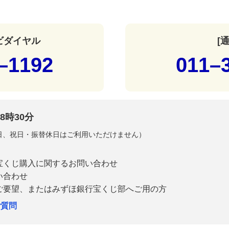
ナビダイヤル
[
–1192
011–
8時30分
曜日、祝日・振替休日はご利用いただけません）
宝くじ購入に関するお問い合わせ
い合わせ
ご要望、またはみずほ銀行宝くじ部へご用の方
ご質問