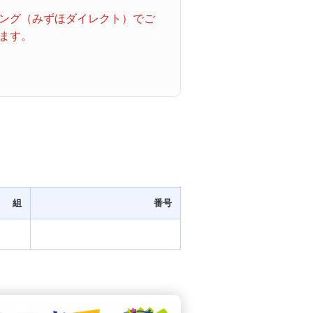
ング（みずほダイレクト）でご
ます。
組
番号