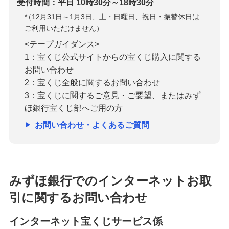
受付時間：平日 10時30分～18時30分
*
（12月31日～1月3日、土・日曜日、祝日・振替休日は
ご利用いただけません）
<テープガイダンス>
1：宝くじ公式サイトからの宝くじ購入に関する
お問い合わせ
2：宝くじ全般に関するお問い合わせ
3：宝くじに関するご意見・ご要望、またはみず
ほ銀行宝くじ部へご用の方
お問い合わせ・よくあるご質問
みずほ銀行でのインターネットお取
引に関するお問い合わせ
インターネット宝くじサービス係