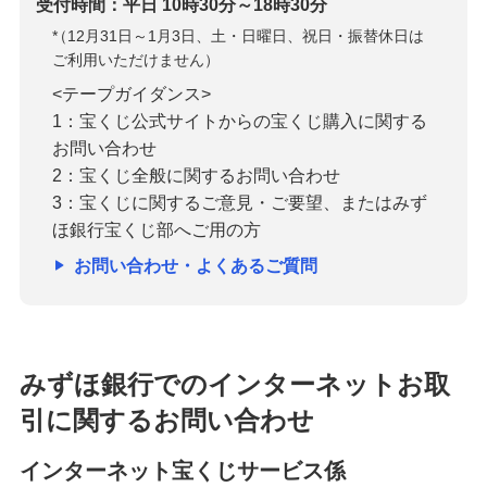
受付時間：平日 10時30分～18時30分
*
（12月31日～1月3日、土・日曜日、祝日・振替休日は
ご利用いただけません）
<テープガイダンス>
1：宝くじ公式サイトからの宝くじ購入に関する
お問い合わせ
2：宝くじ全般に関するお問い合わせ
3：宝くじに関するご意見・ご要望、またはみず
ほ銀行宝くじ部へご用の方
お問い合わせ・よくあるご質問
みずほ銀行でのインターネットお取
引に関するお問い合わせ
インターネット宝くじサービス係