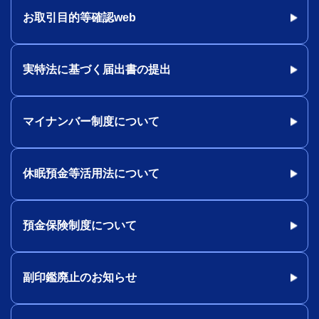
お取引目的等確認web
実特法に基づく届出書の提出
マイナンバー制度について
休眠預金等活用法について
預金保険制度について
副印鑑廃止のお知らせ