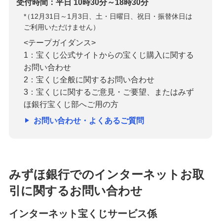
受付時間：平日 10時30分～18時30分
*
（12月31日～1月3日、土・日曜日、祝日・振替休日は
ご利用いただけません）
<テープガイダンス>
1：宝くじ公式サイトからの宝くじ購入に関する
お問い合わせ
2：宝くじ全般に関するお問い合わせ
3：宝くじに関するご意見・ご要望、またはみず
ほ銀行宝くじ部へご用の方
お問い合わせ・よくあるご質問
みずほ銀行でのインターネットお取
引に関するお問い合わせ
インターネット宝くじサービス係