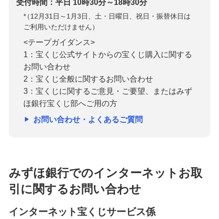
受付時間：平日 10時30分～18時30分
*
（12月31日～1月3日、土・日曜日、祝日・振替休日は
ご利用いただけません）
<テープガイダンス>
1：宝くじ公式サイトからの宝くじ購入に関する
お問い合わせ
2：宝くじ全般に関するお問い合わせ
3：宝くじに関するご意見・ご要望、またはみず
ほ銀行宝くじ部へご用の方
お問い合わせ・よくあるご質問
みずほ銀行でのインターネットお取
引に関するお問い合わせ
インターネット宝くじサービス係