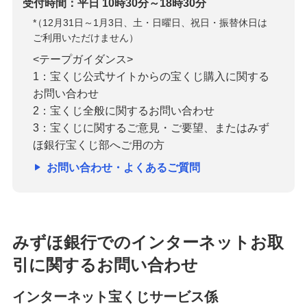
受付時間：平日 10時30分～18時30分
*
（12月31日～1月3日、土・日曜日、祝日・振替休日は
ご利用いただけません）
<テープガイダンス>
1：宝くじ公式サイトからの宝くじ購入に関する
お問い合わせ
2：宝くじ全般に関するお問い合わせ
3：宝くじに関するご意見・ご要望、またはみず
ほ銀行宝くじ部へご用の方
お問い合わせ・よくあるご質問
みずほ銀行でのインターネットお取
引に関するお問い合わせ
インターネット宝くじサービス係