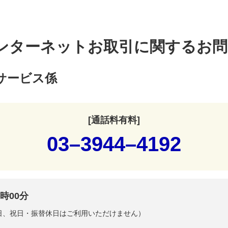
ンターネットお取引に関するお問
サービス係
[通話料有料]
03–3944–4192
時00分
曜日、祝日・振替休日はご利用いただけません）