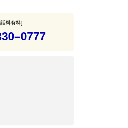
通話料有料]
330–0777