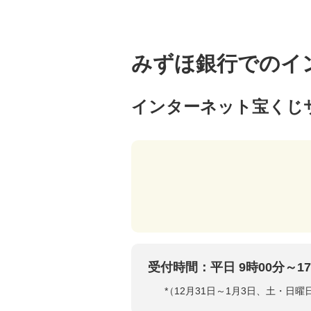
みずほ銀行でのイ
インターネット宝くじ
受付時間：平日 9時00分～17
*
（12月31日～1月3日、土・日