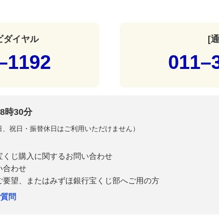
ナビダイヤル
[
–1192
011–
8時30分
曜日、祝日・振替休日はご利用いただけません）
宝くじ購入に関するお問い合わせ
い合わせ
ご要望、またはみずほ銀行宝くじ部へご用の方
ご質問