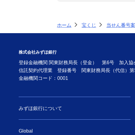
ホーム
宝くじ
当せん番号
>
>
株式会社みずほ銀行
登録金融機関 関東財務局長（登金） 第6号 加入
信託契約代理業 登録番号 関東財務局長（代信）第
金融機関コード：0001
みずほ銀行について
Global