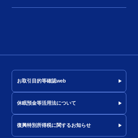
お取引目的等確認web
休眠預金等活用法について
復興特別所得税に関するお知らせ