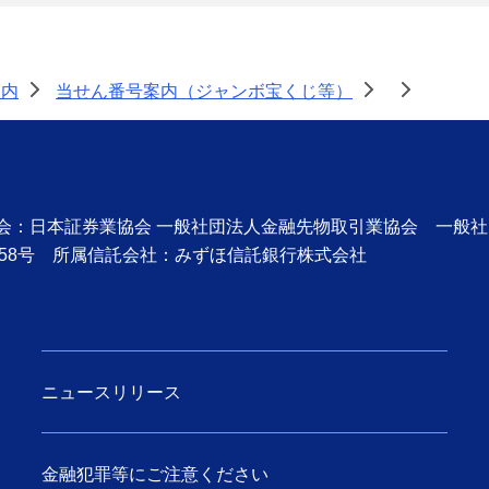
案内
当せん番号案内（ジャンボ宝くじ等）
>
>
>
協会：日本証券業協会 一般社団法人金融先物取引業協会 一般
58号 所属信託会社：みずほ信託銀行株式会社
ニュースリリース
金融犯罪等にご注意ください