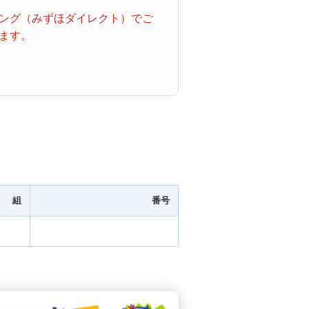
ング（みずほダイレクト）でご
ます。
組
番号