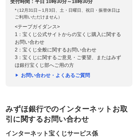
受付時間：平日 10時30分～18時30分
*
（12月31日～1月3日、土・日曜日、祝日・振替休日は
ご利用いただけません）
<テープガイダンス>
1：宝くじ公式サイトからの宝くじ購入に関する
お問い合わせ
2：宝くじ全般に関するお問い合わせ
3：宝くじに関するご意見・ご要望、またはみず
ほ銀行宝くじ部へご用の方
お問い合わせ・よくあるご質問
みずほ銀行でのインターネットお取
引に関するお問い合わせ
インターネット宝くじサービス係