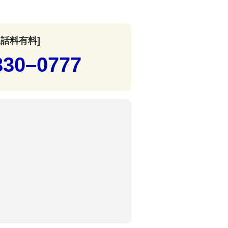
通話料有料]
330–0777