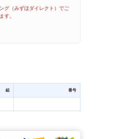
ング（みずほダイレクト）でご
ます。
組
番号