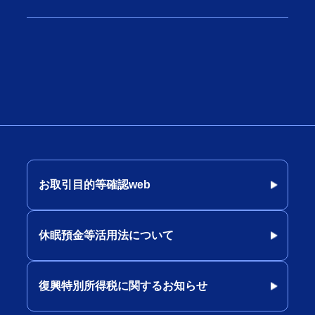
お取引目的等確認web
休眠預金等活用法について
復興特別所得税に関するお知らせ