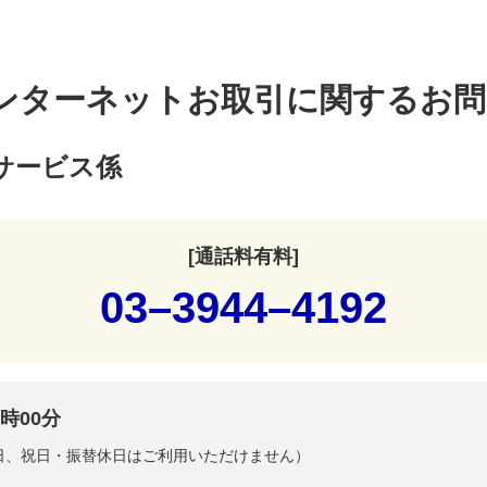
ンターネットお取引に関するお問
サービス係
[通話料有料]
03–3944–4192
時00分
曜日、祝日・振替休日はご利用いただけません）