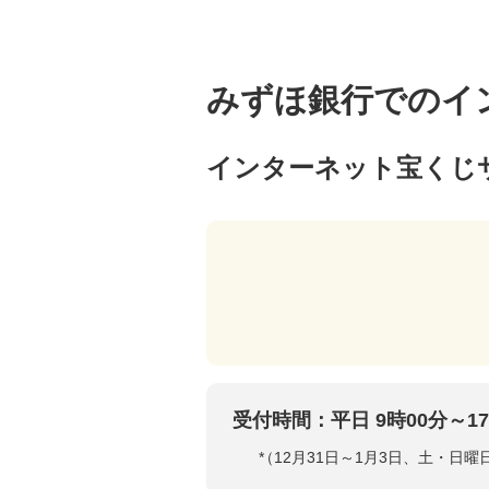
みずほ銀行でのイ
インターネット宝くじ
受付時間：平日 9時00分～17
*
（12月31日～1月3日、土・日