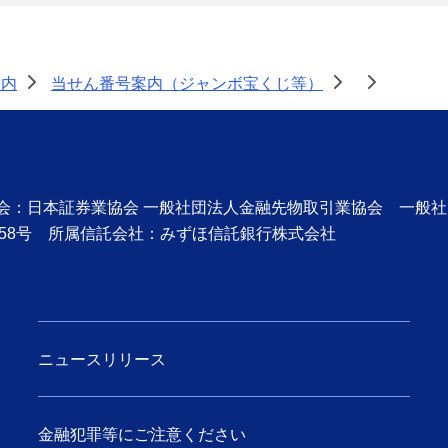
案内
当せん番号案内（ジャンボ宝くじ等）
>
>
>
協会：日本証券業協会 一般社団法人金融先物取引業協会 一般
58号 所属信託会社：みずほ信託銀行株式会社
ニュースリリース
金融犯罪等にご注意ください