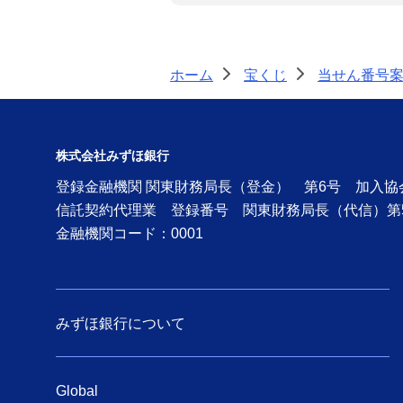
ホーム
宝くじ
当せん番号
>
>
株式会社みずほ銀行
登録金融機関 関東財務局長（登金） 第6号 加入
信託契約代理業 登録番号 関東財務局長（代信）第
金融機関コード：0001
みずほ銀行について
Global