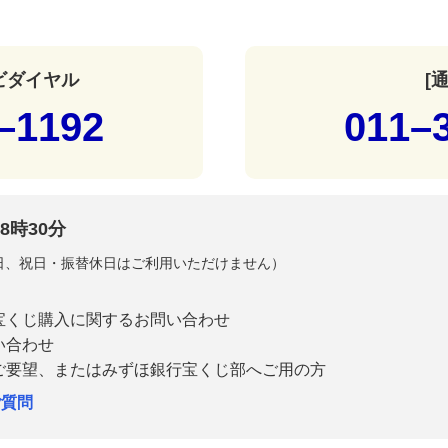
ナビダイヤル
[
–1192
011–
8時30分
曜日、祝日・振替休日はご利用いただけません）
宝くじ購入に関するお問い合わせ
い合わせ
ご要望、またはみずほ銀行宝くじ部へご用の方
ご質問