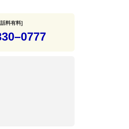
通話料有料]
330–0777