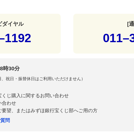
ナビダイヤル
[
–1192
011–
8時30分
曜日、祝日・振替休日はご利用いただけません）
宝くじ購入に関するお問い合わせ
い合わせ
ご要望、またはみずほ銀行宝くじ部へご用の方
ご質問