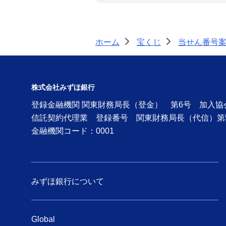
ホーム
宝くじ
当せん番号
>
>
株式会社みずほ銀行
登録金融機関 関東財務局長（登金） 第6号 加入
信託契約代理業 登録番号 関東財務局長（代信）第
金融機関コード：0001
みずほ銀行について
Global