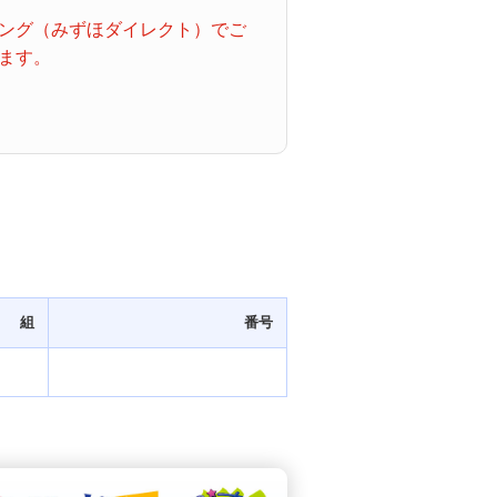
ング（みずほダイレクト）でご
ます。
組
番号