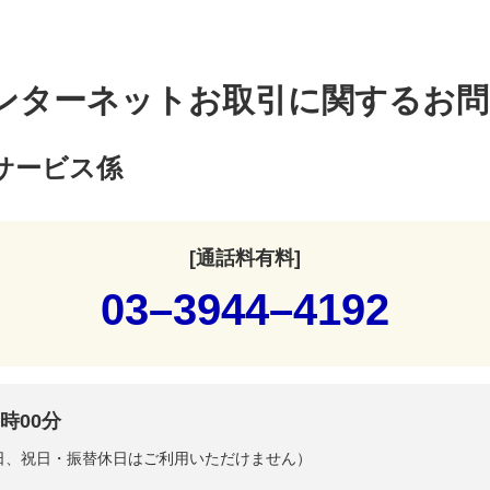
ンターネットお取引に関するお問
サービス係
[通話料有料]
03–3944–4192
時00分
曜日、祝日・振替休日はご利用いただけません）