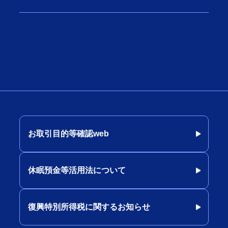
お取引目的等確認web
休眠預金等活用法について
復興特別所得税に関するお知らせ