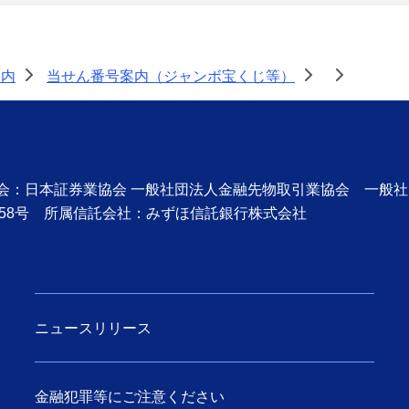
案内
当せん番号案内（ジャンボ宝くじ等）
>
>
>
協会：日本証券業協会 一般社団法人金融先物取引業協会 一般
58号 所属信託会社：みずほ信託銀行株式会社
ニュースリリース
金融犯罪等にご注意ください