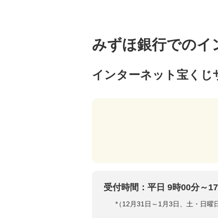
みずほ銀行でのイ
インターネット宝くじ
受付時間：平日 9時00分～17
*
（12月31日～1月3日、土・日