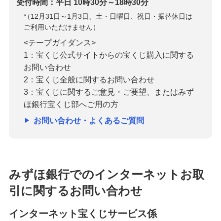
受付時間：平日 10時30分～18時30分
*
（12月31日～1月3日、土・日曜日、祝日・振替休日は
ご利用いただけません）
<テープガイダンス>
1：宝くじ公式サイトからの宝くじ購入に関する
お問い合わせ
2：宝くじ全般に関するお問い合わせ
3：宝くじに関するご意見・ご要望、またはみず
ほ銀行宝くじ部へご用の方
お問い合わせ・よくあるご質問
みずほ銀行でのインターネットお取
引に関するお問い合わせ
インターネット宝くじサービス係