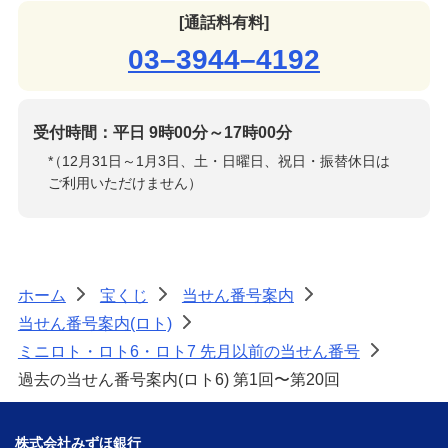
[通話料有料]
03–3944–4192
受付時間：平日 9時00分～17時00分
*
（12月31日～1月3日、土・日曜日、祝日・振替休日は
ご利用いただけません）
ホーム
宝くじ
当せん番号案内
>
>
>
当せん番号案内(ロト)
>
ミニロト・ロト6・ロト7 先月以前の当せん番号
>
過去の当せん番号案内(ロト6) 第1回〜第20回
株式会社みずほ銀行