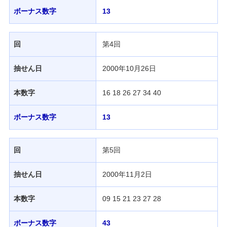
発売スケジュール
ボーナス数字
13
みずほ銀行について
回
第4回
抽せん日
2000年10月26日
本数字
16 18 26 27 34 40
ボーナス数字
13
回
第5回
抽せん日
2000年11月2日
本数字
09 15 21 23 27 28
ボーナス数字
43