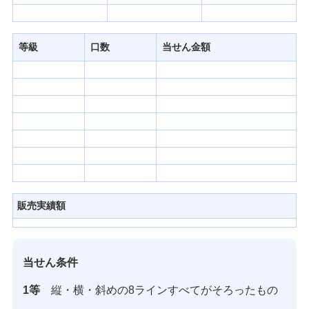
発売スケジュール
等級
口数
当せん金額
みずほ銀行について
販売実績額
当せん条件
1等
縦・横・斜めの8ラインすべてがそろったもの