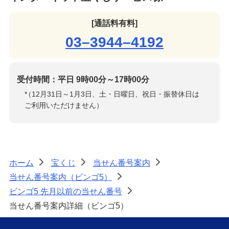
[通話料有料]
03–3944–4192
受付時間：平日 9時00分～17時00分
*
（12月31日～1月3日、土・日曜日、祝日・振替休日は
ご利用いただけません）
ホーム
宝くじ
当せん番号案内
>
>
>
当せん番号案内（ビンゴ5）
>
ビンゴ5 先月以前の当せん番号
>
当せん番号案内詳細（ビンゴ5）