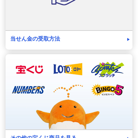
当せん金の受取方法
その他の宝くじ商品を見る