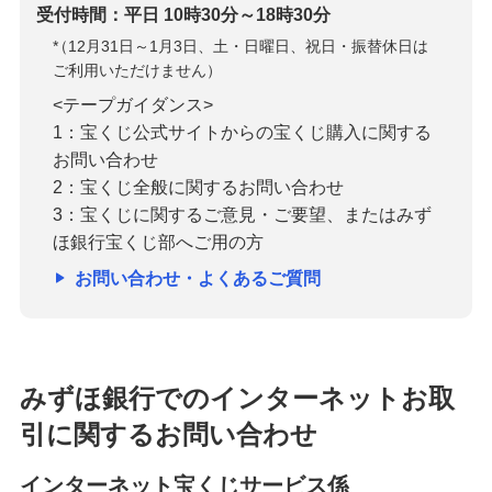
受付時間：平日 10時30分～18時30分
*
（12月31日～1月3日、土・日曜日、祝日・振替休日は
ご利用いただけません）
<テープガイダンス>
1：宝くじ公式サイトからの宝くじ購入に関する
お問い合わせ
2：宝くじ全般に関するお問い合わせ
3：宝くじに関するご意見・ご要望、またはみず
ほ銀行宝くじ部へご用の方
お問い合わせ・よくあるご質問
みずほ銀行でのインターネットお取
引に関するお問い合わせ
インターネット宝くじサービス係