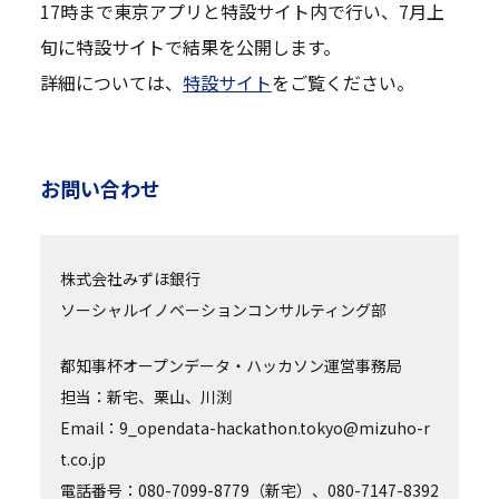
17時まで東京アプリと特設サイト内で行い、7月上
旬に特設サイトで結果を公開します。
詳細については、
特設サイト
をご覧ください。
お問い合わせ
株式会社みずほ銀行
ソーシャルイノベーションコンサルティング部
都知事杯オープンデータ・ハッカソン運営事務局
担当：新宅、栗山、川渕
Email：9_opendata-hackathon.tokyo@mizuho-r
t.co.jp
電話番号：080-7099-8779（新宅）、080-7147-8392