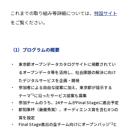
これまでの取り組み等詳細については、
特設サイト
をご覧ください。
（1）プログラムの概要
東京都オープンデータカタログサイトに掲載されてい
るオープンデータ等を活用し、社会課題の解決に向け
たデジタルサービスを企画・開発
参加者による自由な提案に加え、東京都が提示する
*1
テーマ
に沿ったサービス提案も募集
参加チームのうち、24チームがFinal Stageに進出予定
都知事杯（最優秀賞）、オーディエンス賞を含む8つの
賞を設定
*2
Final Stage進出の全チーム向けにオープンバッジ
と