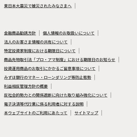
東日本大震災で被災されたみなさまへ
金融商品勧誘方針
個人情報のお取扱いについて
法人のお客さま情報の共有について
特定投資家制度における期限日について
商品先物取引法「プロ・アマ制度」における期限日のお知らせ
投資運用商品のお取引にかかるご留意事項について
みずほ銀行のマネー・ローンダリング等防止態勢
利益相反管理方針の概要
反社会的勢力との関係遮断に向けた取り組み強化について
電子決済等代行業に係る利用者に対する説明
本ウェブサイトのご利用にあたって
サイトマップ