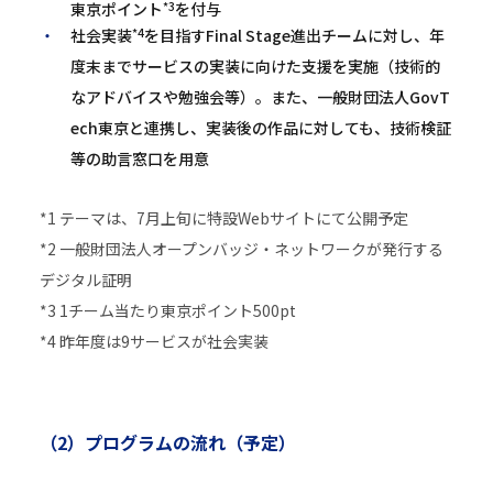
*3
東京ポイント
を付与
*4
社会実装
を目指すFinal Stage進出チームに対し、年
度末までサービスの実装に向けた支援を実施（技術的
なアドバイスや勉強会等）。また、一般財団法人GovT
ech東京と連携し、実装後の作品に対しても、技術検証
等の助言窓口を用意
*1 テーマは、7月上旬に特設Webサイトにて公開予定
*2 一般財団法人オープンバッジ・ネットワークが発行する
デジタル証明
*3 1チーム当たり東京ポイント500pt
*4 昨年度は9サービスが社会実装
（2）プログラムの流れ（予定）