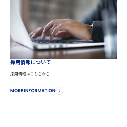
採
用
情
報
に
つ
い
て
採用情報はこちらから
MORE INFORMATION