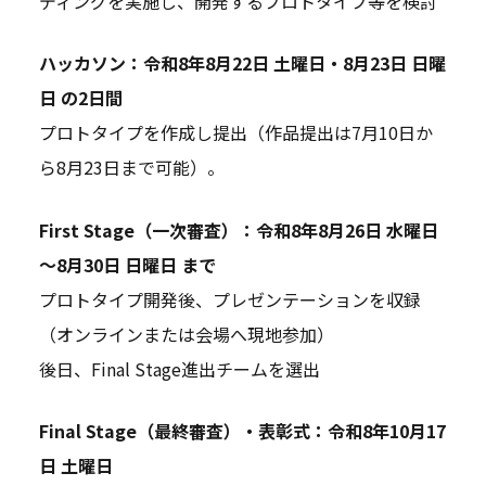
ディングを実施し、開発するプロトタイプ等を検討
ハッカソン：令和8年8月22日 土曜日・8月23日 日曜
日 の2日間
プロトタイプを作成し提出（作品提出は7月10日か
ら8月23日まで可能）。
First Stage（一次審査）：令和8年8月26日 水曜日
～8月30日 日曜日 まで
プロトタイプ開発後、プレゼンテーションを収録
（オンラインまたは会場へ現地参加）
後日、Final Stage進出チームを選出
Final Stage（最終審査）・表彰式：令和8年10月17
日 土曜日