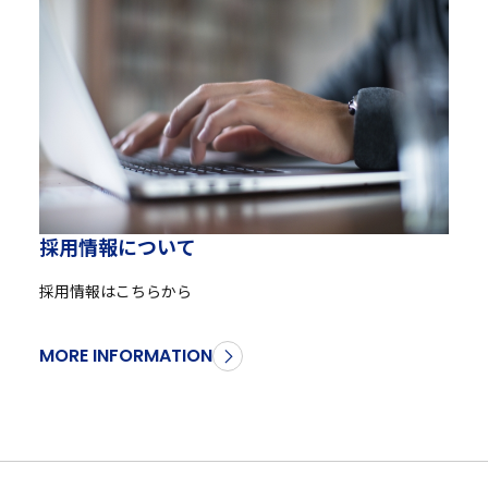
採
用
情
報
に
つ
い
て
採用情報はこちらから
MORE INFORMATION