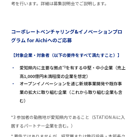
考を行います。詳細は募集説明会でご説明します。
コーポレートベンチャリング&イノベーションプロ
グラム for Aichiへのご応募
【対象企業・対象者（以下の要件をすべて満たすこと）】
*3
愛知県内に主要な拠点
を有する中堅・中小企業（売上
高1,000億円未満程度の企業を想定）
オープンイノベーションを通じ新規事業開発や既存事
業の拡大に取り組む企業（これから取り組む企業も含
む）
*3 参加者の勤務地が愛知県内であること（STATION Aiに入
居するパートナー企業を含む。）
* 要件ではありませんが、経営層または執行役員・本部長ク