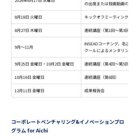
2026年6月17日 水曜日
の出席または録画動画の視聴
8月18日 火曜日
キックオフミーティング
8月27日 木曜日
連続講座（第1回～第3回）
INSEADコーチング、名古屋
9月～11月
クールによるメンタリング（
9月25日 金曜日・10月2日 金曜日
連続講座（第4回～第5回）
10月16日 金曜日
連続講座（第6回）
12月11日 金曜日
成果報告会
コーポレートベンチャリング&イノベーションプロ
グラム for Aichi