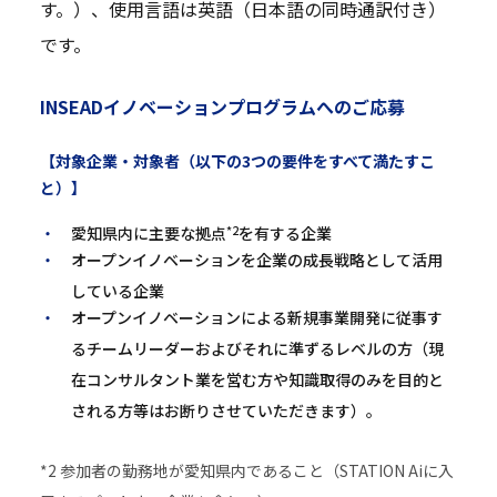
す。）、使用言語は英語（日本語の同時通訳付き）
です。
INSEADイノベーションプログラムへのご応募
【対象企業・対象者（以下の3つの要件をすべて満たすこ
と）】
*2
愛知県内に主要な拠点
を有する企業
オープンイノベーションを企業の成長戦略として活用
している企業
オープンイノベーションによる新規事業開発に従事す
るチームリーダーおよびそれに準ずるレベルの方（現
在コンサルタント業を営む方や知識取得のみを目的と
される方等はお断りさせていただきます）。
*2 参加者の勤務地が愛知県内であること（STATION Aiに入