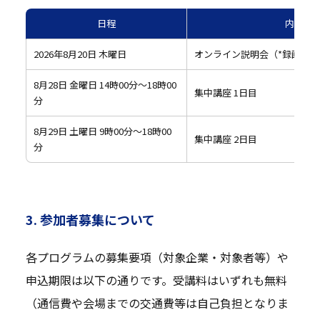
日程
内容
2026年8月20日 木曜日
オンライン説明会（*録画視聴
8月28日 金曜日 14時00分～18時00
集中講座 1日目
分
8月29日 土曜日 9時00分～18時00
集中講座 2日目
分
3. 参加者募集について
各プログラムの募集要項（対象企業・対象者等）や
申込期限は以下の通りです。受講料はいずれも無料
（通信費や会場までの交通費等は自己負担となりま