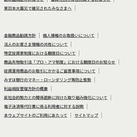
東日本大震災で被災されたみなさまへ
金融商品勧誘方針
個人情報のお取扱いについて
法人のお客さま情報の共有について
特定投資家制度における期限日について
商品先物取引法「プロ・アマ制度」における期限日のお知らせ
投資運用商品のお取引にかかるご留意事項について
みずほ銀行のマネー・ローンダリング等防止態勢
利益相反管理方針の概要
反社会的勢力との関係遮断に向けた取り組み強化について
電子決済等代行業に係る利用者に対する説明
本ウェブサイトのご利用にあたって
サイトマップ