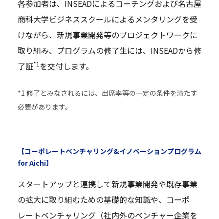
各参加者は、INSEADによるコーチングおよび名古屋
商科大学ビジネススクールによるメンタリングを受
けながら、新規事業開発等のプロジェクトワークに
取り組み、プログラムの修了生には、INSEADから修
*1
了証
を交付します。
*1 修了とみなされるには、出席率等の一定の条件を満たす
必要があります。
【コーポレートベンチャリング&イノベーションプログラム
for Aichi】
スタートアップと連携して新規事業開発や既存事業
の拡大に取り組むための基礎的な知識や、コーポ
レートベンチャリング（社内外のベンチャー企業を