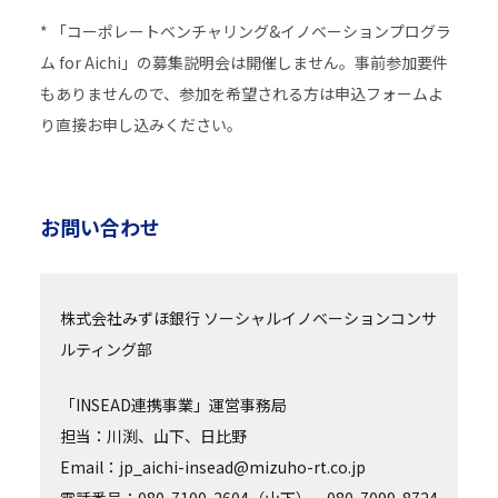
* 「コーポレートベンチャリング&イノベーションプログラ
ム for Aichi」の募集説明会は開催しません。事前参加要件
もありませんので、参加を希望される方は申込フォームよ
り直接お申し込みください。
お問い合わせ
株式会社みずほ銀行 ソーシャルイノベーションコンサ
ルティング部
「INSEAD連携事業」運営事務局
担当：川渕、山下、日比野
Email：jp_aichi-insead@mizuho-rt.co.jp
電話番号：080-7100-2604（山下）、080-7099-8724