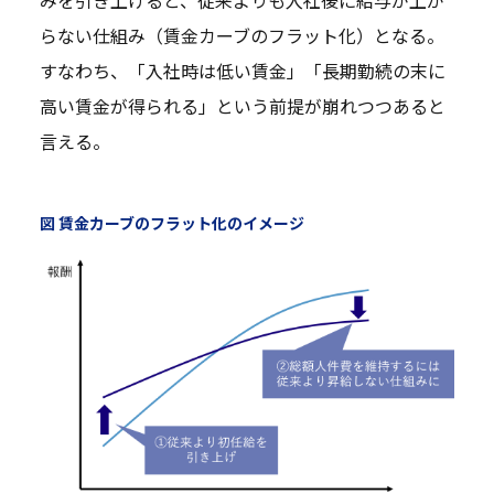
らない仕組み（賃金カーブのフラット化）となる。
すなわち、「入社時は低い賃金」「長期勤続の末に
高い賃金が得られる」という前提が崩れつつあると
言える。
図 賃金カーブのフラット化のイメージ