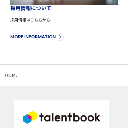
採
用
情
報
に
つ
い
て
採用情報はこちらから
MORE INFORMATION
HOME