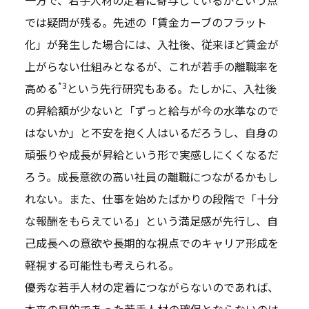
では疑問が残る。先述の「賃金カーブのフラット
化」が発生した場合には、入社後、従来ほど賃金が
上がらない仕組みとなるが、これが若手の離職率を
*3
高める
という先行研究もある。たしかに、入社後
の昇給額が少ないと「ずっと給与が今の水準なので
はないか」と不安を抱く人はいるだろうし、自身の
頑張りや成長が昇給という形で実感しにくくなるだ
ろう。成長意欲の高い社員の離職につながるかもし
れない。また、仕事を始めたばかりの段階で「十分
な報酬をもらえている」という満足感が先行し、自
己成長への意欲や長期的な視点でのキャリア形成を
軽視する可能性も考えられる。
優秀な若手人材の定着につながらないのであれば、
本来の目的であった若手人材の確保とならないのは