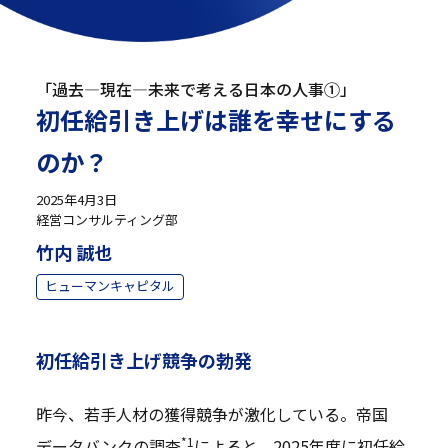
「過去—現在—未来で考える日本の人事①」
初任給引き上げは誰を幸せにする
のか？
2025年4月3日
経営コンサルティング部
竹内 誠也
ヒューマンキャピタル
初任給引き上げ競争の勃発
昨今、若手人材の獲得競争が激化している。帝国
*1
データバンクの調査
によると、2025年度に初任給