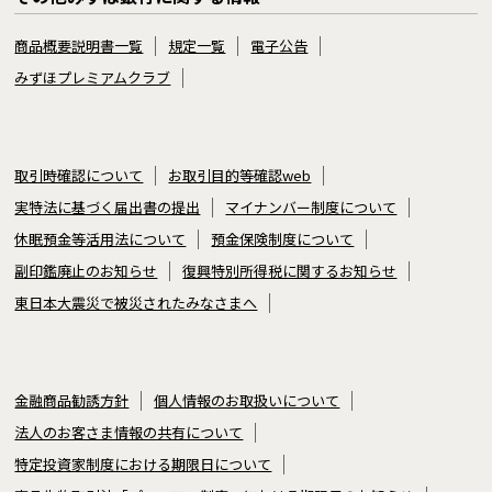
商品概要説明書一覧
規定一覧
電子公告
みずほプレミアムクラブ
取引時確認について
お取引目的等確認web
実特法に基づく届出書の提出
マイナンバー制度について
休眠預金等活用法について
預金保険制度について
副印鑑廃止のお知らせ
復興特別所得税に関するお知らせ
東日本大震災で被災されたみなさまへ
金融商品勧誘方針
個人情報のお取扱いについて
法人のお客さま情報の共有について
特定投資家制度における期限日について