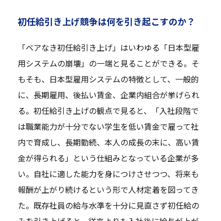
初任給引き上げ競争は何を引き起こすのか？
「ベアなき初任給引き上げ」はいわゆる「日本型雇
用システムの崩壊」の一端と見ることができる。そ
もそも、日本型雇用システムの特徴として、一般的
に、長期雇用、後払い賃金、企業内組合が挙げられ
る。初任給引き上げの観点で見ると、「入社段階で
は職業能力が十分でない学生を低い賃金で雇って社
内で育成し、長期勤続、本人の成長の末に、高い賃
金が得られる」という仕組みとなっている企業が多
い。自社に適した能力を身につけさせつつ、将来も
報酬が上がり続けるという形で人材定着を図ってき
た。既存社員の給与水準を十分に見直さず初任給の
みを引き上げると、従来よりも入社後に給与が上が