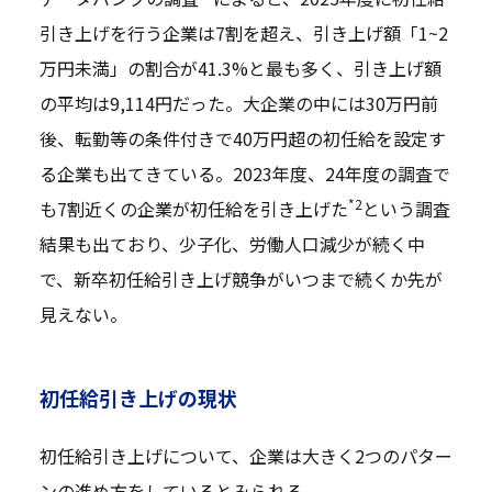
引き上げを行う企業は7割を超え、引き上げ額「1~2
万円未満」の割合が41.3%と最も多く、引き上げ額
の平均は9,114円だった。大企業の中には30万円前
後、転勤等の条件付きで40万円超の初任給を設定す
る企業も出てきている。2023年度、24年度の調査で
*2
も7割近くの企業が初任給を引き上げた
という調査
結果も出ており、少子化、労働人口減少が続く中
で、新卒初任給引き上げ競争がいつまで続くか先が
見えない。
初任給引き上げの現状
初任給引き上げについて、企業は大きく2つのパター
ンの進め方をしているとみられる。