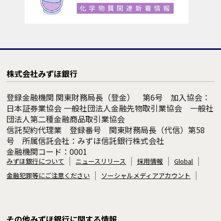
株式会社みずほ銀行
登録金融機関 関東財務局長（登金） 第6号 加入協会：
日本証券業協会 一般社団法人金融先物取引業協会 一般社
団法人第二種金融商品取引業協会
信託契約代理業 登録番号 関東財務局長（代信）第58
号 所属信託会社：みずほ信託銀行株式会社
金融機関コード：0001
みずほ銀行について
ニュースリリース
採用情報
Global
金融犯罪等にご注意ください
ソーシャルメディアアカウント
その他みずほ銀行に関する情報