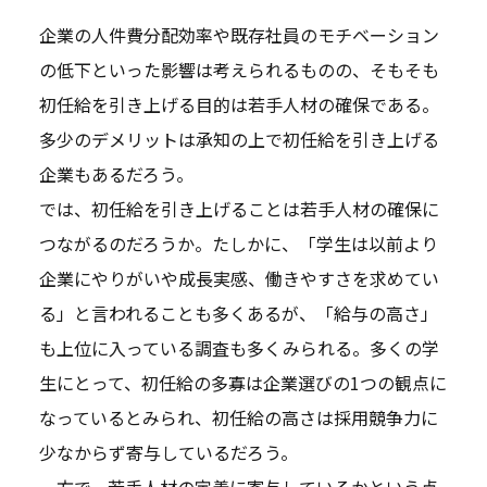
企業の人件費分配効率や既存社員のモチベーション
の低下といった影響は考えられるものの、そもそも
初任給を引き上げる目的は若手人材の確保である。
多少のデメリットは承知の上で初任給を引き上げる
企業もあるだろう。
では、初任給を引き上げることは若手人材の確保に
つながるのだろうか。たしかに、「学生は以前より
企業にやりがいや成長実感、働きやすさを求めてい
る」と言われることも多くあるが、「給与の高さ」
も上位に入っている調査も多くみられる。多くの学
生にとって、初任給の多寡は企業選びの1つの観点に
なっているとみられ、初任給の高さは採用競争力に
少なからず寄与しているだろう。
一方で、若手人材の定着に寄与しているかという点