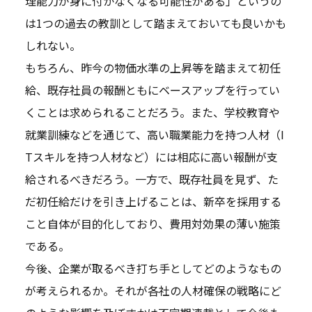
理能力が身に付かなくなる可能性がある」というの
は1つの過去の教訓として踏まえておいても良いかも
しれない。
もちろん、昨今の物価水準の上昇等を踏まえて初任
給、既存社員の報酬ともにベースアップを行ってい
くことは求められることだろう。また、学校教育や
就業訓練などを通じて、高い職業能力を持つ人材（I
Tスキルを持つ人材など）には相応に高い報酬が支
給されるべきだろう。一方で、既存社員を見ず、た
だ初任給だけを引き上げることは、新卒を採用する
こと自体が目的化しており、費用対効果の薄い施策
である。
今後、企業が取るべき打ち手としてどのようなもの
が考えられるか。それが各社の人材確保の戦略にど