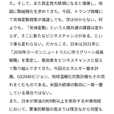
た。そして、また民主党大統領になると復帰し、他
国に取組強化を求めてきた。今回、トランプ政権に
て気候変動政策が減速しても、次は分からない。何
よりも、「気候変動」という人類共通の課題は変わ
らず、そこに新たなビジネスチャンスがある、とい
う事も変わらない。だからこそ、日本は2021年に
「2050年カーボンニュートラルに伴うグリーン成長
戦略」を策定し、脱炭素をビジネスチャンスと捉え
て取り組んできてきた。今回のエネルギー基本計
画、GX2040ビジョン、地球温暖化対策計画もその流
れをくむものである。米国大統領の動向に一喜一憂
している場合ではない。
また、日本が原油の約9割以上を依存する中東地域
において、軍事的緊張の高まりは残念ながら何度も