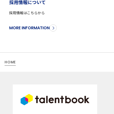
採
用
情
報
に
つ
い
て
採用情報はこちらから
MORE INFORMATION
HOME