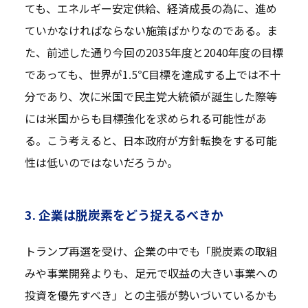
ても、エネルギー安定供給、経済成長の為に、進め
ていかなければならない施策ばかりなのである。ま
た、前述した通り今回の2035年度と2040年度の目標
であっても、世界が1.5℃目標を達成する上では不十
分であり、次に米国で民主党大統領が誕生した際等
には米国からも目標強化を求められる可能性があ
る。こう考えると、日本政府が方針転換をする可能
性は低いのではないだろうか。
3. 企業は脱炭素をどう捉えるべきか
トランプ再選を受け、企業の中でも「脱炭素の取組
みや事業開発よりも、足元で収益の大きい事業への
投資を優先すべき」との主張が勢いづいているかも