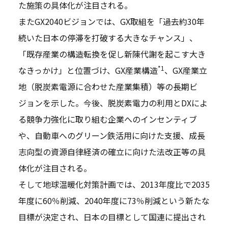
た施策の具体化が注目される。
またGX2040ビジョンでは、GX取組を「過去約30年
続いた日本の停滞を打破する大きなチャンス」、
「既存産業の構造転換を促し新陳代謝を起こす大き
*1
なきっかけ」と位置づけ、GX産業構造
、GX産業立
地（脱炭素電源に合わせた産業集積）等の長期ビ
ジョンを示した。今後、脱炭素電力の利用とDXによ
る競争力強化に取り組む企業へのインセンティブ
や、自動車へのグリーン鉄活用に向けた支援、成長
志向型の資源自律経済の確立に向けた法改正等の具
体化が注目される。
そして地球温暖化対策計画では、2013年度比で2035
年度に60％削減、2040年度に73％削減という新たな
目標が決定され、日本の目標として国連に提出され