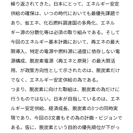
繰り返されてきた。日本にとって、エネルギー安定
供給の確保は、いつの時代においても最優先課題で
あり、省エネ、化石燃料調達国の多角化、エネル
ギー源の分散化等は必須の取り組みである。そして
今回のエネルギー基本計画において、再エネの最大
限導入、特定の電源や燃料源に過度に依存しない電
源構成、脱炭素電源（再エネと原発）の最大限活
用、が政策方向性として示されたのは、脱炭素だけ
でなく、エネルギー安定供給の為である。
つまり、脱炭素に向けた取組は、脱炭素の為だけに
行うものではない。日本が目指しているのは、エネ
ルギー安定供給、経済成長、脱炭素の3つの同時実
現であり、今回の3文書もその為の計画・ビジョンで
ある。仮に、脱炭素という目的の優先順位が下がっ