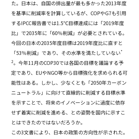
た。日本は、自国の排出量が最も多かった2013年度
を基準に削減率を計算しているが、COPやG7も引用
するIPCC報告書では1.5℃目標達成には「2019年度
比」で2035年に「60％削減」が必要とされている。
今回の日本の2035年度目標は2019年度比に直すと
*
「53％削減」であり、その水準を満たしていない
2
。今年11月のCOP30では各国の目標を議論する予
定であり、EUやNGO等から目標強化を求められる可
能性はある。しかし、少なくとも「2050年カーボン
ニュートラル」に向けて直線的に削減する目標水準
を示すことで、将来のイノベーションに過度に依存
せず着実に削減を進める、との姿勢を国内に示すこ
とはできたのではないだろうか。
この3文書により、日本の政策の方向性が示された。