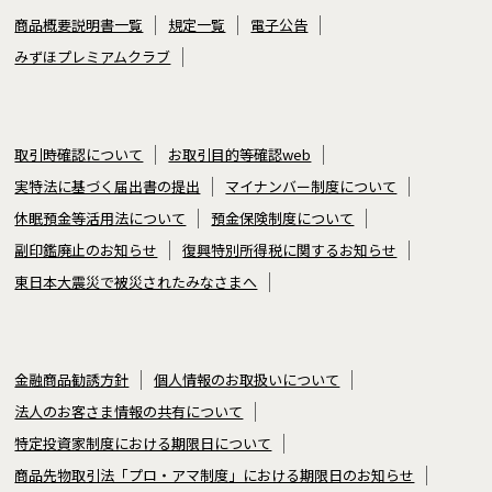
商品概要説明書一覧
規定一覧
電子公告
みずほプレミアムクラブ
取引時確認について
お取引目的等確認web
実特法に基づく届出書の提出
マイナンバー制度について
休眠預金等活用法について
預金保険制度について
副印鑑廃止のお知らせ
復興特別所得税に関するお知らせ
東日本大震災で被災されたみなさまへ
金融商品勧誘方針
個人情報のお取扱いについて
法人のお客さま情報の共有について
特定投資家制度における期限日について
商品先物取引法「プロ・アマ制度」における期限日のお知らせ