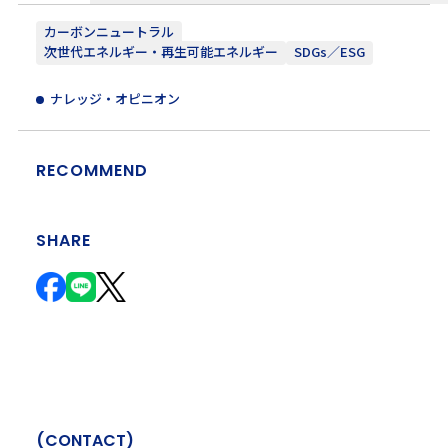
カーボンニュートラル
次世代エネルギー・再生可能エネルギー
SDGs／ESG
ナレッジ・オピニオン
RECOMMEND
SHARE
(
C
O
N
T
A
C
T
)