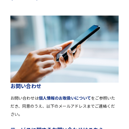
お
問
い
合
わ
せ
お問い合わせは
個人情報のお取扱いについて
をご参照いた
だき、同意のうえ、以下のメールアドレスまでご連絡くだ
さい。