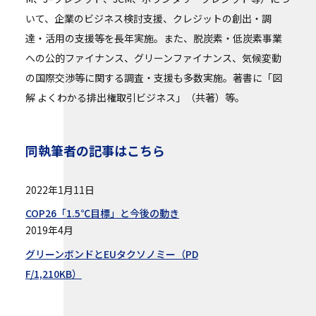
いて、企業のビジネス検討支援、クレジットの創出・調
達・活用の支援等を長年実施。また、脱炭素・低炭素事業
への公的ファイナンス、グリーンファイナンス、気候変動
の国際交渉等に関する調査・支援も多数実施。著書に「図
解 よくわかる排出権取引ビジネス」（共著）等。
同執筆者の記事はこちら
2022年1月11日
COP26「1.5℃目標」と今後の動き
2019年4月
グリーンボンドとEUタクソノミー（PD
F/1,210KB）