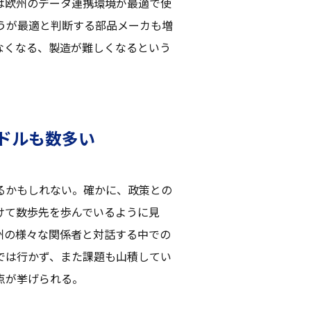
は欧州のデータ連携環境が最適で使
うが最適と判断する部品メーカも増
なくなる、製造が難しくなるという
ドルも数多い
るかもしれない。確かに、政策との
けて数歩先を歩んでいるように見
州の様々な関係者と対話する中での
では行かず、また課題も山積してい
点が挙げられる。