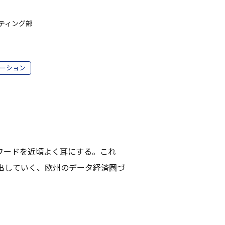
ティング部
ーション
キーワードを近頃よく耳にする。これ
出していく、欧州のデータ経済圏づ