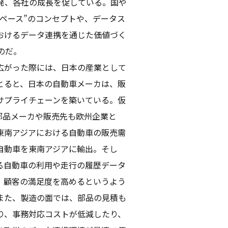
発、各社の成長を促している。国や
ペース”のコンセプトや、データス
おけるデータ連携を通じた価値づく
ものだ。
広がった際には、日本の産業として
とると、日本の自動車メーカは、販
サプライチェーンを築いている。仮
部品メーカや販売先も欧州企業と
東南アジアにおける自動車の販売需
自動車を東南アジアに輸出。そし
る自動車の利用や走行の履歴データ
、顧客の満足度を高めるというよう
また、製造の面では、部品の見積も
り、事務対応コストが低減したり、