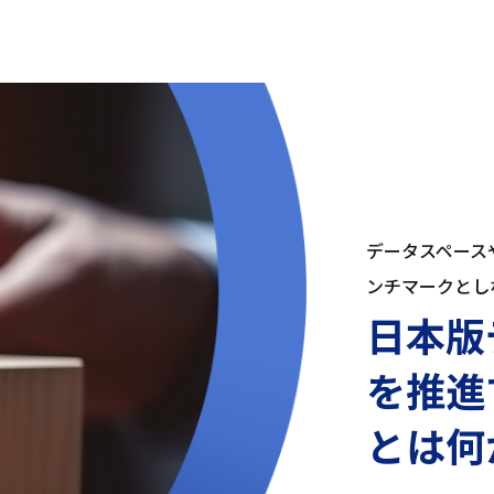
データスペースや
ンチマークとし
日本版
を推進
とは何