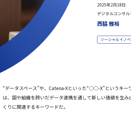
2025年2月18日
デジタルコンサル
西脇 雅裕
ソーシャルイノベ
“データスペース”や、Catena-Xといった“○○-X”という
は、国や組織を跨いだデータ連携を通して新しい価値を生み
くりに関連するキーワードだ。