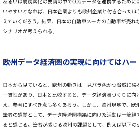
あるいは脱炭素化の要請の中でCO2データを連携するために
いやすいとなれば、日本企業よりも欧州企業と付き合ったほ
えていくだろう。結果、日本の自動車メーカの自動車が売れ
シナリオが考えられる。
欧州データ経済圏の実現に向けてはハー
日本から見ていると、欧州の動きは一見バラ色かつ脅威に映
一貫性があり、日本と比較すると、データ経済圏づくりに向
え、参考にすべき点も多くあろう。しかし、欧州現地で、欧
筆者の感覚として、データ経済圏構築に向けた活動は一筋縄
ると感じる。筆者が感じる欧州の課題として、例えば以下の