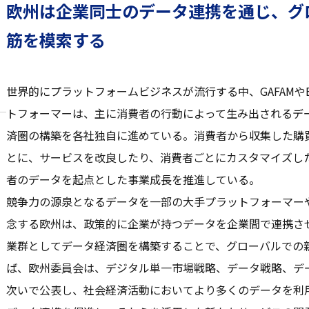
欧州は企業同士のデータ連携を通じ、グ
筋を模索する
世界的にプラットフォームビジネスが流行する中、GAFAMや
トフォーマーは、主に消費者の行動によって生み出されるデ
済圏の構築を各社独自に進めている。消費者から収集した購
とに、サービスを改良したり、消費者ごとにカスタマイズし
者のデータを起点とした事業成長を推進している。
競争力の源泉となるデータを一部の大手プラットフォーマー
念する欧州は、政策的に企業が持つデータを企業間で連携さ
業群としてデータ経済圏を構築することで、グローバルでの
ば、欧州委員会は、デジタル単一市場戦略、データ戦略、デ
次いで公表し、社会経済活動においてより多くのデータを利