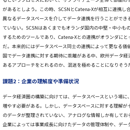
があるとしよう。この時、SCSNとCatena-Xが相互に連
異なるデータスペースを介してデータ連携を行うことができ
ていない。SCSNはあくまでもオランダ国内の中堅・中小も
するためのツールであり、Catena-Xとの連携がオランダに
だ。本来的にはデータスペース同士の連携によって更なる価
国でデータ連携に対する期待に乖離がある中、欧州データ経
あるアプローチをとれるのか、混迷を極めることになりそう
課題2：企業の理解度や準備状況
データ経済圏の構築に向けては、データスペースという場に
増やす必要がある。しかし、データスペースに対する理解が
のデータが整理されていない、アナログな情報しか有してお
企業によっては事業成長に向けたデータの管理体制や、デー