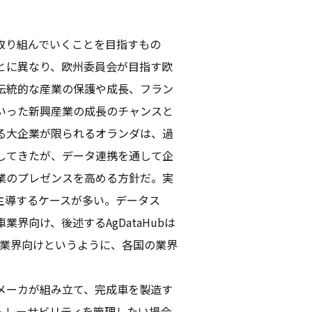
取り組んでいくことを目指すもの
とに異なり、欧州委員会が目指す欧
伝統的な産業の保護や成長、フラン
いった新興産業の成長のチャンスと
る大企業が限られるオランダは、過
してきたが、データ連携を通して企
業のプレゼンスを高める方針だ。実
主導するケースが多い。データス
業界向け、後述するAgDataHubは
業界向けというように、各国の業界
メーカが組み立て、完成車を製造す
トレーサビリティを管理したい場合