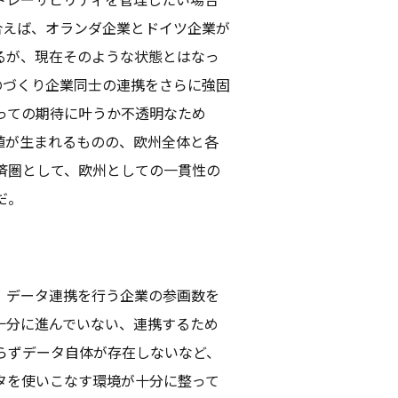
携し合えば、オランダ企業とドイツ企業が
るが、現在そのような状態とはなっ
のづくり企業同士の連携をさらに強固
とっての期待に叶うか不透明なため
値が生まれるものの、欧州全体と各
済圏として、欧州としての一貫性の
だ。
、データ連携を行う企業の参画数を
十分に進んでいない、連携するため
らずデータ自体が存在しないなど、
タを使いこなす環境が十分に整って