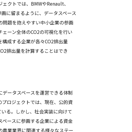
ェクトでは、BMWやRenault、
業の参画に留まるように、データスペース
の問題を抱えやすい中小企業の参画
ェーン全体のCO2の可視化を行い
構成する企業が各々CO2排出量
O2排出量を計算することはでき
にデータスペースを運営できる体制
のプロジェクトでは、現在、公的資
っている。しかし、社会実装に向けて
スペースに参画する企業による資金
の農業業界に関連する様々なステー