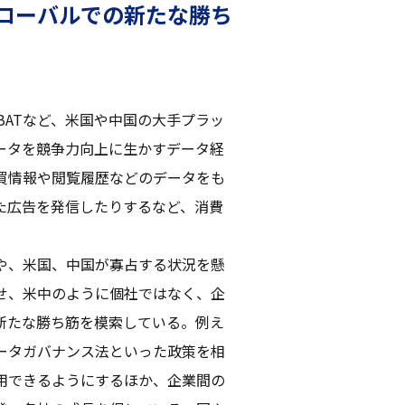
ローバルでの新たな勝ち
BATなど、米国や中国の大手プラッ
ータを競争力向上に生かすデータ経
買情報や閲覧履歴などのデータをも
た広告を発信したりするなど、消費
や、米国、中国が寡占する状況を懸
せ、米中のように個社ではなく、企
新たな勝ち筋を模索している。例え
ータガバナンス法といった政策を相
用できるようにするほか、企業間の