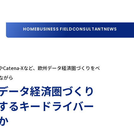
HOME
BUSINESS FIELD
CONSULTANT
NEWS
Catena-Xなど、欧州データ経済圏づくりをベ
ながら
データ経済圏づくり
するキードライバー
か