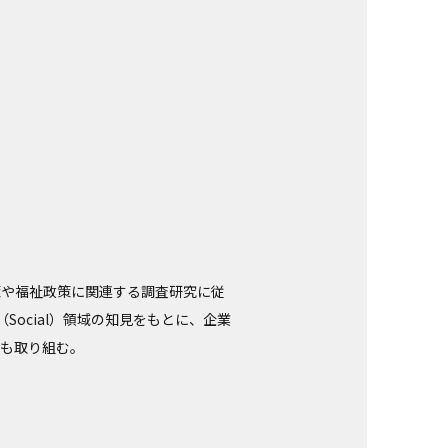
策や福祉政策に関連する調査研究に従
Social）領域の知見をもとに、企業
にも取り組む。