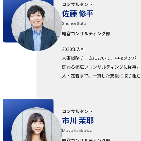
コンサルタント
佐藤 修平
Shuhei Sato
経営コンサルティング部
2020年入社
人事戦略チームにおいて、中核メンバ
関わる幅広いコンサルティングに従事
入・定着まで、一貫した支援に取り組
コンサルタント
市川 茉耶
Maya Ichikawa
経営コンサルティング部