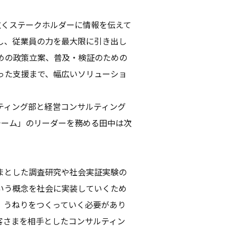
広くステークホルダーに情報を伝えて
し、従業員の力を最大限に引き出し
めの政策立案、普及・検証のための
った支援まで、幅広いソリューショ
ティング部と経営コンサルティング
チーム」のリーダーを務める田中は次
まとした調査研究や社会実証実験の
いう概念を社会に実装していくため
、うねりをつくっていく必要があり
客さまを相手としたコンサルティン