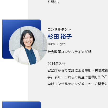
り組む。
コンサルタント
杉田 裕子
Yuko Sugita
社会政策コンサルティング部
2014年入社
官公庁からの委託による雇用・労働政
事。また、これらの調査で蓄積した”S”（
向けコンサルティングメニューの開発