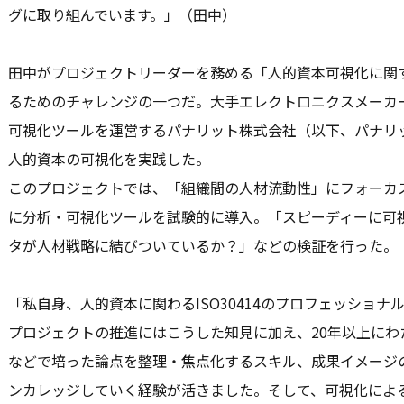
グに取り組んでいます。」（田中）
田中がプロジェクトリーダーを務める「人的資本可視化に関
るためのチャレンジの一つだ。大手エレクトロニクスメーカ
可視化ツールを運営するパナリット株式会社（以下、パナリ
人的資本の可視化を実践した。
このプロジェクトでは、「組織間の人材流動性」にフォーカ
に分析・可視化ツールを試験的に導入。「スピーディーに可
タが人材戦略に結びついているか？」などの検証を行った。
「私自身、人的資本に関わるISO30414のプロフェッショ
プロジェクトの推進にはこうした知見に加え、20年以上に
などで培った論点を整理・焦点化するスキル、成果イメージ
ンカレッジしていく経験が活きました。そして、可視化によ