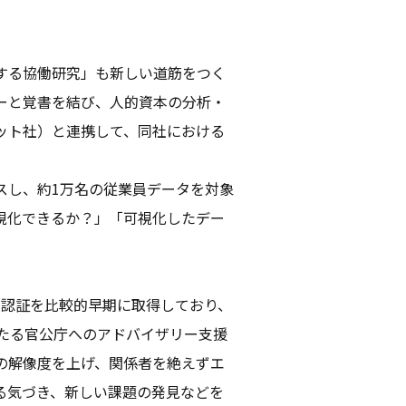
する協働研究」も新しい道筋をつく
ーと覚書を結び、人的資本の分析・
ット社）と連携して、同社における
スし、約1万名の従業員データを対象
視化できるか？」「可視化したデー
ナル認証を比較的早期に取得しており、
わたる官公庁へのアドバイザリー支援
の解像度を上げ、関係者を絶えずエ
る気づき、新しい課題の発見などを