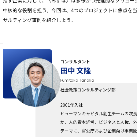
指す企業に対して、〈みずほ〉は多様かつ先進的なソリュー
中核的な役割を担う。今回は、4つのプロジェクトに焦点を
サルティング事例を紹介しよう。
コンサルタント
田中 文隆
Fumitaka Tanaka
社会政策コンサルティング部
2001年入社
ヒューマンキャピタル創生チームの次
か、人的資本経営、ビジネスと人権、
テーマに、官公庁および企業向け事業