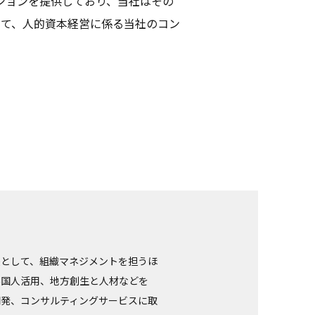
ションを提供しており、当社はその
当て、人的資本経営に係る当社のコン
長として、組織マネジメントを担うほ
外国人活用、地方創生と人材などを
開発、コンサルティングサービスに取