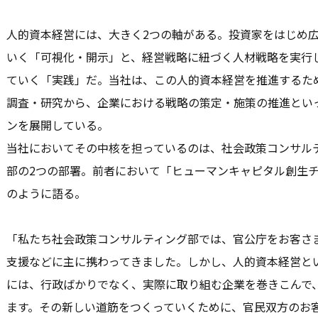
人的資本経営には、大きく2つの軸がある。投資家をはじめ
いく「可視化・開示」と、経営戦略に紐づく人材戦略を実行
ていく「実践」だ。当社は、この人的資本経営を推進するた
調査・研究から、企業における戦略の策定・施策の推進とい
ンを展開している。
当社においてその中核を担っているのは、社会政策コンサル
部の2つの部署。前者において「ヒューマンキャピタル創生
のように語る。
「私たち社会政策コンサルティング部では、官公庁をお客さ
支援などに主に携わってきました。しかし、人的資本経営と
には、行政ばかりでなく、実際に取り組む企業を巻きこんで
ます。その新しい道筋をつくっていくために、官民双方のお