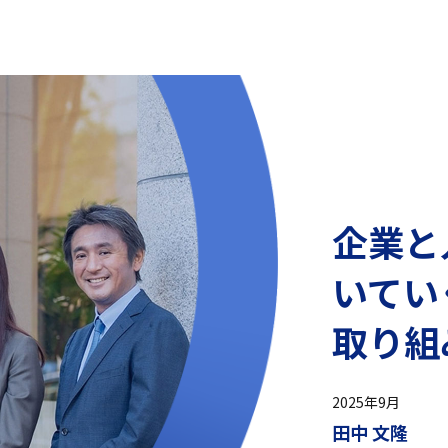
企業と
いてい
取り組
2025年9月
田中 文隆