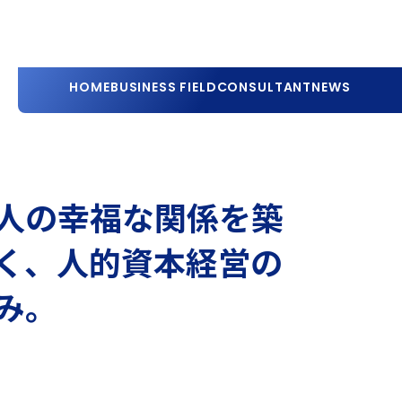
HOME
BUSINESS FIELD
CONSULTANT
NEWS
人の幸福な関係を築
く、人的資本経営の
み。