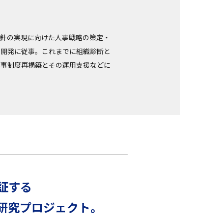
方針の実現に向けた人事戦略の策定・
の開発に従事。これまでに組織診断と
人事制度再構築とその運用支援などに
証する
研究プロジェクト。