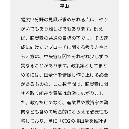
平山
幅広い分野の見識が求められる点は、やり
がいでもあり難しさでもあります。例え
ば、脱炭素の共通の目標の下でも、その達
成に向けたアプローチに関する考え方やと
らえ方は、中央省庁間でそれぞれ少しずつ
異なることがあります。政策案としてまと
めるには、国全体を俯瞰し作り上げる必要
があるものの、ここ数年間で、脱炭素に関
する取り組みや意識は急激に広がりまし
た。政府だけでなく、産業界や投資家の動
向なども含めて総合的にとらえる必要性も
増しており、単に「CO2の排出量を推計す