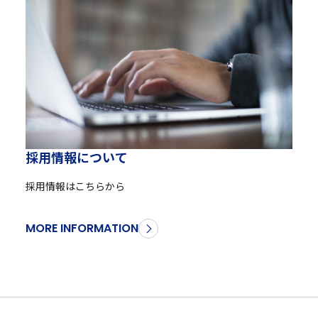
採
用
情
報
に
つ
い
て
採用情報はこちらから
MORE INFORMATION