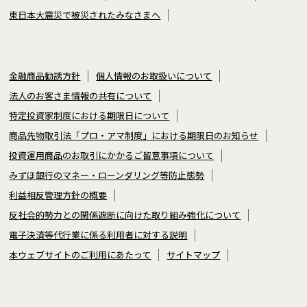
東日本大震災で被災されたみなさまへ
金融商品勧誘方針
個人情報のお取扱いについて
法人のお客さま情報の共有について
特定投資家制度における期限日について
商品先物取引法「プロ・アマ制度」における期限日のお知らせ
投資運用商品のお取引にかかるご留意事項について
みずほ銀行のマネー・ローンダリング等防止態勢
利益相反管理方針の概要
反社会的勢力との関係遮断に向けた取り組み強化について
電子決済等代行業に係る利用者に対する説明
本ウェブサイトのご利用にあたって
サイトマップ