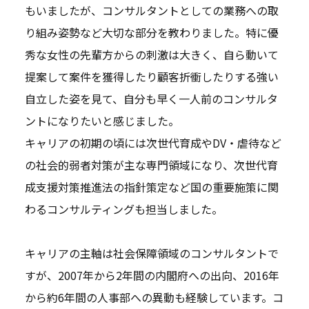
もいましたが、コンサルタントとしての業務への取
り組み姿勢など大切な部分を教わりました。特に優
秀な女性の先輩方からの刺激は大きく、自ら動いて
提案して案件を獲得したり顧客折衝したりする強い
自立した姿を見て、自分も早く一人前のコンサルタ
ントになりたいと感じました。
キャリアの初期の頃には次世代育成やDV・虐待など
の社会的弱者対策が主な専門領域になり、次世代育
成支援対策推進法の指針策定など国の重要施策に関
わるコンサルティングも担当しました。
キャリアの主軸は社会保障領域のコンサルタントで
すが、2007年から2年間の内閣府への出向、2016年
から約6年間の人事部への異動も経験しています。コ