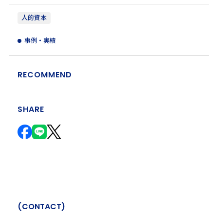
人的資本
事例・実績
RECOMMEND
SHARE
(
C
O
N
T
A
C
T
)