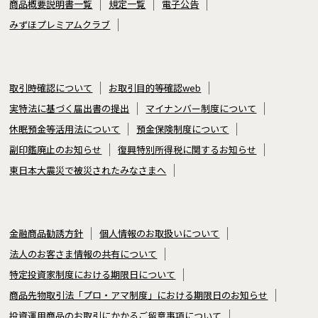
商品概要説明書一覧
規定一覧
電子公告
みずほプレミアムクラブ
取引時確認について
お取引目的等確認web
実特法に基づく届出書の提出
マイナンバー制度について
休眠預金等活用法について
預金保険制度について
副印鑑廃止のお知らせ
復興特別所得税に関するお知らせ
東日本大震災で被災されたみなさまへ
金融商品勧誘方針
個人情報のお取扱いについて
法人のお客さま情報の共有について
特定投資家制度における期限日について
商品先物取引法「プロ・アマ制度」における期限日のお知らせ
投資運用商品のお取引にかかるご留意事項について