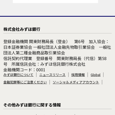
株式会社みずほ銀行
登録金融機関 関東財務局長（登金） 第6号 加入協会：
日本証券業協会 一般社団法人金融先物取引業協会 一般社
団法人第二種金融商品取引業協会
信託契約代理業 登録番号 関東財務局長（代信）第58
号 所属信託会社：みずほ信託銀行株式会社
金融機関コード：0001
みずほ銀行について
ニュースリリース
採用情報
Global
金融犯罪等にご注意ください
ソーシャルメディアアカウント
その他みずほ銀行に関する情報