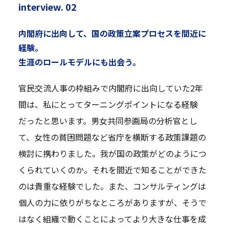
interview. 02
内閣府に出向して、国の政策立案プロセスを間近に
経験。
生涯のロールモデルにも出会う。
官民交流人事の枠組みで内閣府に出向していた2年
間は、私にとってターニングポイントになる経験
だったと思います。男女共同参画局の分析官とし
て、女性の貧困問題など省庁を横断する政策課題の
検討に携わりました。我が国の政策がどのようにつ
くられていくのか。それを間近で知ることができた
のは貴重な経験でした。また、コンサルティングは
個人の力に依りがちなところがありますが、そうで
はなく組織で動くことによってより大きな仕事を成