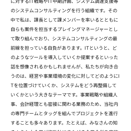
に対するIT戦略やIT中期計画、システム調達支援等
のシステムコンサルティングを行う組織です。その
中で私は、課長として課メンバーを率いるとともに
自らも案件を担当するプレイングマネージャーとし
て取り組んでおり、システムコンサルティングの最
前線を担っている自負があります。ITというと、ど
のようなツールを導入していくか提案するといった
話を想像されるかもしれませんが、私たちが向き合
うのは、経営や事業環境の変化に対してどのようにI
Tを位置づけていくか、システムをどう再整備して
いくかという大きなテーマです。事業戦略や組織人
事、会計経理とも密接に関わる業務のため、当社内
の専門チームとタッグを組んでプロジェクトを進行
することも多々あります。たとえば、みなさんの知