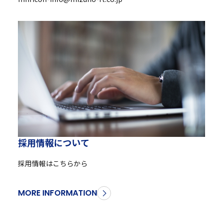
採
用
情
報
に
つ
い
て
採用情報はこちらから
MORE INFORMATION