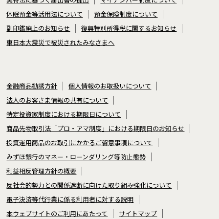
休眠預金等活用法について
預金保険制度について
副印鑑廃止のお知らせ
復興特別所得税に関するお知らせ
東日本大震災で被災されたみなさまへ
金融商品勧誘方針
個人情報のお取扱いについて
法人のお客さま情報の共有について
特定投資家制度における期限日について
商品先物取引法「プロ・アマ制度」における期限日のお知らせ
投資運用商品のお取引にかかるご留意事項について
みずほ銀行のマネー・ローンダリング等防止態勢
利益相反管理方針の概要
反社会的勢力との関係遮断に向けた取り組み強化について
電子決済等代行業に係る利用者に対する説明
本ウェブサイトのご利用にあたって
サイトマップ